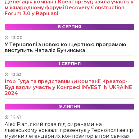
Делегація компанії Креатор-Буд взяла участь у
міжнародному форумі Recovery Construction
Forum 3.0 у Варшаві
8 СЕРПНЯ
13:00
У Тернополі з новою концертною програмою
виступить Наталія Бучинська
1 СЕРПНЯ
13:53
Ігор Гуда та представники компанії Креатор-
Буд взяли участь у Конгресі INVEST IN UKRAINE
2024
9 ЛИПНЯ
14:41
Alex Pian, який грав під сиренами на
львівському вокзалі, презентує у Тернополі вечір
музики легендарних композиторів при свічках