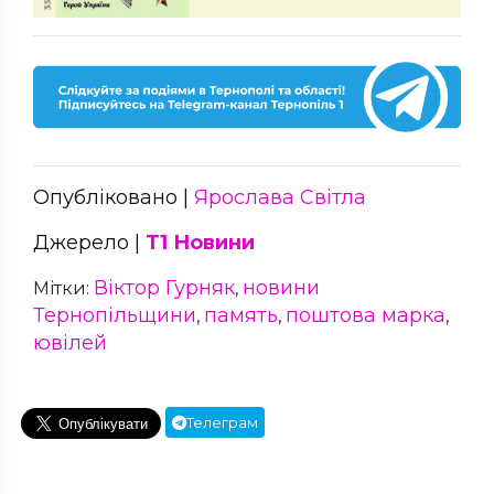
Опубліковано |
Ярослава Світла
Джерело |
Т1 Новини
Віктор Гурняк
новини
Мітки:
,
Тернопільщини
память
поштова марка
,
,
,
ювілей
Телеграм