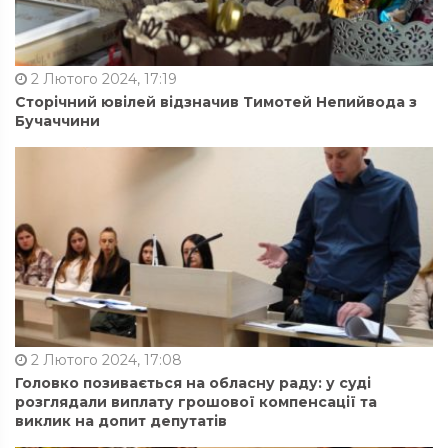
2 Лютого 2024, 17:19
Сторічний ювілей відзначив Тимотей Непийвода з
Бучаччини
2 Лютого 2024, 17:08
Головко позивається на обласну раду: у суді
розглядали виплату грошової компенсації та
виклик на допит депутатів