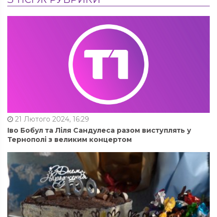
21 Лютого 2024, 16:29
Іво Бобул та Ліля Сандулеса разом виступлять у
Тернополі з великим концертом