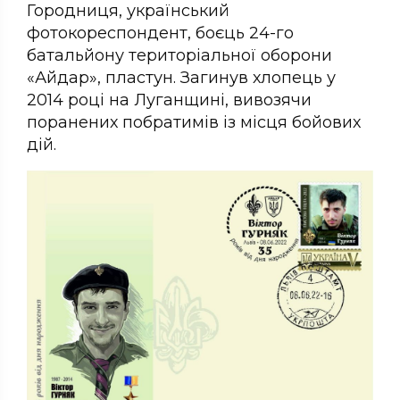
Городниця, український
фотокореспондент, боєць 24-го
батальйону територіальної оборони
«Айдар», пластун. Загинув хлопець у
2014 році на Луганщині, вивозячи
поранених побратимів із місця бойових
дій.