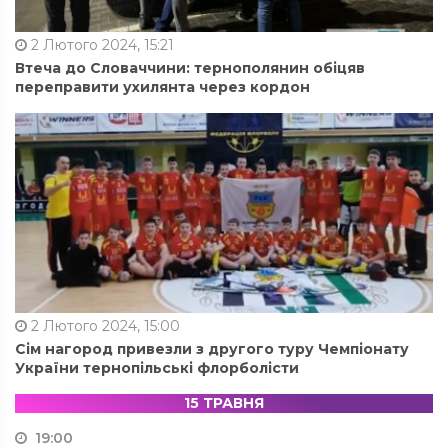
2 Лютого 2024, 15:21
Втеча до Словаччини: тернополянин обіцяв
переправити ухилянта через кордон
2 Лютого 2024, 15:00
Сім нагород привезли з другого туру Чемпіонату
України тернопільські флорболісти
15 ТРАВНЯ
19:00