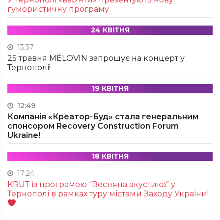
гумористичну програму
24 КВІТНЯ
13:37
25 травня MÉLOVIN запрошує на концерт у
Тернополі!
19 КВІТНЯ
12:49
Компанія «Креатор-Буд» стала генеральним
спонсором Recovery Construction Forum
Ukraine!
18 КВІТНЯ
17:24
KRUТ із програмою “Весняна акустика” у
Тернополі в рамках туру містами Заходу України!