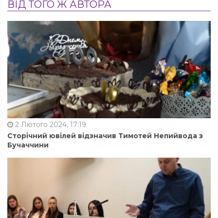
ВІД ТОГО Ж АВТОРА
2 Лютого 2024, 17:19
Сторічний ювілей відзначив Тимотей Непийвода з
Бучаччини