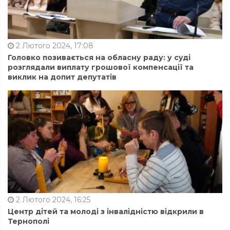
2 Лютого 2024, 17:08
Головко позивається на обласну раду: у суді
розглядали виплату грошової компенсації та
виклик на допит депутатів
2 Лютого 2024, 16:25
Центр дітей та молоді з інвалідністю відкрили в
Тернополі