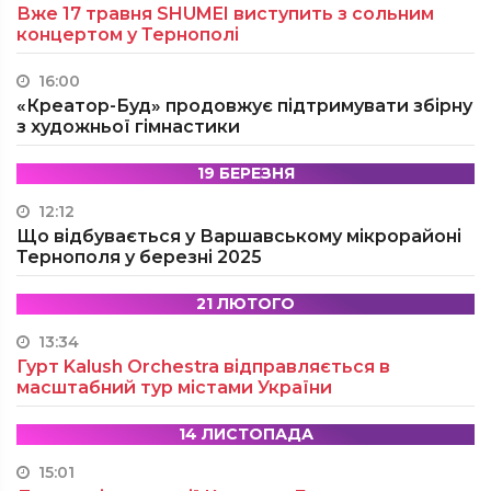
Вже 17 травня SHUMEI виступить з сольним
концертом у Тернополі
16:00
«Креатор-Буд» продовжує підтримувати збірну
з художньої гімнастики
19 БЕРЕЗНЯ
12:12
Що відбувається у Варшавському мікрорайоні
Тернополя у березні 2025
21 ЛЮТОГО
13:34
Гурт Kalush Orchestra відправляється в
масштабний тур містами України
14 ЛИСТОПАДА
15:01