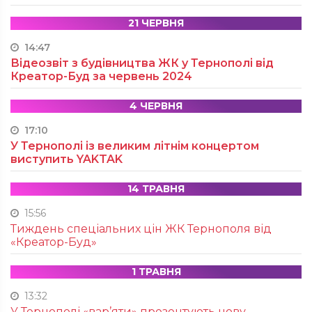
21 ЧЕРВНЯ
14:47
Відеозвіт з будівництва ЖК у Тернополі від
Креатор-Буд за червень 2024
4 ЧЕРВНЯ
17:10
У Тернополі із великим літнім концертом
виступить YAKTAK
14 ТРАВНЯ
15:56
Тиждень спеціальних цін ЖК Тернополя від
«Креатор-Буд»
1 ТРАВНЯ
13:32
У Тернополі «вар’яти» презентують нову