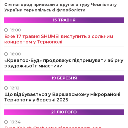
Сім нагород привезли з другого туру Чемпіонату
України тернопільські флорболісти
15 ТРАВНЯ
19:00
Вже 17 травня SHUMEI виступить з сольним
концертом у Тернополі
16:00
«Креатор-Буд» продовжує підтримувати збірну
з художньої гімнастики
19 БЕРЕЗНЯ
12:12
Що відбувається у Варшавському мікрорайоні
Тернополя у березні 2025
21 ЛЮТОГО
13:34