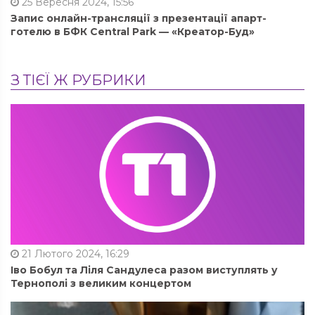
25 Вересня 2024, 15:56
Запис онлайн-трансляції з презентації апарт-
готелю в БФК Central Park — «Креатор-Буд»
З ТІЄЇ Ж РУБРИКИ
21 Лютого 2024, 16:29
Іво Бобул та Ліля Сандулеса разом виступлять у
Тернополі з великим концертом