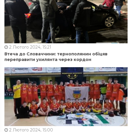
2 Лютого 2024, 15:21
Втеча до Словаччини: тернополянин обіцяв
переправити ухилянта через кордон
2 Лютого 2024, 15:00