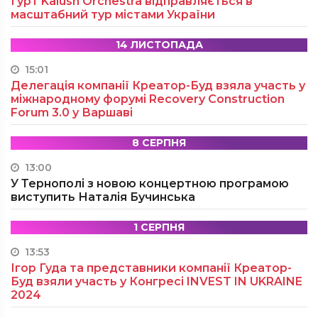
Гурт Kalush Orchestra відправляється в
масштабний тур містами України
14 ЛИСТОПАДА
15:01
Делегація компанії Креатор-Буд взяла участь у
міжнародному форумі Recovery Construction
Forum 3.0 у Варшаві
8 СЕРПНЯ
13:00
У Тернополі з новою концертною програмою
виступить Наталія Бучинська
1 СЕРПНЯ
13:53
Ігор Гуда та представники компанії Креатор-
Буд взяли участь у Конгресі INVEST IN UKRAINE
2024