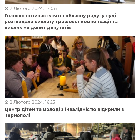
2 Лютого 2024, 17:08
Головко позивається на обласну раду: у суді
розглядали виплату грошової компенсації та
виклик на допит депутатів
2 Лютого 2024, 16:25
Центр дітей та молоді з інвалідністю відкрили в
Тернополі