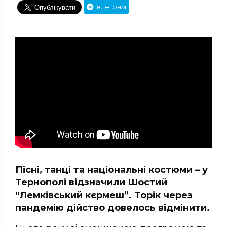
Телеграм
Пісні, танці та національні костюми – у
Тернополі відзначили Шостий
“Лемківський кєрмеш”. Торік через
пандемію дійство довелось відмінити.