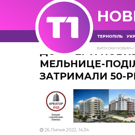
НОВ
ТЕРНОПІЛЬ
УКР
ДО СМЕРТІ ПОБИВ
ВИПУСКИ НОВИН
МЕЛЬНИЦЕ-ПОДІ
ЗАТРИМАЛИ 50-Р
26 Липня 2022, 14:34