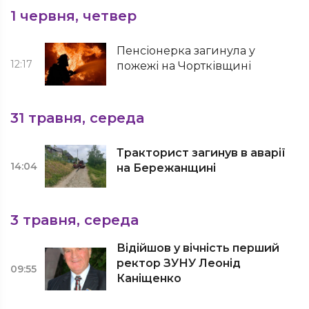
1 червня, четвер
Пенсіонерка загинула у
12:17
пожежі на Чортківщині
31 травня, середа
Тракторист загинув в аварії
14:04
на Бережанщині
3 травня, середа
Відійшов у вічність перший
ректор ЗУНУ Леонід
09:55
Каніщенко