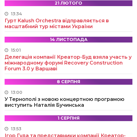
21 ЛЮТОГО
13:34
Гурт Kalush Orchestra відправляється в
масштабний тур містами України
14 ЛИСТОПАДА
15:01
Делегація компанії Креатор-Буд взяла участь у
міжнародному форумі Recovery Construction
Forum 3.0 у Варшаві
8 СЕРПНЯ
13:00
У Тернополі з новою концертною програмою
виступить Наталія Бучинська
1 СЕРПНЯ
13:53
Ігор Гуда та представники компанії Креатор-