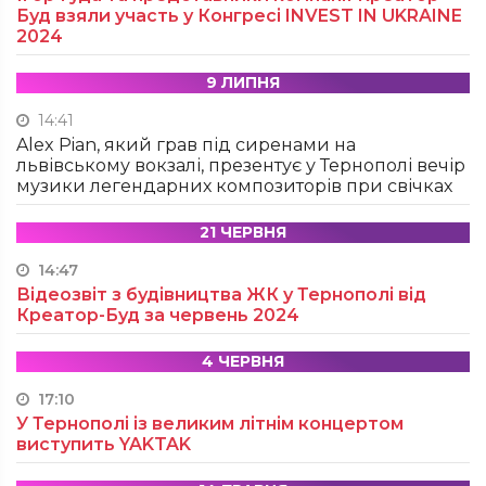
Буд взяли участь у Конгресі INVEST IN UKRAINE
2024
9 ЛИПНЯ
14:41
Alex Pian, який грав під сиренами на
львівському вокзалі, презентує у Тернополі вечір
музики легендарних композиторів при свічках
21 ЧЕРВНЯ
14:47
Відеозвіт з будівництва ЖК у Тернополі від
Креатор-Буд за червень 2024
4 ЧЕРВНЯ
17:10
У Тернополі із великим літнім концертом
виступить YAKTAK