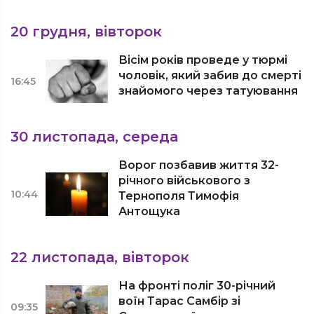
20 грудня, вівторок
Вісім років проведе у тюрмі
чоловік, який забив до смерті
16:45
знайомого через татуювання
30 листопада, середа
Ворог позбавив життя 32-
річного військового з
10:44
Тернополя Тимофія
Антощука
22 листопада, вівторок
На фронті поліг 30-річний
воїн Тарас Самбір зі
09:35