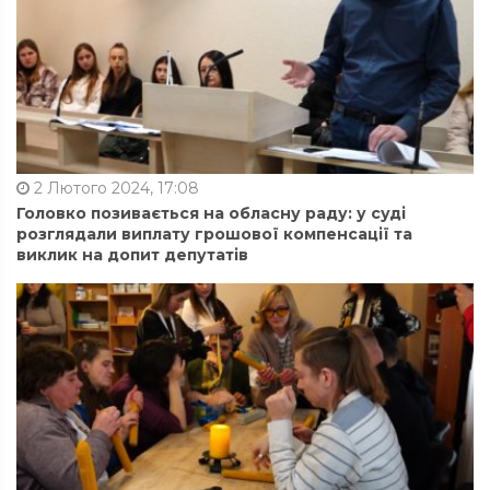
2 Лютого 2024, 17:08
Головко позивається на обласну раду: у суді
розглядали виплату грошової компенсації та
виклик на допит депутатів