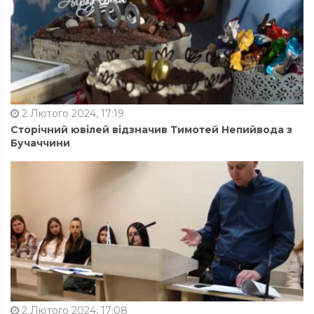
2 Лютого 2024, 17:19
Сторічний ювілей відзначив Тимотей Непийвода з
Бучаччини
2 Лютого 2024, 17:08