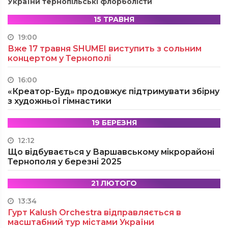
України тернопільські флорболісти
15 ТРАВНЯ
19:00
Вже 17 травня SHUMEI виступить з сольним
концертом у Тернополі
16:00
«Креатор-Буд» продовжує підтримувати збірну
з художньої гімнастики
19 БЕРЕЗНЯ
12:12
Що відбувається у Варшавському мікрорайоні
Тернополя у березні 2025
21 ЛЮТОГО
13:34
Гурт Kalush Orchestra відправляється в
масштабний тур містами України