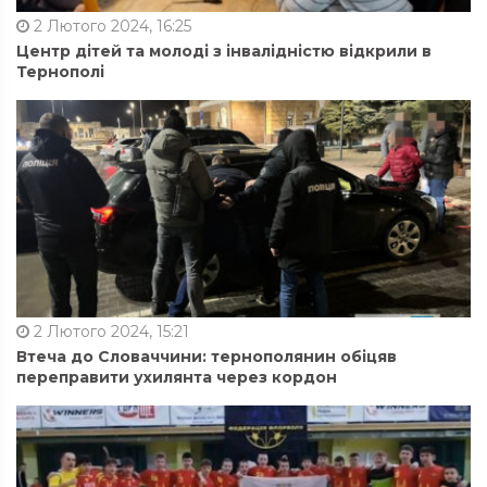
2 Лютого 2024, 16:25
Центр дітей та молоді з інвалідністю відкрили в
Тернополі
2 Лютого 2024, 15:21
Втеча до Словаччини: тернополянин обіцяв
переправити ухилянта через кордон