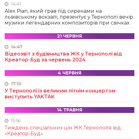
14:41
Alex Pian, який грав під сиренами на
львівському вокзалі, презентує у Тернополі вечір
музики легендарних композиторів при свічках
21 ЧЕРВНЯ
14:47
Відеозвіт з будівництва ЖК у Тернополі від
Креатор-Буд за червень 2024
4 ЧЕРВНЯ
17:10
У Тернополі із великим літнім концертом
виступить YAKTAK
14 ТРАВНЯ
15:56
Тиждень спеціальних цін ЖК Тернополя від
«Креатор-Буд»