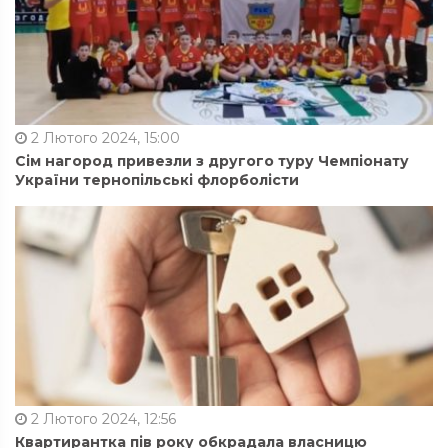
2 Лютого 2024, 15:00
Сім нагород привезли з другого туру Чемпіонату
України тернопільські флорболісти
2 Лютого 2024, 12:56
Квартирантка пів року обкрадала власницю