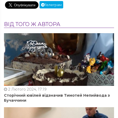
Телеграм
ВІД ТОГО Ж АВТОРА
2 Лютого 2024, 17:19
Сторічний ювілей відзначив Тимотей Непийвода з
Бучаччини