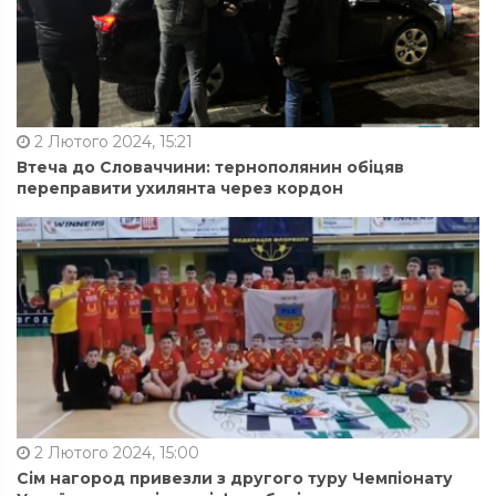
2 Лютого 2024, 15:21
Втеча до Словаччини: тернополянин обіцяв
переправити ухилянта через кордон
2 Лютого 2024, 15:00
Сім нагород привезли з другого туру Чемпіонату