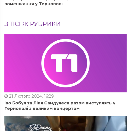
помешкання у Тернополі
З ТІЄЇ Ж РУБРИКИ
21 Лютого 2024, 16:29
Іво Бобул та Ліля Сандулеса разом виступлять у
Тернополі з великим концертом