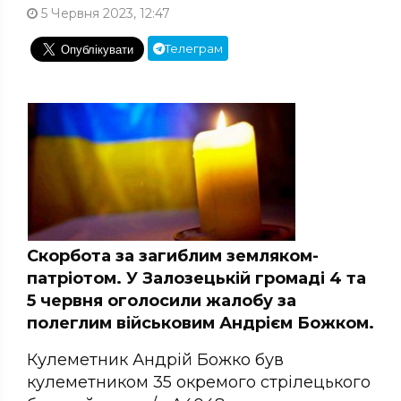
5 Червня 2023, 12:47
Телеграм
Скорбота за загиблим земляком-
патріотом. У Залозецькій громаді 4 та
5 червня оголосили жалобу за
полеглим військовим Андрієм Божком.
Кулеметник Андрій Божко був
кулеметником 35 окремого стрілецького