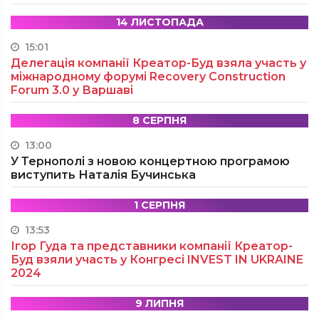
14 ЛИСТОПАДА
15:01
Делегація компанії Креатор-Буд взяла участь у
міжнародному форумі Recovery Construction
Forum 3.0 у Варшаві
8 СЕРПНЯ
13:00
У Тернополі з новою концертною програмою
виступить Наталія Бучинська
1 СЕРПНЯ
13:53
Ігор Гуда та представники компанії Креатор-
Буд взяли участь у Конгресі INVEST IN UKRAINE
2024
9 ЛИПНЯ