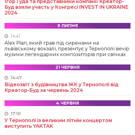
Ігор Гуда та представники компанії Креатор-
Буд взяли участь у Конгресі INVEST IN UKRAINE
2024
9 ЛИПНЯ
14:41
Alex Pian, який грав під сиренами на
львівському вокзалі, презентує у Тернополі вечір
музики легендарних композиторів при свічках
21 ЧЕРВНЯ
14:47
Відеозвіт з будівництва ЖК у Тернополі від
Креатор-Буд за червень 2024
4 ЧЕРВНЯ
17:10
У Тернополі із великим літнім концертом
виступить YAKTAK