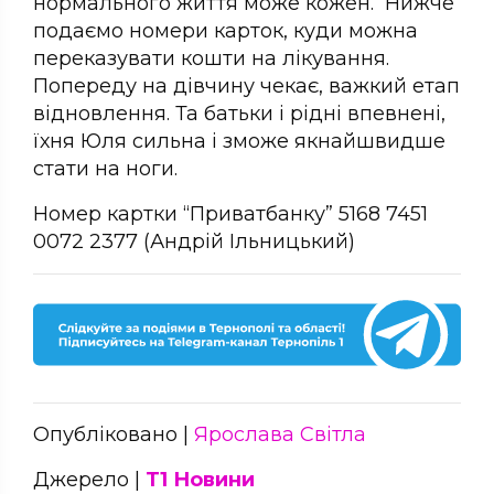
нормального життя може кожен. Нижче
подаємо номери карток, куди можна
переказувати кошти на лікування.
Попереду на дівчину чекає, важкий етап
відновлення. Та батьки і рідні впевнені,
їхня Юля сильна і зможе якнайшвидше
стати на ноги.
Номер картки “Приватбанку” 5168 7451
0072 2377 (Андрій Ільницький)
Опубліковано |
Ярослава Світла
Джерело |
Т1 Новини