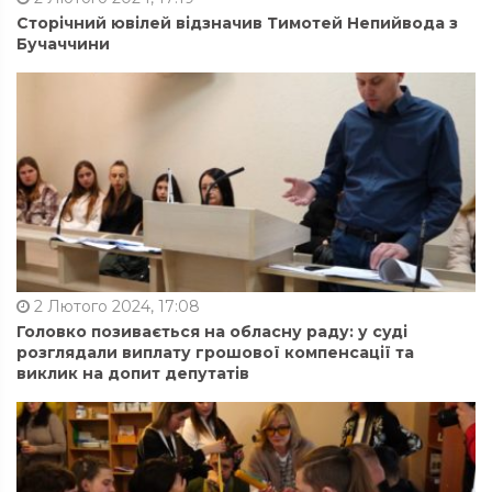
Сторічний ювілей відзначив Тимотей Непийвода з
Бучаччини
2 Лютого 2024, 17:08
Головко позивається на обласну раду: у суді
розглядали виплату грошової компенсації та
виклик на допит депутатів