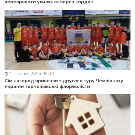
переправити ухилянта через кордон
2 Лютого 2024, 15:00
Сім нагород привезли з другого туру Чемпіонату
України тернопільські флорболісти