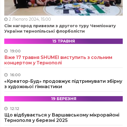
2 Лютого 2024, 15:00
Сім нагород привезли з другого туру Чемпіонату
України тернопільські флорболісти
15 ТРАВНЯ
19:00
Вже 17 травня SHUMEI виступить з сольним
концертом у Тернополі
16:00
«Креатор-Буд» продовжує підтримувати збірну
з художньої гімнастики
19 БЕРЕЗНЯ
12:12
Що відбувається у Варшавському мікрорайоні
Тернополя у березні 2025