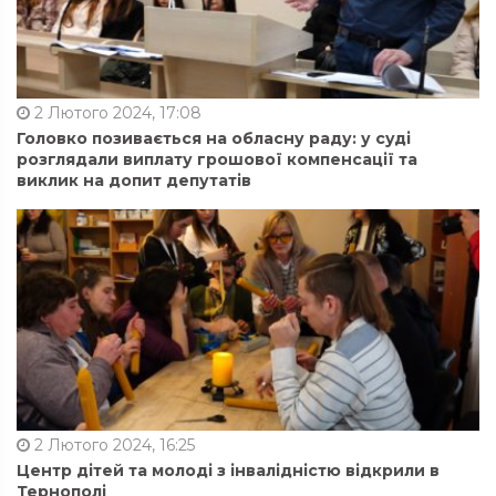
2 Лютого 2024, 17:08
Головко позивається на обласну раду: у суді
розглядали виплату грошової компенсації та
виклик на допит депутатів
2 Лютого 2024, 16:25
Центр дітей та молоді з інвалідністю відкрили в
Тернополі