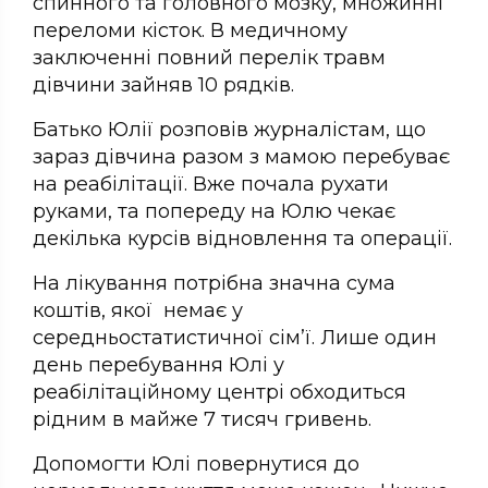
спинного та головного мозку, множинні
переломи кісток. В медичному
заключенні повний перелік травм
дівчини зайняв 10 рядків.
Батько Юлії розповів журналістам, що
зараз дівчина разом з мамою перебуває
на реабілітації. Вже почала рухати
руками, та попереду на Юлю чекає
декілька курсів відновлення та операції.
На лікування потрібна значна сума
коштів, якої немає у
середньостатистичної сім’ї. Лише один
день перебування Юлі у
реабілітаційному центрі обходиться
рідним в майже 7 тисяч гривень.
Допомогти Юлі повернутися до