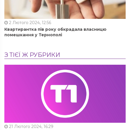
2 Лютого 2024, 12:56
Квартирантка пів року обкрадала власницю
помешкання у Тернополі
З ТІЄЇ Ж РУБРИКИ
21 Лютого 2024, 16:29