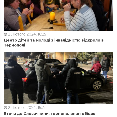
2 Лютого 2024, 16:25
Центр дітей та молоді з інвалідністю відкрили в
Тернополі
2 Лютого 2024, 15:21
Втеча до Словаччини: тернополянин обіцяв