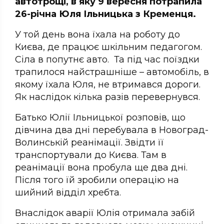
автотрощі, в яку 9 вересня потрапила
26-річна Юля Ільницька з Кременця.
У той день вона їхала на роботу до
Києва, де працює шкільним педагогом.
Сіла в попутнє авто. Та під час поїздки
трапилося найстрашніше – автомобіль, в
якому їхала Юля, не втримався дороги.
Як наслідок кілька разів перевернувся.
Батько Юлії Ільницької розповів, що
дівчина два дні перебувала в Новоград-
Волинській реанімації. Звідти її
транспортували до Києва. Там в
реанімації вона пробула ще два дні.
Після того їй зробили операцію на
шийний відділ хребта.
Внаслідок аварії Юлія отримала забій