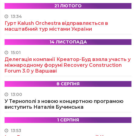
21 ЛЮТОГО
13:34
Гурт Kalush Orchestra відправляється в
масштабний тур містами України
14 ЛИСТОПАДА
15:01
Делегація компанії Креатор-Буд взяла участь у
міжнародному форумі Recovery Construction
Forum 3.0 у Варшаві
8 СЕРПНЯ
13:00
У Тернополі з новою концертною програмою
виступить Наталія Бучинська
1 СЕРПНЯ
13:53