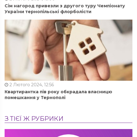
Сім нагород привезли з другого туру Чемпіонату
України тернопільські флорболісти
2 Лютого 2024, 12:56
Квартирантка пів року обкрадала власницю
помешкання у Тернополі
З ТІЄЇ Ж РУБРИКИ