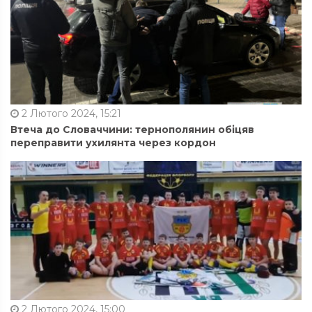
2 Лютого 2024, 15:21
Втеча до Словаччини: тернополянин обіцяв
переправити ухилянта через кордон
2 Лютого 2024, 15:00