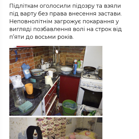
Підліткам оголосили підозру та взяли
під варту без права внесення застави.
Неповнолітнім загрожує покарання у
вигляді позбавлення волі на строк від
п’яти до восьми років.