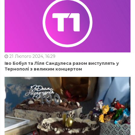
21 Лютого 2024, 16:29
Іво Бобул та Ліля Сандулеса разом виступлять у
Тернополі з великим концертом