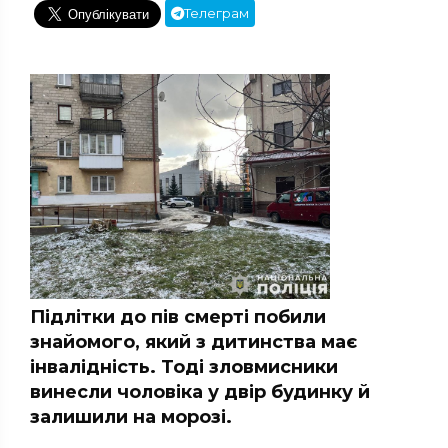
Телеграм
Підлітки до пів смерті побили
знайомого, який з дитинства має
інвалідність. Тоді зловмисники
винесли чоловіка у двір будинку й
залишили на морозі.