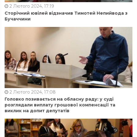
2 Лютого 2024, 17:19
Сторічний ювілей відзначив Тимотей Непийвода з
Бучаччини
2 Лютого 2024, 17:08
Головко позивається на обласну раду: у суді
розглядали виплату грошової компенсації та
виклик на допит депутатів