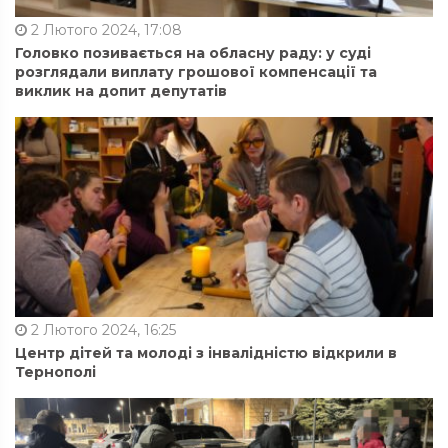
2 Лютого 2024, 17:08
Головко позивається на обласну раду: у суді
розглядали виплату грошової компенсації та
виклик на допит депутатів
2 Лютого 2024, 16:25
Центр дітей та молоді з інвалідністю відкрили в
Тернополі