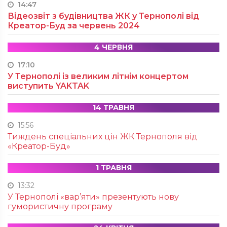
14:47
Відеозвіт з будівництва ЖК у Тернополі від
Креатор-Буд за червень 2024
4 ЧЕРВНЯ
17:10
У Тернополі із великим літнім концертом
виступить YAKTAK
14 ТРАВНЯ
15:56
Тиждень спеціальних цін ЖК Тернополя від
«Креатор-Буд»
1 ТРАВНЯ
13:32
У Тернополі «вар’яти» презентують нову
гумористичну програму