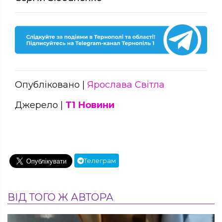
Опубліковано |
Ярослава Світла
Джерело |
Т1 Новини
Телеграм
ВІД ТОГО Ж АВТОРА