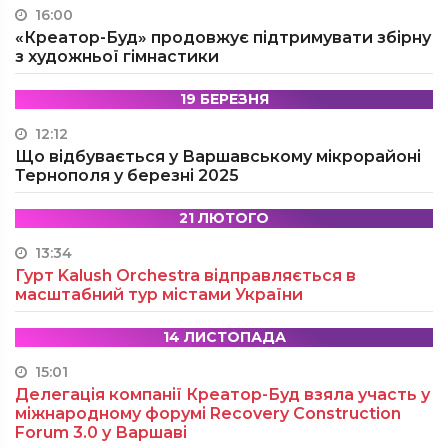
16:00
«Креатор-Буд» продовжує підтримувати збірну
з художньої гімнастики
19 БЕРЕЗНЯ
12:12
Що відбувається у Варшавському мікрорайоні
Тернополя у березні 2025
21 ЛЮТОГО
13:34
Гурт Kalush Orchestra відправляється в
масштабний тур містами України
14 ЛИСТОПАДА
15:01
Делегація компанії Креатор-Буд взяла участь у
міжнародному форумі Recovery Construction
Forum 3.0 у Варшаві