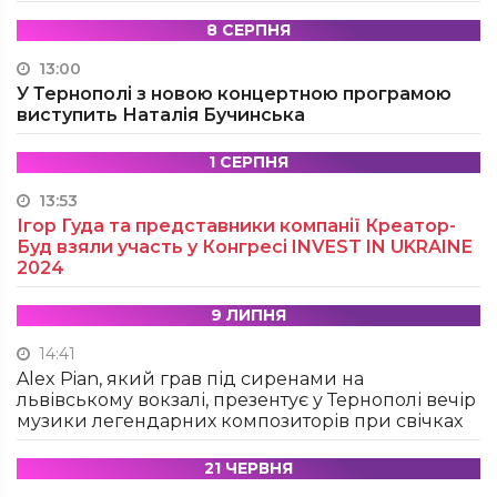
8 СЕРПНЯ
13:00
У Тернополі з новою концертною програмою
виступить Наталія Бучинська
1 СЕРПНЯ
13:53
Ігор Гуда та представники компанії Креатор-
Буд взяли участь у Конгресі INVEST IN UKRAINE
2024
9 ЛИПНЯ
14:41
Alex Pian, який грав під сиренами на
львівському вокзалі, презентує у Тернополі вечір
музики легендарних композиторів при свічках
21 ЧЕРВНЯ