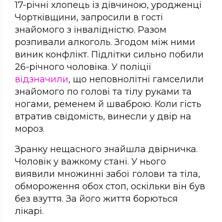
17-річні хлопець із дівчиною, уродженці
Чортківщини, запросили в гості
знайомого з інвалідністю. Разом
розпивали алкоголь. Згодом між ними
виник конфлікт. Підлітки сильно побили
26-річного чоловіка. У поліції
відзначили
, що неповнолітні гамселили
знайомого по голові та тілу руками та
ногами, ременем й шваброю. Коли гість
втратив свідомість, винесли у двір на
мороз.
Зранку нещасного знайшла двірничка.
Чоловік у важкому стані. У нього
виявили множинні забої голови та тіла,
обмороження обох стоп, оскільки він був
без взуття. За його життя борються
лікарі.