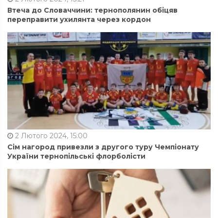
Втеча до Словаччини: тернополянин обіцяв
переправити ухилянта через кордон
2 Лютого 2024, 15:00
Сім нагород привезли з другого туру Чемпіонату
України тернопільські флорболісти