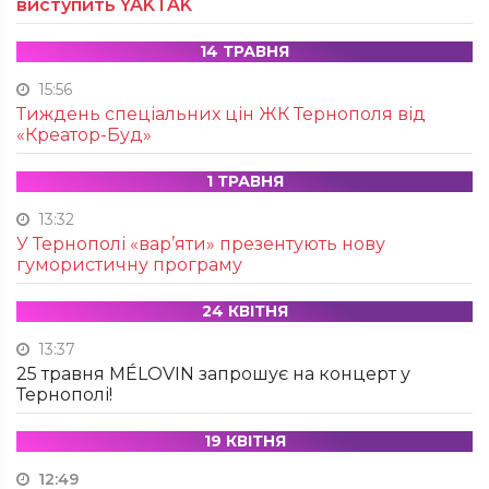
виступить YAKTAK
14 ТРАВНЯ
15:56
Тиждень спеціальних цін ЖК Тернополя від
«Креатор-Буд»
1 ТРАВНЯ
13:32
У Тернополі «вар’яти» презентують нову
гумористичну програму
24 КВІТНЯ
13:37
25 травня MÉLOVIN запрошує на концерт у
Тернополі!
19 КВІТНЯ
12:49