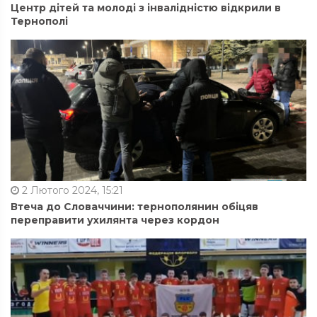
Центр дітей та молоді з інвалідністю відкрили в
Тернополі
2 Лютого 2024, 15:21
Втеча до Словаччини: тернополянин обіцяв
переправити ухилянта через кордон