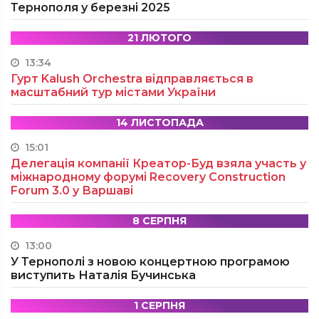
Тернополя у березні 2025
21 ЛЮТОГО
13:34
Гурт Kalush Orchestra відправляється в
масштабний тур містами України
14 ЛИСТОПАДА
15:01
Делегація компанії Креатор-Буд взяла участь у
міжнародному форумі Recovery Construction
Forum 3.0 у Варшаві
8 СЕРПНЯ
13:00
У Тернополі з новою концертною програмою
виступить Наталія Бучинська
1 СЕРПНЯ