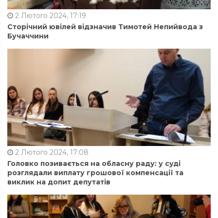
2 Лютого 2024, 17:19
Сторічний ювілей відзначив Тимотей Непийвода з
Бучаччини
2 Лютого 2024, 17:08
Головко позивається на обласну раду: у суді
розглядали виплату грошової компенсації та
виклик на допит депутатів