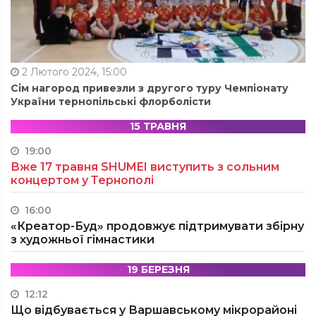
2 Лютого 2024, 15:00
Сім нагород привезли з другого туру Чемпіонату
України тернопільські флорболісти
15 ТРАВНЯ
19:00
Вже 17 травня SHUMEI виступить з сольним
концертом у Тернополі
16:00
«Креатор-Буд» продовжує підтримувати збірну
з художньої гімнастики
19 БЕРЕЗНЯ
12:12
Що відбувається у Варшавському мікрорайоні