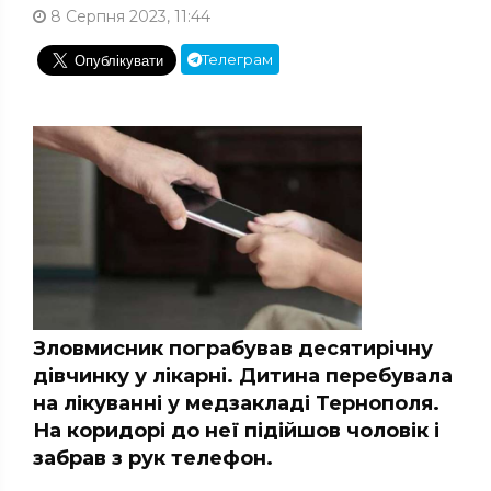
8 Серпня 2023, 11:44
Телеграм
Зловмисник пограбував десятирічну
дівчинку у лікарні. Дитина перебувала
на лікуванні у медзакладі Тернополя.
На коридорі до неї підійшов чоловік і
забрав з рук телефон.