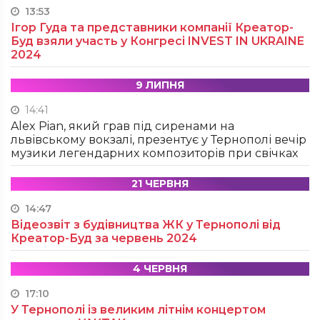
13:53
Ігор Гуда та представники компанії Креатор-
Буд взяли участь у Конгресі INVEST IN UKRAINE
2024
9 ЛИПНЯ
14:41
Alex Pian, який грав під сиренами на
львівському вокзалі, презентує у Тернополі вечір
музики легендарних композиторів при свічках
21 ЧЕРВНЯ
14:47
Відеозвіт з будівництва ЖК у Тернополі від
Креатор-Буд за червень 2024
4 ЧЕРВНЯ
17:10
У Тернополі із великим літнім концертом