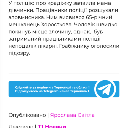
У поліцію про крадіжку заявила мама
дівчинки. Працівники поліції розшукали
зловмисника. Ним виявився 65-річний
мешканець Хоросткова. Чоловік швидко
покинув місце злочину, однак, був
затриманий працівниками поліції
неподалік лікарні. Грабіжнику оголосили
підозру.
Опубліковано |
Ярослава Світла
Джерело |
Т1 Новини