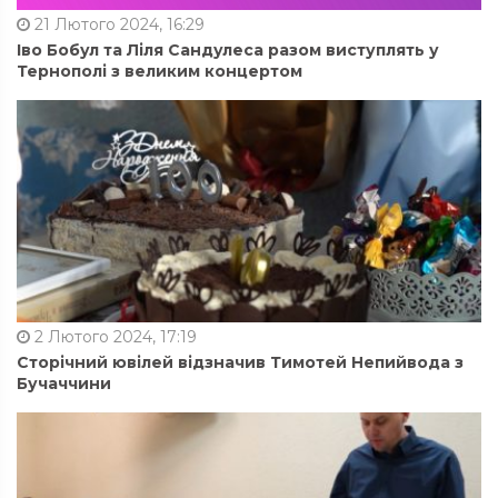
21 Лютого 2024, 16:29
Іво Бобул та Ліля Сандулеса разом виступлять у
Тернополі з великим концертом
2 Лютого 2024, 17:19
Сторічний ювілей відзначив Тимотей Непийвода з
Бучаччини