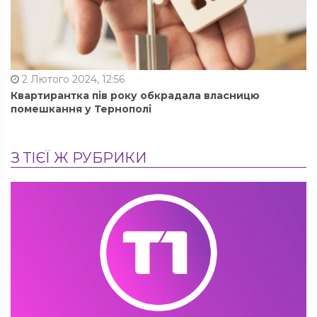
2 Лютого 2024, 12:56
Квартирантка пів року обкрадала власницю
помешкання у Тернополі
З ТІЄЇ Ж РУБРИКИ