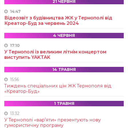
21 ЧЕРВНЯ
14:47
Відеозвіт з будівництва ЖК у Тернополі від
Креатор-Буд за червень 2024
4 ЧЕРВНЯ
17:10
У Тернополі із великим літнім концертом
виступить YAKTAK
14 ТРАВНЯ
15:56
Тиждень спеціальних цін ЖК Тернополя від
«Креатор-Буд»
1 ТРАВНЯ
13:32
У Тернополі «вар’яти» презентують нову
гумористичну програму