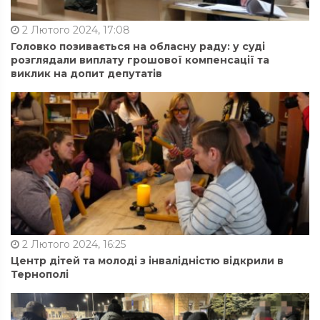
2 Лютого 2024, 17:08
Головко позивається на обласну раду: у суді
розглядали виплату грошової компенсації та
виклик на допит депутатів
2 Лютого 2024, 16:25
Центр дітей та молоді з інвалідністю відкрили в
Тернополі