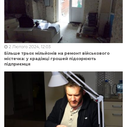
2 Лютого 2024, 12:03
Більше трьох мільйонів на ремонт військового
містечка: у крадіжці грошей підозрюють
підприємця