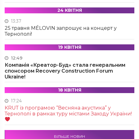
24 КВІТНЯ
13:37
25 травня MÉLOVIN запрошує на концерт у
Тернополі!
19 КВІТНЯ
12:49
Компанія «Креатор-Буд» стала генеральним
спонсором Recovery Construction Forum
Ukraine!
18 КВІТНЯ
17:24
KRUТ із програмою “Весняна акустика” у
Тернополі в рамках туру містами Заходу України!
БІЛЬШЕ НОВИН