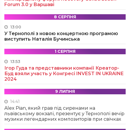
Forum 3.0 у Варшаві
8 СЕРПНЯ
13:00
У Тернополі з новою концертною програмою
виступить Наталія Бучинська
1 СЕРПНЯ
13:53
Ігор Гуда та представники компанії Креатор-
Буд взяли участь у Конгресі INVEST IN UKRAINE
2024
9 ЛИПНЯ
14:41
Alex Pian, який грав під сиренами на
львівському вокзалі, презентує у Тернополі вечір
музики легендарних композиторів при свічках