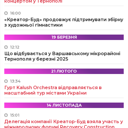
концертом у Тернополі
16:00
«Креатор-Буд» продовжує підтримувати збірну
з художньої гімнастики
19 БЕРЕЗНЯ
12:12
Що відбувається у Варшавському мікрорайоні
Тернополя у березні 2025
21 ЛЮТОГО
13:34
Гурт Kalush Orchestra відправляється в
масштабний тур містами України
14 ЛИСТОПАДА
15:01
Делегація компанії Креатор-Буд взяла участь у
міжнародному форумі Recovery Construction