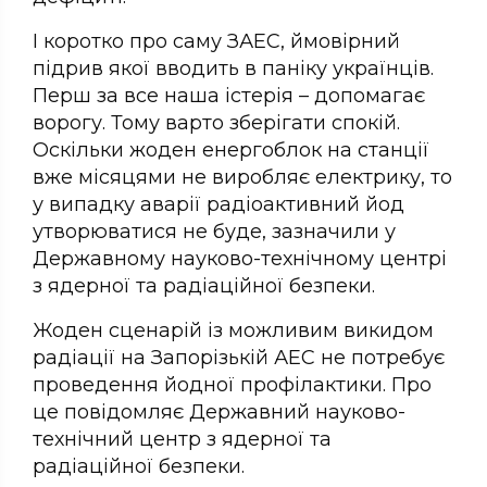
І коротко про саму ЗАЕС, ймовірний
підрив якої вводить в паніку українців.
Перш за все наша істерія – допомагає
ворогу. Тому варто зберігати спокій.
Оскільки жоден енергоблок на станції
вже місяцями не виробляє електрику, то
у випадку аварії радіоактивний йод
утворюватися не буде, зазначили у
Державному науково-технічному центрі
з ядерної та радіаційної безпеки.
Жоден сценарій із можливим викидом
радіації на Запорізькій АЕС не потребує
проведення йодної профілактики. Про
це повідомляє Державний науково-
технічний центр з ядерної та
радіаційної безпеки.