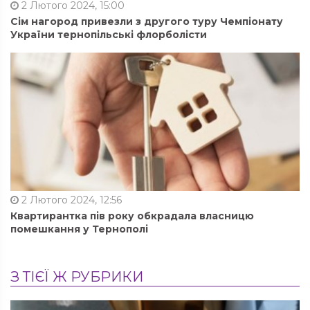
2 Лютого 2024, 15:00
Сім нагород привезли з другого туру Чемпіонату
України тернопільські флорболісти
2 Лютого 2024, 12:56
Квартирантка пів року обкрадала власницю
помешкання у Тернополі
З ТІЄЇ Ж РУБРИКИ