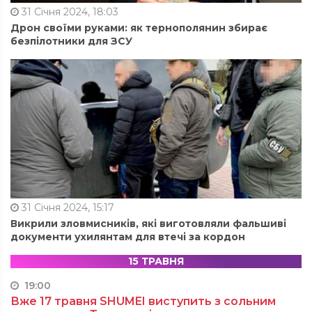
31 Січня 2024, 18:03
Дрон своїми руками: як тернополянин збирає
безпілотники для ЗСУ
31 Січня 2024, 15:17
Викрили зловмисників, які виготовляли фальшиві
документи ухилянтам для втечі за кордон
15 ТРАВНЯ
19:00
Вже 17 травня SHUMEI виступить з сольним