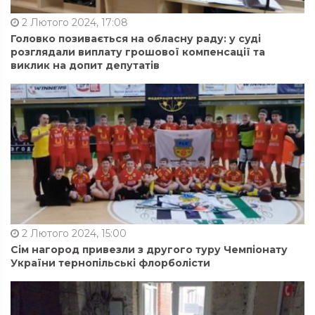
2 Лютого 2024, 17:08
Головко позивається на обласну раду: у суді
розглядали виплату грошової компенсації та
виклик на допит депутатів
2 Лютого 2024, 15:00
Сім нагород привезли з другого туру Чемпіонату
України тернопільські флорболісти