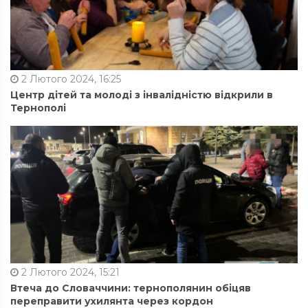
2 Лютого 2024, 16:25
Центр дітей та молоді з інвалідністю відкрили в
Тернополі
2 Лютого 2024, 15:21
Втеча до Словаччини: тернополянин обіцяв
переправити ухилянта через кордон