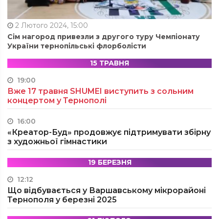
2 Лютого 2024, 15:00
Сім нагород привезли з другого туру Чемпіонату
України тернопільські флорболісти
15 ТРАВНЯ
19:00
Вже 17 травня SHUMEI виступить з сольним
концертом у Тернополі
16:00
«Креатор-Буд» продовжує підтримувати збірну
з художньої гімнастики
19 БЕРЕЗНЯ
12:12
Що відбувається у Варшавському мікрорайоні
Тернополя у березні 2025