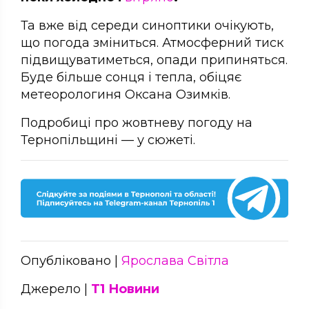
Та вже від середи синоптики очікують,
що погода зміниться. Атмосферний тиск
підвищуватиметься, опади припиняться.
Буде більше сонця і тепла, обіцяє
метеорологиня Оксана Озимків.
Подробиці про жовтневу погоду на
Тернопільщині — у сюжеті.
Опубліковано |
Ярослава Світла
Джерело |
Т1 Новини