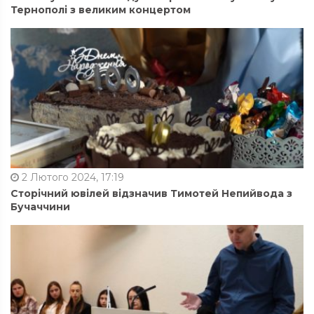
Тернополі з великим концертом
2 Лютого 2024, 17:19
Сторічний ювілей відзначив Тимотей Непийвода з
Бучаччини