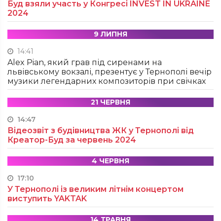
Буд взяли участь у Конгресі INVEST IN UKRAINE
2024
9 ЛИПНЯ
14:41
Alex Pian, який грав під сиренами на
львівському вокзалі, презентує у Тернополі вечір
музики легендарних композиторів при свічках
21 ЧЕРВНЯ
14:47
Відеозвіт з будівництва ЖК у Тернополі від
Креатор-Буд за червень 2024
4 ЧЕРВНЯ
17:10
У Тернополі із великим літнім концертом
виступить YAKTAK
14 ТРАВНЯ