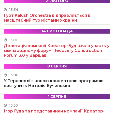
21 ЛЮТОГО
13:34
Гурт Kalush Orchestra відправляється в
масштабний тур містами України
14 ЛИСТОПАДА
15:01
Делегація компанії Креатор-Буд взяла участь у
міжнародному форумі Recovery Construction
Forum 3.0 у Варшаві
8 СЕРПНЯ
13:00
У Тернополі з новою концертною програмою
виступить Наталія Бучинська
1 СЕРПНЯ
13:53
Ігор Гуда та представники компанії Креатор-