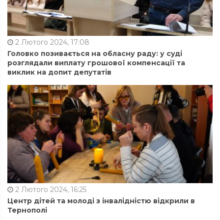
2 Лютого 2024, 17:08
Головко позивається на обласну раду: у суді
розглядали виплату грошової компенсації та
виклик на допит депутатів
2 Лютого 2024, 16:25
Центр дітей та молоді з інвалідністю відкрили в
Тернополі