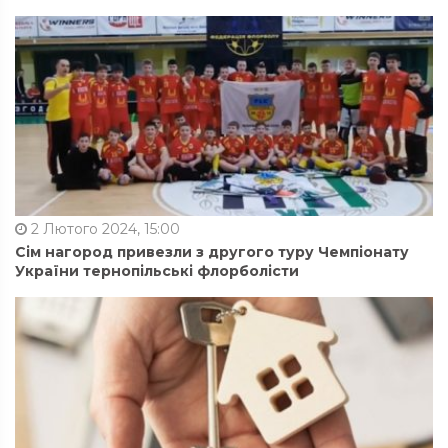
2 Лютого 2024, 15:00
Сім нагород привезли з другого туру Чемпіонату
України тернопільські флорболісти