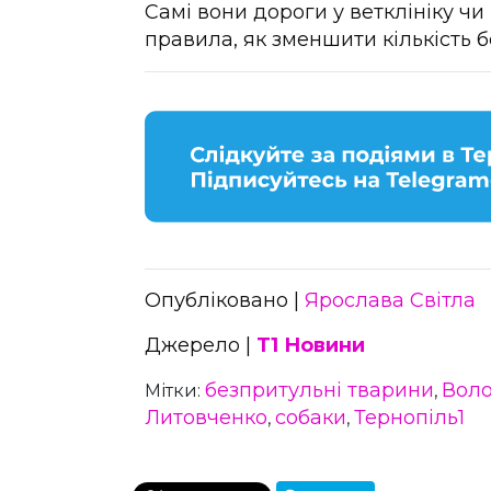
Самі вони дороги у ветклініку чи
правила, як зменшити кількість б
Опубліковано |
Ярослава Світла
Джерело |
Т1 Новини
безпритульні тварини
Вол
Мітки:
,
Литовченко
собаки
Тернопіль1
,
,