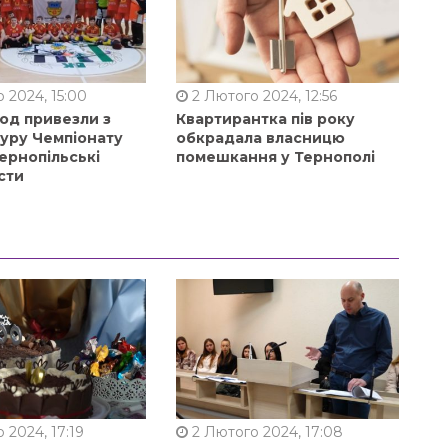
 2024, 15:00
2 Лютого 2024, 12:56
од привезли з
Квартирантка пів року
туру Чемпіонату
обкрадала власницю
ернопільські
помешкання у Тернополі
сти
 2024, 17:19
2 Лютого 2024, 17:08