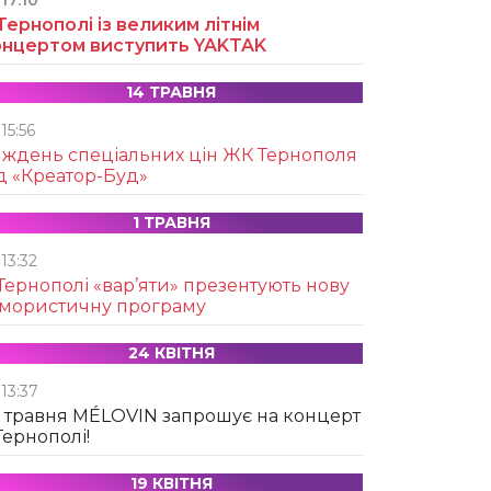
17:10
Тернополі із великим літнім
онцертом виступить YAKTAK
14 ТРАВНЯ
15:56
иждень спеціальних цін ЖК Тернополя
д «Креатор-Буд»
1 ТРАВНЯ
13:32
Тернополі «вар’яти» презентують нову
умористичну програму
24 КВІТНЯ
13:37
 травня MÉLOVIN запрошує на концерт
Тернополі!
19 КВІТНЯ