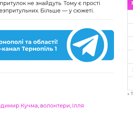
 притулок не знайдуть. Тому є прості
езпритульних. Більше — у сюжеті.
« 
одимир Кучма
волонтери
Ілля
,
,