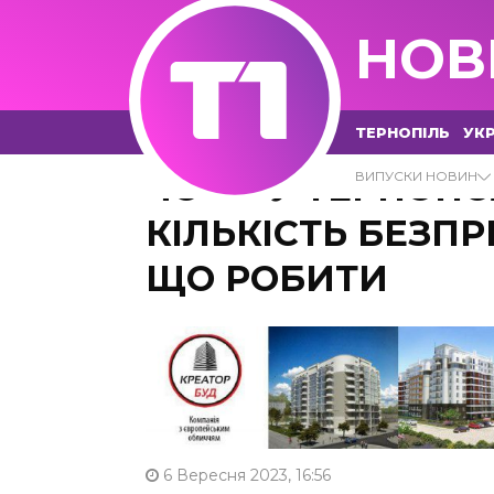
НОВ
ТЕРНОПІЛЬ
УКР
ЧОМУ У ТЕРНОПО
ВИПУСКИ НОВИН
КІЛЬКІСТЬ БЕЗП
ЩО РОБИТИ
6 Вересня 2023, 16:56