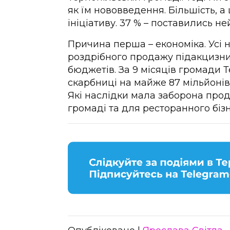
як їм нововведення. Більшість, а 
ініціативу. 37 % – поставились ней
Причина перша – економіка. Усі
роздрібного продажу підакцизни
бюджетів. За 9 місяців громади 
скарбниці на майже 87 мільйонів 
Які наслідки мала заборона про
громаді та для ресторанного бізн