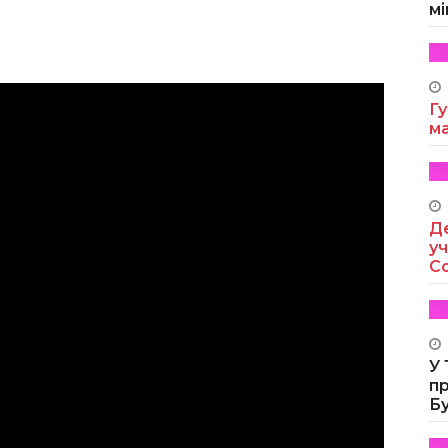
мі
Гу
м
Де
уч
Co
У
п
Б