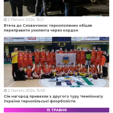
2 Лютого 2024, 15:21
Втеча до Словаччини: тернополянин обіцяв
переправити ухилянта через кордон
2 Лютого 2024, 15:00
Сім нагород привезли з другого туру Чемпіонату
України тернопільські флорболісти
15 ТРАВНЯ