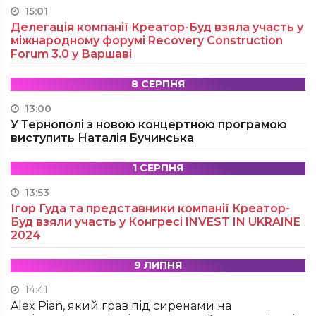
15:01
Делегація компанії Креатор-Буд взяла участь у
міжнародному форумі Recovery Construction
Forum 3.0 у Варшаві
8 СЕРПНЯ
13:00
У Тернополі з новою концертною програмою
виступить Наталія Бучинська
1 СЕРПНЯ
13:53
Ігор Гуда та представники компанії Креатор-
Буд взяли участь у Конгресі INVEST IN UKRAINE
2024
9 ЛИПНЯ
14:41
Alex Pian, який грав під сиренами на