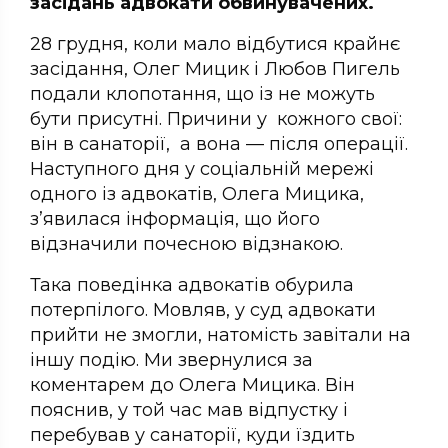
засідань адвокати обвинувачених.
28 грудня, коли мало відбутися крайнє
засідання, Олег Мицик і Любов Пигель
подали клопотання, що із не можуть
бути присутні. Причини у кожного свої:
він в санаторії, а вона — після операції.
Наступного дня у соціальній мережі
одного із адвокатів, Олега Мицика,
з’явилася інформація, що його
відзначили почесною відзнакою.
Така поведінка адвокатів обурила
потерпілого. Мовляв, у суд адвокати
прийти не змогли, натомість завітали на
іншу подію. Ми звернулися за
коментарем до Олега Мицика. Він
пояснив, у той час мав відпустку і
перебував у санаторії, куди їздить