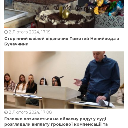
2 Лютого 2024, 17:19
Сторічний ювілей відзначив Тимотей Непийвода з
Бучаччини
2 Лютого 2024, 17:08
Головко позивається на обласну раду: у суді
розглядали виплату грошової компенсації та