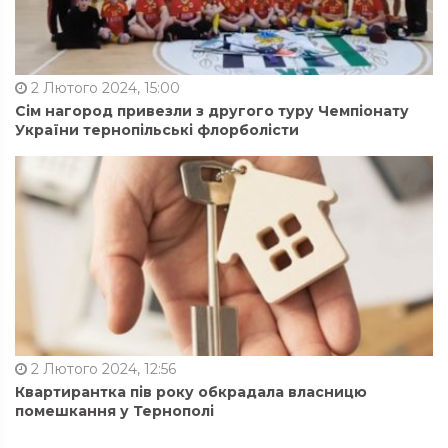
2 Лютого 2024, 15:00
Сім нагород привезли з другого туру Чемпіонату
України тернопільські флорболісти
2 Лютого 2024, 12:56
Квартирантка пів року обкрадала власницю
помешкання у Тернополі