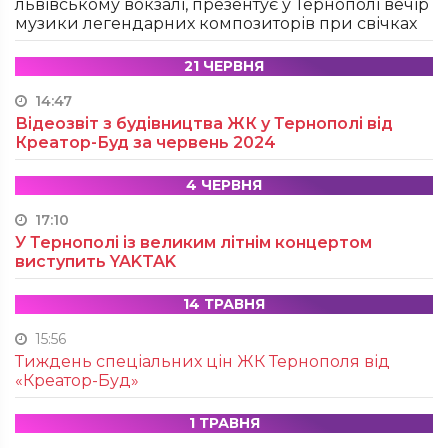
львівському вокзалі, презентує у Тернополі вечір
музики легендарних композиторів при свічках
21 ЧЕРВНЯ
14:47
Відеозвіт з будівництва ЖК у Тернополі від
Креатор-Буд за червень 2024
4 ЧЕРВНЯ
17:10
У Тернополі із великим літнім концертом
виступить YAKTAK
14 ТРАВНЯ
15:56
Тиждень спеціальних цін ЖК Тернополя від
«Креатор-Буд»
1 ТРАВНЯ