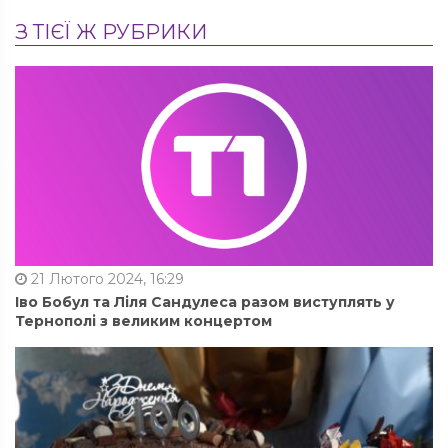
З ТІЄЇ Ж РУБРИКИ
21 Лютого 2024, 16:29
Іво Бобул та Ліля Сандулеса разом виступлять у
Тернополі з великим концертом