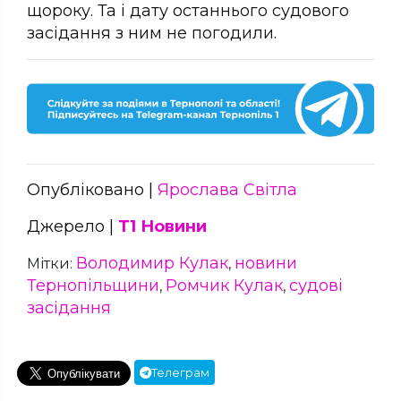
щороку. Та і дату останнього судового
засідання з ним не погодили.
Опубліковано |
Ярослава Світла
Джерело |
Т1 Новини
Володимир Кулак
новини
Мітки:
,
Тернопільщини
Ромчик Кулак
судові
,
,
засідання
Телеграм