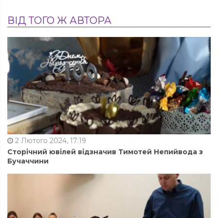
ВІД ТОГО Ж АВТОРА
2 Лютого 2024, 17:19
Сторічний ювілей відзначив Тимотей Непийвода з
Бучаччини