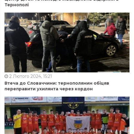
Тернополі
2 Лютого 2024, 15:21
Втеча до Словаччини: тернополянин обіцяв
переправити ухилянта через кордон