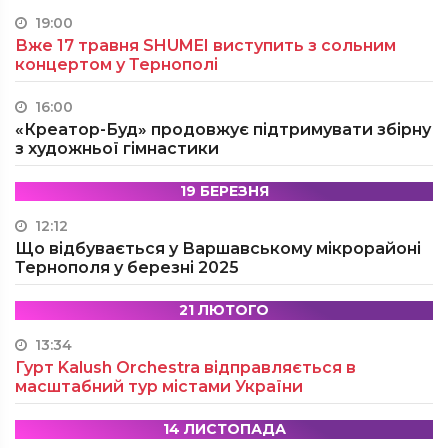
19:00
Вже 17 травня SHUMEI виступить з сольним
концертом у Тернополі
16:00
«Креатор-Буд» продовжує підтримувати збірну
з художньої гімнастики
19 БЕРЕЗНЯ
12:12
Що відбувається у Варшавському мікрорайоні
Тернополя у березні 2025
21 ЛЮТОГО
13:34
Гурт Kalush Orchestra відправляється в
масштабний тур містами України
14 ЛИСТОПАДА