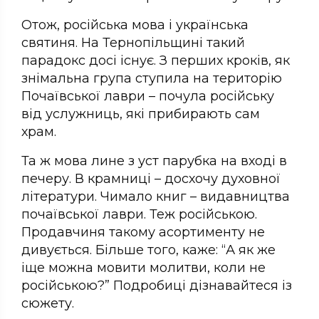
Отож, російська мова і українська
святиня. На Тернопільщині такий
парадокс досі існує. З перших кроків, як
знімальна група ступила на територію
Почаївської лаври – почула російську
від услужниць, які прибирають сам
храм.
Та ж мова лине з уст парубка на вході в
печеру. В крамниці – досхочу духовної
літератури. Чимало книг – видавництва
почаївської лаври. Теж російською.
Продавчиня такому асортименту не
дивується. Більше того, каже: “А як же
іще можна мовити молитви, коли не
російською?” Подробиці дізнавайтеся із
сюжету.