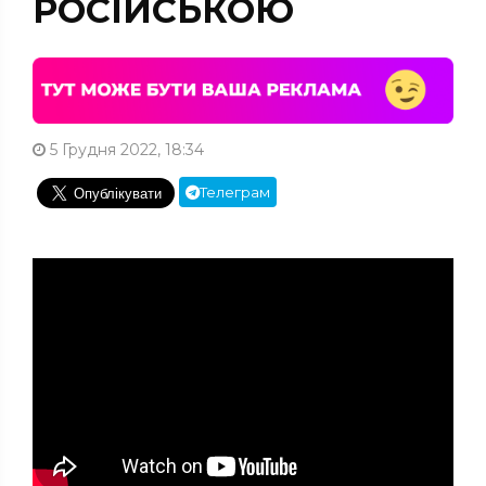
РОСІЙСЬКОЮ
5 Грудня 2022, 18:34
Телеграм