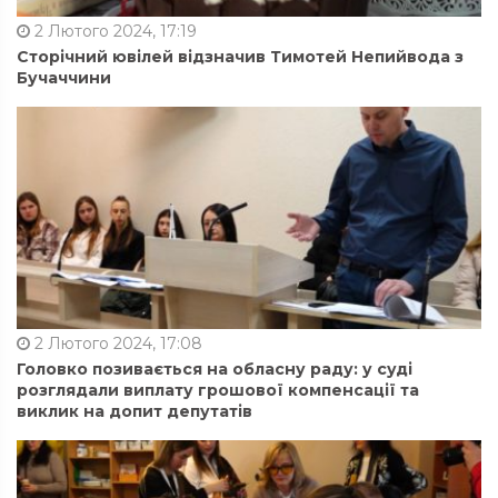
2 Лютого 2024, 17:19
Сторічний ювілей відзначив Тимотей Непийвода з
Бучаччини
2 Лютого 2024, 17:08
Головко позивається на обласну раду: у суді
розглядали виплату грошової компенсації та
виклик на допит депутатів