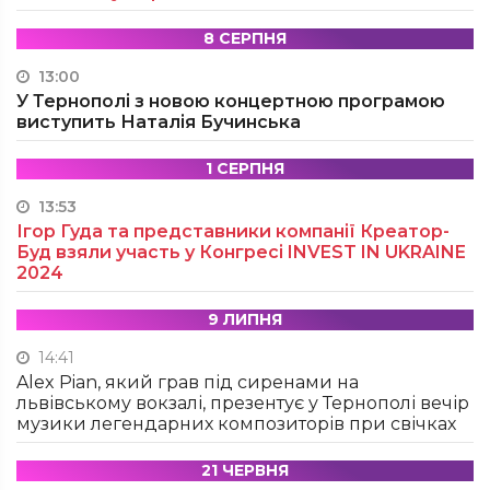
8 СЕРПНЯ
13:00
У Тернополі з новою концертною програмою
виступить Наталія Бучинська
1 СЕРПНЯ
13:53
Ігор Гуда та представники компанії Креатор-
Буд взяли участь у Конгресі INVEST IN UKRAINE
2024
9 ЛИПНЯ
14:41
Alex Pian, який грав під сиренами на
львівському вокзалі, презентує у Тернополі вечір
музики легендарних композиторів при свічках
21 ЧЕРВНЯ