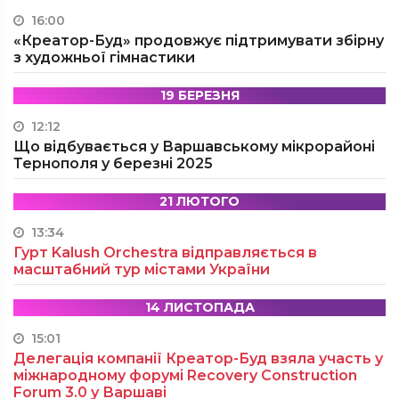
16:00
«Креатор-Буд» продовжує підтримувати збірну
з художньої гімнастики
19 БЕРЕЗНЯ
12:12
Що відбувається у Варшавському мікрорайоні
Тернополя у березні 2025
21 ЛЮТОГО
13:34
Гурт Kalush Orchestra відправляється в
масштабний тур містами України
14 ЛИСТОПАДА
15:01
Делегація компанії Креатор-Буд взяла участь у
міжнародному форумі Recovery Construction
Forum 3.0 у Варшаві