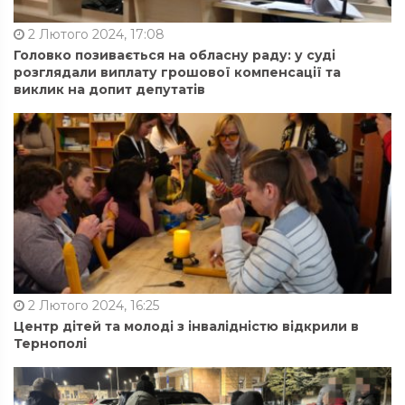
2 Лютого 2024, 17:08
Головко позивається на обласну раду: у суді
розглядали виплату грошової компенсації та
виклик на допит депутатів
2 Лютого 2024, 16:25
Центр дітей та молоді з інвалідністю відкрили в
Тернополі