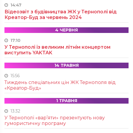
14:47
Відеозвіт з будівництва ЖК у Тернополі від
Креатор-Буд за червень 2024
4 ЧЕРВНЯ
17:10
У Тернополі із великим літнім концертом
виступить YAKTAK
14 ТРАВНЯ
15:56
Тиждень спеціальних цін ЖК Тернополя від
«Креатор-Буд»
1 ТРАВНЯ
13:32
У Тернополі «вар’яти» презентують нову
гумористичну програму