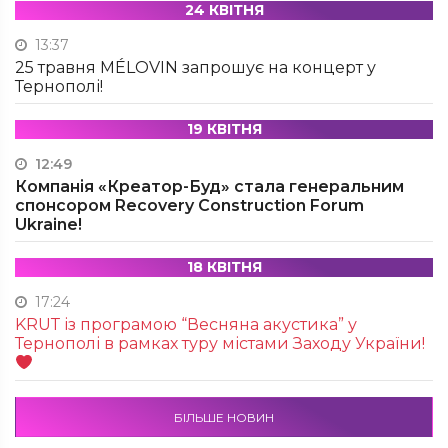
24 КВІТНЯ
13:37
25 травня MÉLOVIN запрошує на концерт у
Тернополі!
19 КВІТНЯ
12:49
Компанія «Креатор-Буд» стала генеральним
спонсором Recovery Construction Forum
Ukraine!
18 КВІТНЯ
17:24
KRUТ із програмою “Весняна акустика” у
Тернополі в рамках туру містами Заходу України!
БІЛЬШЕ НОВИН