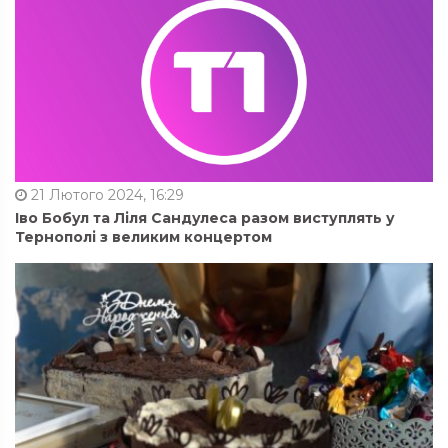
21 Лютого 2024, 16:29
Іво Бобул та Ліля Сандулеса разом виступлять у
Тернополі з великим концертом