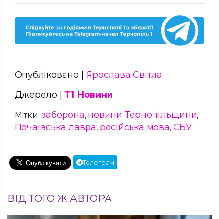
Опубліковано |
Ярослава Світла
Джерело |
Т1 Новини
заборона
новини Тернопільщини
Мітки:
,
,
Почаївська лавра
російська мова
СБУ
,
,
Телеграм
ВІД ТОГО Ж АВТОРА