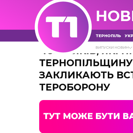
НОВ
ТЕРНОПІЛЬ
УКР
ЧОЛОВІКІВ, ЯКІ 
ВИПУСКИ НОВИН
ТЕРНОПІЛЬЩИНУ 
ЗАКЛИКАЮТЬ ВС
ТЕРОБОРОНУ