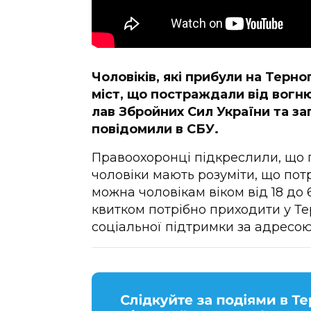
Чоловіків, які прибули на Терно
міст, що постраждали від вогн
лав Збройних Сил України та за
повідомили в СБУ.
Правоохоронці підкреслили, що 
чоловіки мають розуміти, що потр
можна чоловікам віком від 18 до 
квитком потрібно приходити у Т
соціальної підтримки за адресою 