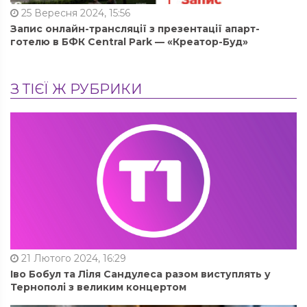
25 Вересня 2024, 15:56
Запис онлайн-трансляції з презентації апарт-
готелю в БФК Central Park — «Креатор-Буд»
З ТІЄЇ Ж РУБРИКИ
21 Лютого 2024, 16:29
Іво Бобул та Ліля Сандулеса разом виступлять у
Тернополі з великим концертом