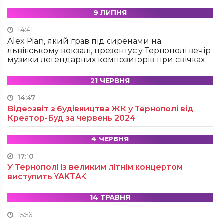
9 ЛИПНЯ
14:41
Alex Pian, який грав під сиренами на
львівському вокзалі, презентує у Тернополі вечір
музики легендарних композиторів при свічках
21 ЧЕРВНЯ
14:47
Відеозвіт з будівництва ЖК у Тернополі від
Креатор-Буд за червень 2024
4 ЧЕРВНЯ
17:10
У Тернополі із великим літнім концертом
виступить YAKTAK
14 ТРАВНЯ
15:56