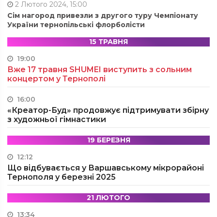
2 Лютого 2024, 15:00
Сім нагород привезли з другого туру Чемпіонату
України тернопільські флорболісти
15 ТРАВНЯ
19:00
Вже 17 травня SHUMEI виступить з сольним
концертом у Тернополі
16:00
«Креатор-Буд» продовжує підтримувати збірну
з художньої гімнастики
19 БЕРЕЗНЯ
12:12
Що відбувається у Варшавському мікрорайоні
Тернополя у березні 2025
21 ЛЮТОГО
13:34