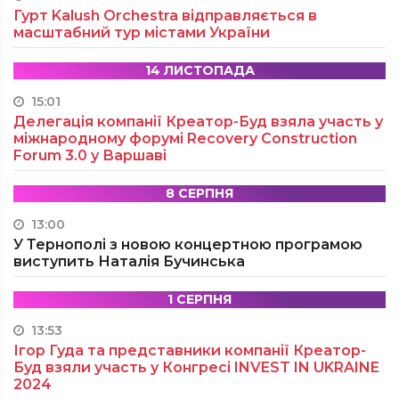
Гурт Kalush Orchestra відправляється в
масштабний тур містами України
14 ЛИСТОПАДА
15:01
Делегація компанії Креатор-Буд взяла участь у
міжнародному форумі Recovery Construction
Forum 3.0 у Варшаві
8 СЕРПНЯ
13:00
У Тернополі з новою концертною програмою
виступить Наталія Бучинська
1 СЕРПНЯ
13:53
Ігор Гуда та представники компанії Креатор-
Буд взяли участь у Конгресі INVEST IN UKRAINE
2024