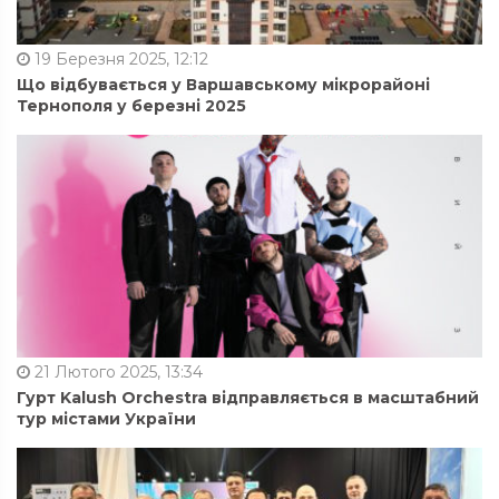
19 Березня 2025, 12:12
Що відбувається у Варшавському мікрорайоні
Тернополя у березні 2025
21 Лютого 2025, 13:34
Гурт Kalush Orchestra відправляється в масштабний
тур містами України