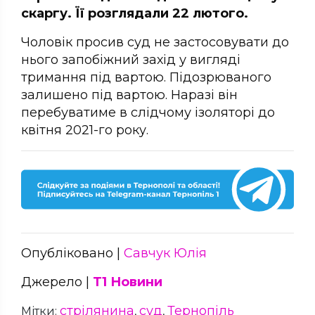
скаргу. Її розглядали 22 лютого.
Чоловік просив суд не застосовувати до
нього запобіжний захід у вигляді
тримання під вартою. Підозрюваного
залишено під вартою. Наразі він
перебуватиме в слідчому ізоляторі до
квітня 2021-го року.
Опубліковано |
Савчук Юлія
Джерело |
Т1 Новини
стрілянина
суд
Тернопіль
Мітки:
,
,