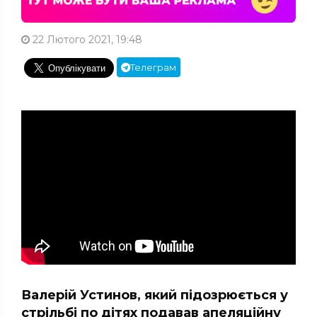
22 Лютого 2021, 19:48
Телеграм
Валерій Устинов, який підозрюється у
стрільбі по дітях подавав апеляційну