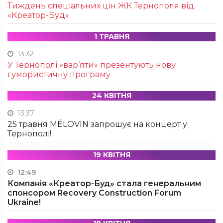
Тиждень спеціальних цін ЖК Тернополя від
«Креатор-Буд»
1 ТРАВНЯ
13:32
У Тернополі «вар’яти» презентують нову
гумористичну програму
24 КВІТНЯ
13:37
25 травня MÉLOVIN запрошує на концерт у
Тернополі!
19 КВІТНЯ
12:49
Компанія «Креатор-Буд» стала генеральним
спонсором Recovery Construction Forum
Ukraine!