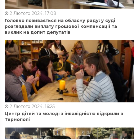
2 Лютого 2024, 17:08
Головко позивається на обласну раду: у суді
розглядали виплату грошової компенсації та
виклик на допит депутатів
2 Лютого 2024, 16:25
Центр дітей та молоді з інвалідністю відкрили в
Тернополі