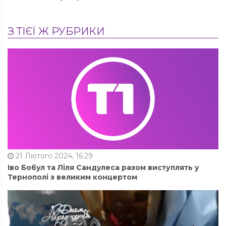
З ТІЄЇ Ж РУБРИКИ
21 Лютого 2024, 16:29
Іво Бобул та Ліля Сандулеса разом виступлять у
Тернополі з великим концертом