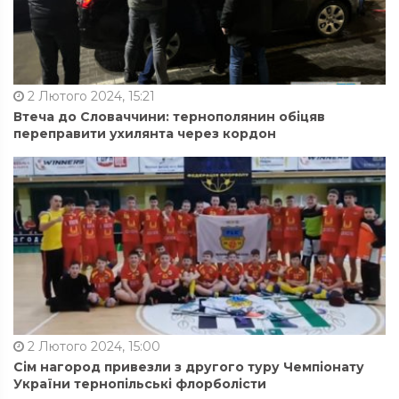
2 Лютого 2024, 15:21
Втеча до Словаччини: тернополянин обіцяв
переправити ухилянта через кордон
2 Лютого 2024, 15:00
Сім нагород привезли з другого туру Чемпіонату
України тернопільські флорболісти