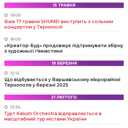
15 ТРАВНЯ
19:00
Вже 17 травня SHUMEI виступить з сольним
концертом у Тернополі
16:00
«Креатор-Буд» продовжує підтримувати збірну
з художньої гімнастики
19 БЕРЕЗНЯ
12:12
Що відбувається у Варшавському мікрорайоні
Тернополя у березні 2025
21 ЛЮТОГО
13:34
Гурт Kalush Orchestra відправляється в
масштабний тур містами України