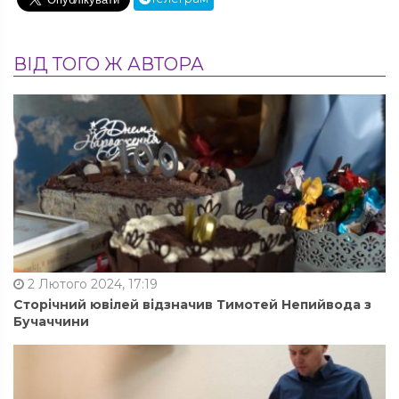
ВІД ТОГО Ж АВТОРА
2 Лютого 2024, 17:19
Сторічний ювілей відзначив Тимотей Непийвода з
Бучаччини