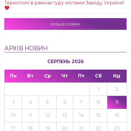
Тернополі в рамках туру містами Заходу України!
БІЛЬШЕ НОВИН
АРХІВ НОВИН
СЕРПЕНЬ 2026
Пн
Вт
Ср
Чт
Пт
Сб
Нд
1
2
3
4
5
6
7
8
9
10
11
12
13
14
15
16
17
18
19
20
21
22
23