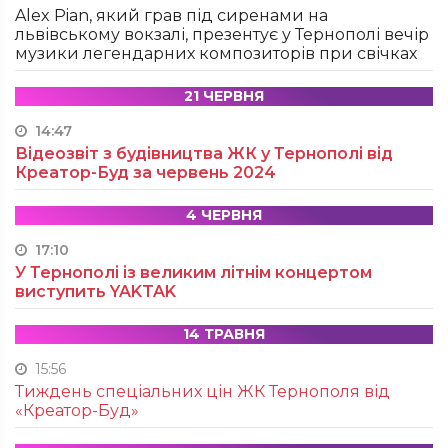
Alex Pian, який грав під сиренами на
львівському вокзалі, презентує у Тернополі вечір
музики легендарних композиторів при свічках
21 ЧЕРВНЯ
14:47
Відеозвіт з будівництва ЖК у Тернополі від
Креатор-Буд за червень 2024
4 ЧЕРВНЯ
17:10
У Тернополі із великим літнім концертом
виступить YAKTAK
14 ТРАВНЯ
15:56
Тиждень спеціальних цін ЖК Тернополя від
«Креатор-Буд»