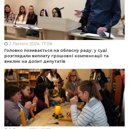
2 Лютого 2024, 17:08
Головко позивається на обласну раду: у суді
розглядали виплату грошової компенсації та
виклик на допит депутатів