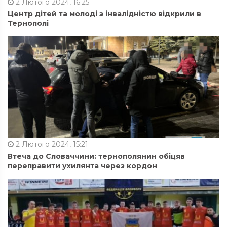
2 Лютого 2024, 16:25
Центр дітей та молоді з інвалідністю відкрили в
Тернополі
2 Лютого 2024, 15:21
Втеча до Словаччини: тернополянин обіцяв
переправити ухилянта через кордон