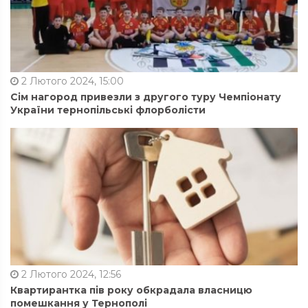
2 Лютого 2024, 15:00
Сім нагород привезли з другого туру Чемпіонату
України тернопільські флорболісти
2 Лютого 2024, 12:56
Квартирантка пів року обкрадала власницю
помешкання у Тернополі