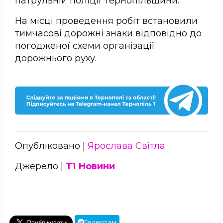
патрульній поліції Тернопільщини.
На місці проведення робіт встановили
тимчасові дорожні знаки відповідно до
погодженої схеми організації
дорожнього руху.
Опубліковано |
Ярослава Світла
Джерело |
Т1 Новини
Телеграм