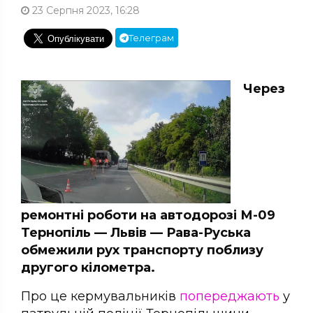
23 Серпня 2023, 16:28
Телеграм
Через
ремонтні роботи на автодорозі М-09
Тернопіль — Львів — Рава-Руська
обмежили рух транспорту поблизу
другого кілометра.
Про це кермувальників
попереджають
у