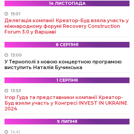
14 ЛИСТОПАДА
15:01
Делегація компанії Креатор-Буд взяла участь у
міжнародному форумі Recovery Construction
Forum 3.0 у Варшаві
8 СЕРПНЯ
13:00
У Тернополі з новою концертною програмою
виступить Наталія Бучинська
1 СЕРПНЯ
13:53
Ігор Гуда та представники компанії Креатор-
Буд взяли участь у Конгресі INVEST IN UKRAINE
2024
9 ЛИПНЯ
14:41