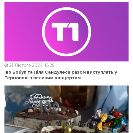
21 Лютого 2024, 16:29
Іво Бобул та Ліля Сандулеса разом виступлять у
Тернополі з великим концертом