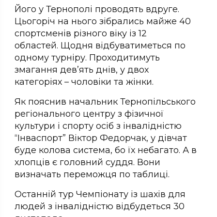
Його у Тернополі проводять вдруге.
Цьогоріч на нього зібрались майже 40
спортсменів різного віку із 12
областей. Щодня відбуватиметься по
одному турніру. Проходитимуть
змагання дев’ять днів, у двох
категоріях – чоловіки та жінки.
Як пояснив начальник Тернопільського
регіонального центру з фізичної
культури і спорту осіб з інвалідністю
“Інваспорт” Віктор Федорчак, у дівчат
буде колова система, бо їх небагато. А в
хлопців є головний суддя. Вони
визначать переможця по таблиці.
Останній тур Чемпіонату із шахів для
людей з інвалідністю відбудеться 30