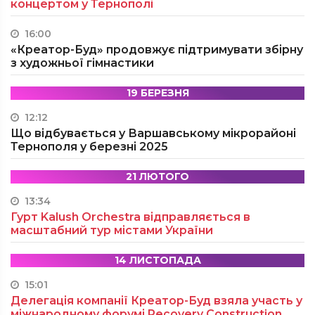
концертом у Тернополі
16:00
«Креатор-Буд» продовжує підтримувати збірну
з художньої гімнастики
19 БЕРЕЗНЯ
12:12
Що відбувається у Варшавському мікрорайоні
Тернополя у березні 2025
21 ЛЮТОГО
13:34
Гурт Kalush Orchestra відправляється в
масштабний тур містами України
14 ЛИСТОПАДА
15:01
Делегація компанії Креатор-Буд взяла участь у
міжнародному форумі Recovery Construction