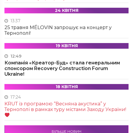
24 КВІТНЯ
13:37
25 травня MÉLOVIN запрошує на концерт у
Тернополі!
19 КВІТНЯ
12:49
Компанія «Креатор-Буд» стала генеральним
спонсором Recovery Construction Forum
Ukraine!
18 КВІТНЯ
17:24
KRUТ із програмою “Весняна акустика” у
Тернополі в рамках туру містами Заходу України!
БІЛЬШЕ НОВИН