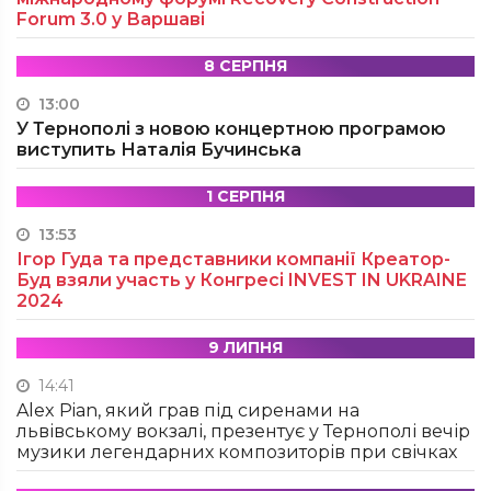
Forum 3.0 у Варшаві
8 СЕРПНЯ
13:00
У Тернополі з новою концертною програмою
виступить Наталія Бучинська
1 СЕРПНЯ
13:53
Ігор Гуда та представники компанії Креатор-
Буд взяли участь у Конгресі INVEST IN UKRAINE
2024
9 ЛИПНЯ
14:41
Alex Pian, який грав під сиренами на
львівському вокзалі, презентує у Тернополі вечір
музики легендарних композиторів при свічках