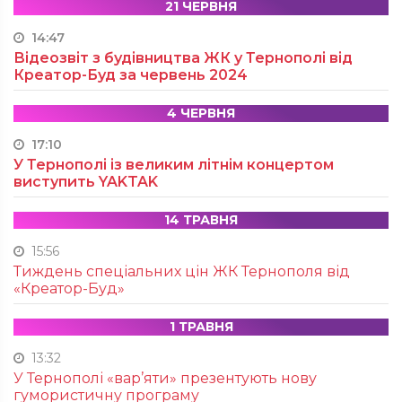
21 ЧЕРВНЯ
14:47
Відеозвіт з будівництва ЖК у Тернополі від
Креатор-Буд за червень 2024
4 ЧЕРВНЯ
17:10
У Тернополі із великим літнім концертом
виступить YAKTAK
14 ТРАВНЯ
15:56
Тиждень спеціальних цін ЖК Тернополя від
«Креатор-Буд»
1 ТРАВНЯ
13:32
У Тернополі «вар’яти» презентують нову
гумористичну програму