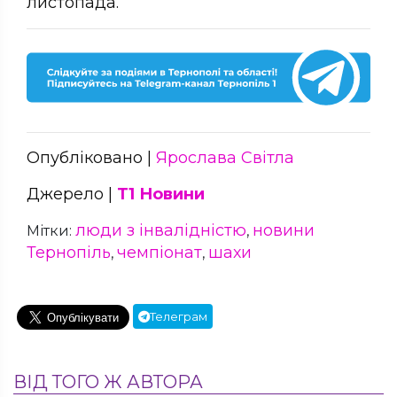
листопада.
Опубліковано |
Ярослава Світла
Джерело |
Т1 Новини
люди з інвалідністю
новини
Мітки:
,
Тернопіль
чемпіонат
шахи
,
,
Телеграм
ВІД ТОГО Ж АВТОРА