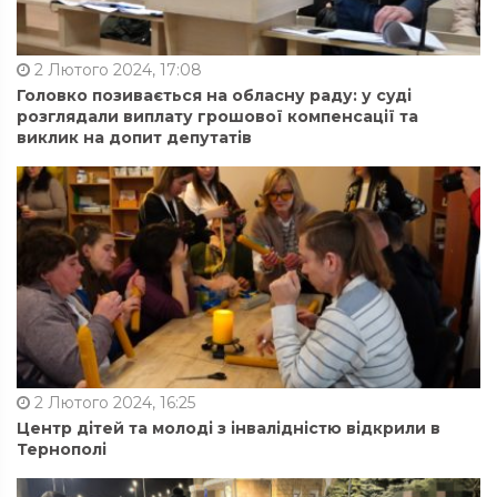
2 Лютого 2024, 17:08
Головко позивається на обласну раду: у суді
розглядали виплату грошової компенсації та
виклик на допит депутатів
2 Лютого 2024, 16:25
Центр дітей та молоді з інвалідністю відкрили в
Тернополі