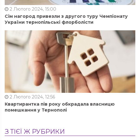
2 Лютого 2024, 15:00
Сім нагород привезли з другого туру Чемпіонату
України тернопільські флорболісти
2 Лютого 2024, 12:56
Квартирантка пів року обкрадала власницю
помешкання у Тернополі
З ТІЄЇ Ж РУБРИКИ