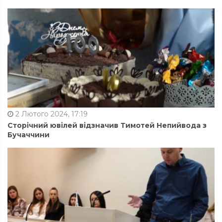
2 Лютого 2024, 17:19
Сторічний ювілей відзначив Тимотей Непийвода з
Бучаччини