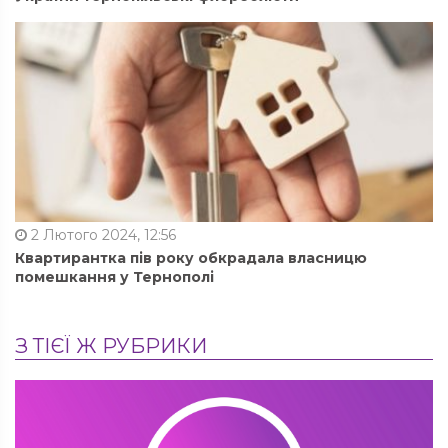
2 Лютого 2024, 12:56
Квартирантка пів року обкрадала власницю
помешкання у Тернополі
З ТІЄЇ Ж РУБРИКИ