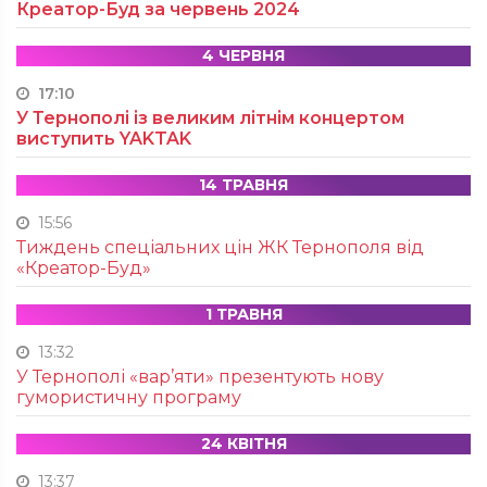
Креатор-Буд за червень 2024
4 ЧЕРВНЯ
17:10
У Тернополі із великим літнім концертом
виступить YAKTAK
14 ТРАВНЯ
15:56
Тиждень спеціальних цін ЖК Тернополя від
«Креатор-Буд»
1 ТРАВНЯ
13:32
У Тернополі «вар’яти» презентують нову
гумористичну програму
24 КВІТНЯ
13:37