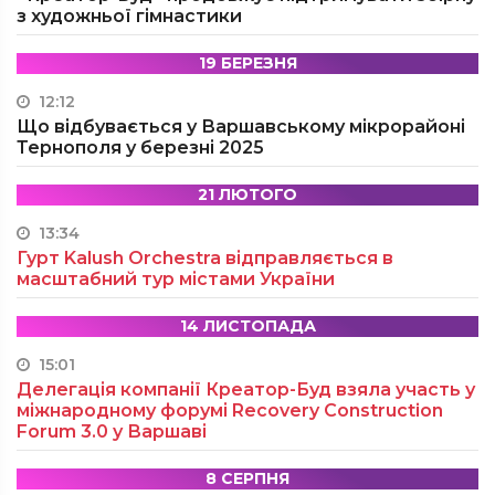
з художньої гімнастики
19 БЕРЕЗНЯ
12:12
Що відбувається у Варшавському мікрорайоні
Тернополя у березні 2025
21 ЛЮТОГО
13:34
Гурт Kalush Orchestra відправляється в
масштабний тур містами України
14 ЛИСТОПАДА
15:01
Делегація компанії Креатор-Буд взяла участь у
міжнародному форумі Recovery Construction
Forum 3.0 у Варшаві
8 СЕРПНЯ