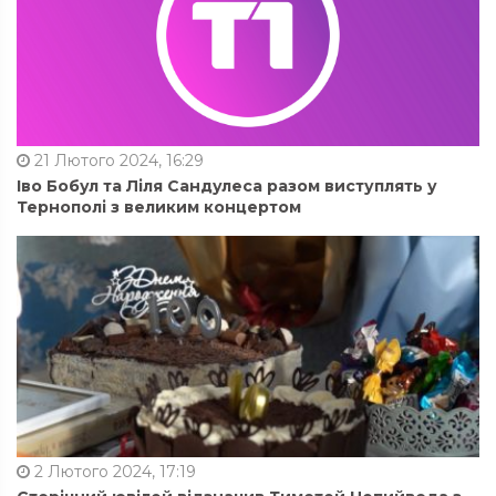
21 Лютого 2024, 16:29
Іво Бобул та Ліля Сандулеса разом виступлять у
Тернополі з великим концертом
2 Лютого 2024, 17:19