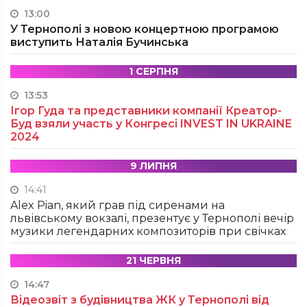
13:00
У Тернополі з новою концертною програмою
виступить Наталія Бучинська
1 СЕРПНЯ
13:53
Ігор Гуда та представники компанії Креатор-
Буд взяли участь у Конгресі INVEST IN UKRAINE
2024
9 ЛИПНЯ
14:41
Alex Pian, який грав під сиренами на
львівському вокзалі, презентує у Тернополі вечір
музики легендарних композиторів при свічках
21 ЧЕРВНЯ
14:47
Відеозвіт з будівництва ЖК у Тернополі від