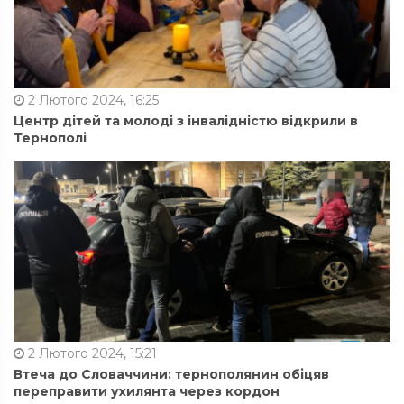
2 Лютого 2024, 16:25
Центр дітей та молоді з інвалідністю відкрили в
Тернополі
2 Лютого 2024, 15:21
Втеча до Словаччини: тернополянин обіцяв
переправити ухилянта через кордон