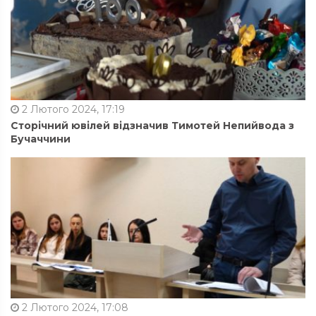
2 Лютого 2024, 17:19
Сторічний ювілей відзначив Тимотей Непийвода з
Бучаччини
2 Лютого 2024, 17:08