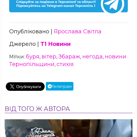
Опубліковано |
Ярослава Світла
Джерело |
Т1 Новини
буря
вітер
Збараж
негода
новини
Мітки:
,
,
,
,
Тернопільщини
стихія
,
Телеграм
ВІД ТОГО Ж АВТОРА