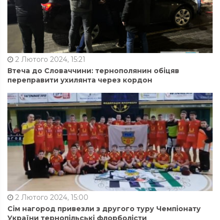
2 Лютого 2024, 15:21
Втеча до Словаччини: тернополянин обіцяв
переправити ухилянта через кордон
2 Лютого 2024, 15:00
Сім нагород привезли з другого туру Чемпіонату
України тернопільські флорболісти