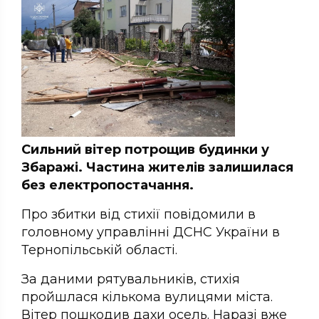
Сильний вітер потрощив будинки у
Збаражі. Частина жителів залишилася
без електропостачання.
Про збитки від стихії повідомили в
головному управлінні ДСНС України в
Тернопільській області.
За даними рятувальників, стихія
пройшлася кількома вулицями міста.
Вітер пошкодив дахи осель. Наразі вже