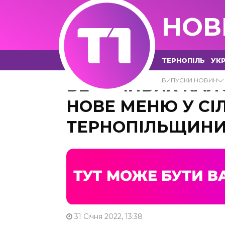
НОВ
ТЕРНОПІЛЬ
УКР
БЕЗ ЗАЙВИХ КАЛ
ВИПУСКИ НОВИН
НОВЕ МЕНЮ У СІ
ТЕРНОПІЛЬЩИН
31 Січня 2022, 13:38