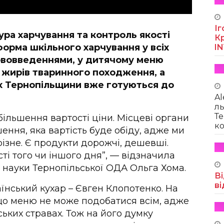
Іг
ура харчування та контроль якості
Кр
еформа шкільного харчування у всіх
I
нововведеннями, у дитячому меню
, жирів тваринного походження, а
х Тернопільщини вже готуються до
Al
ль
Те
ільшення вартості ціни. Місцеві органи
ко
ння, яка вартість буде обіду, адже ми
ізне. Є продукти дорожчі, дешевші.
сті того чи іншого дня”, — відзначила
 науки Тернопільської ОДА Ольга Хома.
Ві
ві
нський кухар – Євген Клопотенко. На
 що меню не може подобатися всім, адже
ьких стравах. Тож на його думку