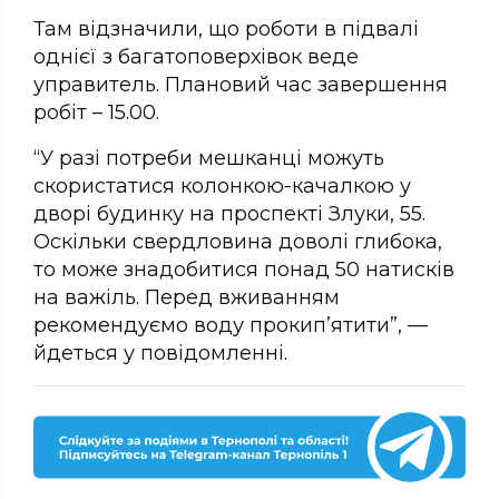
Там відзначили, що роботи в підвалі
однієї з багатоповерхівок веде
управитель. Плановий час завершення
робіт – 15.00.
“У разі потреби мешканці можуть
скористатися колонкою-качалкою у
дворі будинку на проспекті Злуки, 55.
Оскільки свердловина доволі глибока,
то може знадобитися понад 50 натисків
на важіль. Перед вживанням
рекомендуємо воду прокип’ятити”, —
йдеться у повідомленні.