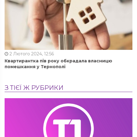
2 Лютого 2024, 12:56
Квартирантка пів року обкрадала власницю
помешкання у Тернополі
З ТІЄЇ Ж РУБРИКИ