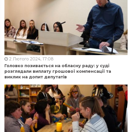
2 Лютого 2024, 17:08
Головко позивається на обласну раду: у суді
розглядали виплату грошової компенсації та
виклик на допит депутатів