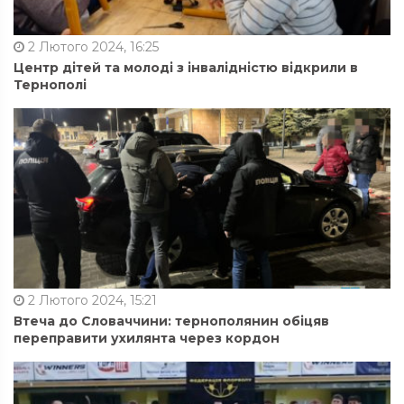
2 Лютого 2024, 16:25
Центр дітей та молоді з інвалідністю відкрили в
Тернополі
2 Лютого 2024, 15:21
Втеча до Словаччини: тернополянин обіцяв
переправити ухилянта через кордон