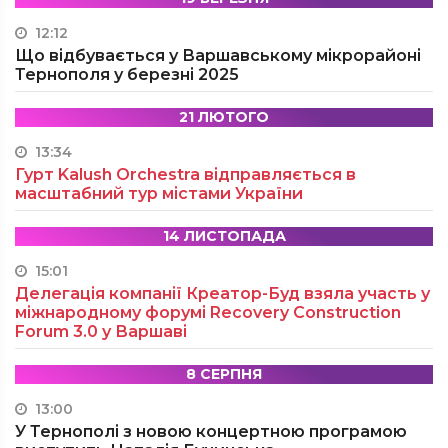
12:12
Що відбувається у Варшавському мікрорайоні
Тернополя у березні 2025
21 ЛЮТОГО
13:34
Гурт Kalush Orchestra відправляється в
масштабний тур містами України
14 ЛИСТОПАДА
15:01
Делегація компанії Креатор-Буд взяла участь у
міжнародному форумі Recovery Construction
Forum 3.0 у Варшаві
8 СЕРПНЯ
13:00
У Тернополі з новою концертною програмою