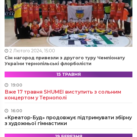
2 Лютого 2024, 15:00
Сім нагород привезли з другого туру Чемпіонату
України тернопільські флорболісти
15 ТРАВНЯ
19:00
Вже 17 травня SHUMEI виступить з сольним
концертом у Тернополі
16:00
«Креатор-Буд» продовжує підтримувати збірну
з художньої гімнастики
19 БЕРЕЗНЯ