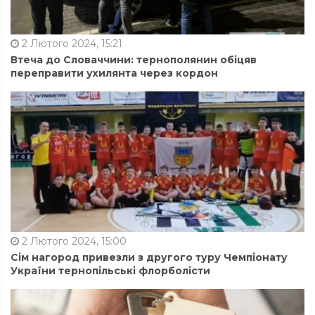
2 Лютого 2024, 15:21
Втеча до Словаччини: тернополянин обіцяв
переправити ухилянта через кордон
2 Лютого 2024, 15:00
Сім нагород привезли з другого туру Чемпіонату
України тернопільські флорболісти