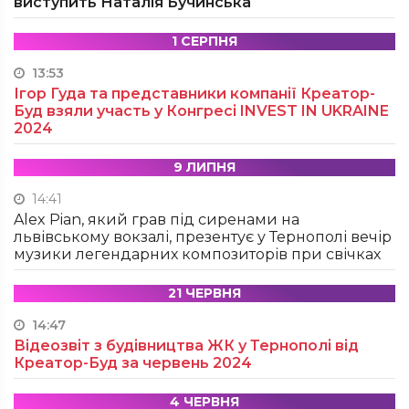
виступить Наталія Бучинська
1 СЕРПНЯ
13:53
Ігор Гуда та представники компанії Креатор-
Буд взяли участь у Конгресі INVEST IN UKRAINE
2024
9 ЛИПНЯ
14:41
Alex Pian, який грав під сиренами на
львівському вокзалі, презентує у Тернополі вечір
музики легендарних композиторів при свічках
21 ЧЕРВНЯ
14:47
Відеозвіт з будівництва ЖК у Тернополі від
Креатор-Буд за червень 2024
4 ЧЕРВНЯ