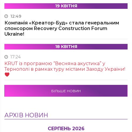
19 КВІТНЯ
12:49
Компанія «Креатор-Буд» стала генеральним
спонсором Recovery Construction Forum
Ukraine!
18 КВІТНЯ
17:24
KRUТ із програмою “Весняна акустика” у
Тернополі в рамках туру містами Заходу України!
БІЛЬШЕ НОВИН
АРХІВ НОВИН
СЕРПЕНЬ 2026