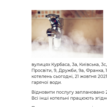
вулицях Курбаса, 3а, Київська, 3с,
Просвіти, 9, Дружби, 9а, Франка,
котелень сьогодні, 21 жовтня 20
гарячої води.
Відновити послугу заплановано 23
Всі інші котельні працюють згід