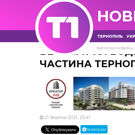
НОВ
ТЕРНОПІЛЬ
УКР
БЕЗ ГАРЯЧОЇ ВО
ВИПУСКИ НОВИН
ЧАСТИНА ТЕРНО
21 Жовтня 2021, 20:41
Телеграм