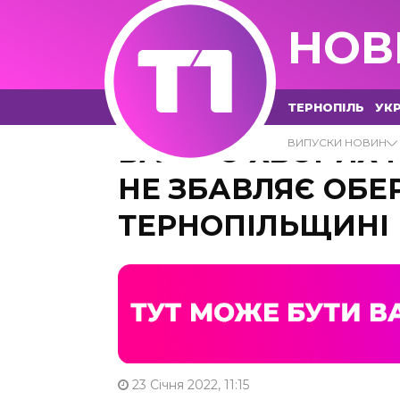
НОВ
ТЕРНОПІЛЬ
УКР
БАГАТО ХВОРИХ І
ВИПУСКИ НОВИН
НЕ ЗБАВЛЯЄ ОБЕР
ТЕРНОПІЛЬЩИНІ
23 Січня 2022, 11:15