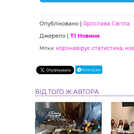
Опубліковано |
Ярослава Світла
Джерело |
Т1 Новини
коронавірус статистика
но
Мітки:
,
Телеграм
ВІД ТОГО Ж АВТОРА