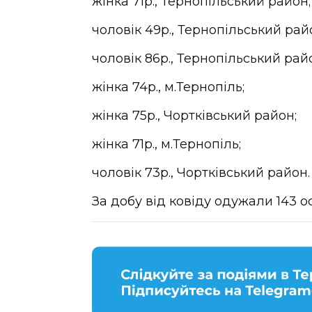
жінка 71р., Тернопільський район;
чоловік 49р., Тернопільський рай
чоловік 86р., Тернопільський рай
жінка 74р., м.Тернопіль;
жінка 75р., Чортківський район;
жінка 71р., м.Тернопіль;
чоловік 73р., Чортківський район.
За добу від ковіду одужали 143 о