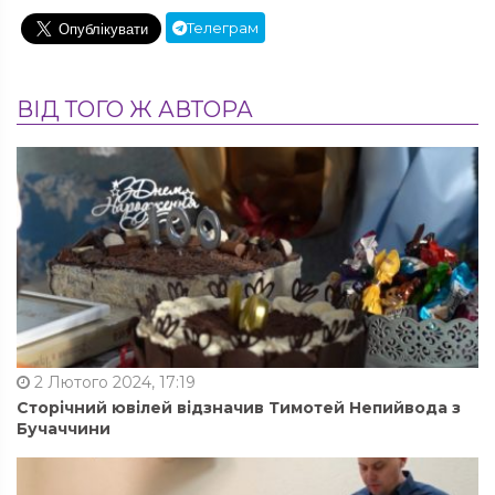
Телеграм
ВІД ТОГО Ж АВТОРА
2 Лютого 2024, 17:19
Сторічний ювілей відзначив Тимотей Непийвода з
Бучаччини