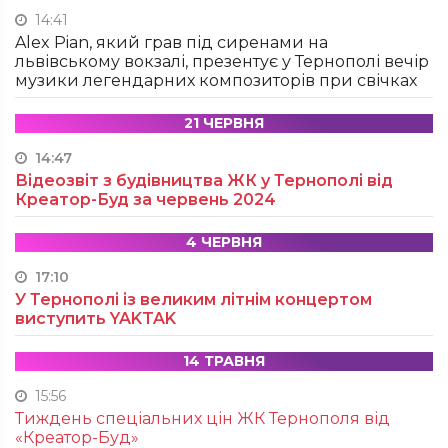
14:41
Alex Pian, який грав під сиренами на
львівському вокзалі, презентує у Тернополі вечір
музики легендарних композиторів при свічках
21 ЧЕРВНЯ
14:47
Відеозвіт з будівництва ЖК у Тернополі від
Креатор-Буд за червень 2024
4 ЧЕРВНЯ
17:10
У Тернополі із великим літнім концертом
виступить YAKTAK
14 ТРАВНЯ
15:56
Тиждень спеціальних цін ЖК Тернополя від
«Креатор-Буд»