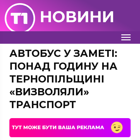
НОВИНИ
АВТОБУС У ЗАМЕТІ:
ПОНАД ГОДИНУ НА
ТЕРНОПІЛЬЩИНІ
«ВИЗВОЛЯЛИ»
ТРАНСПОРТ