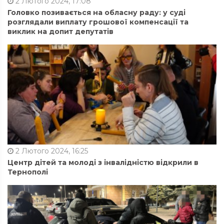
2 Лютого 2024, 17:08
Головко позивається на обласну раду: у суді
розглядали виплату грошової компенсації та
виклик на допит депутатів
2 Лютого 2024, 16:25
Центр дітей та молоді з інвалідністю відкрили в
Тернополі