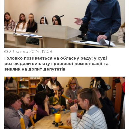
2 Лютого 2024, 17:08
Головко позивається на обласну раду: у суді
розглядали виплату грошової компенсації та
виклик на допит депутатів