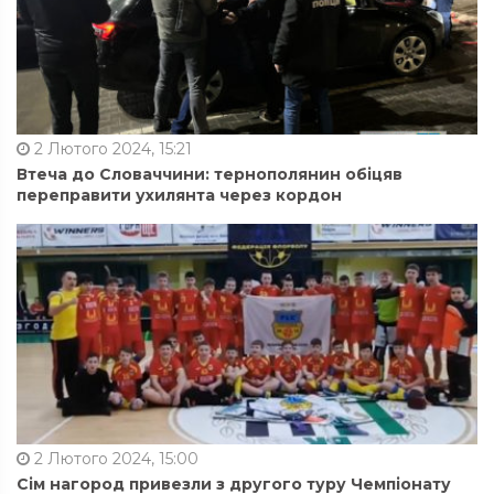
2 Лютого 2024, 15:21
Втеча до Словаччини: тернополянин обіцяв
переправити ухилянта через кордон
2 Лютого 2024, 15:00
Сім нагород привезли з другого туру Чемпіонату