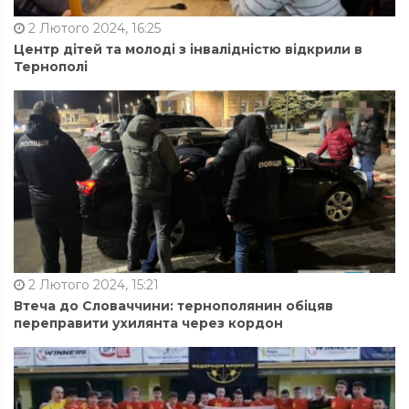
2 Лютого 2024, 16:25
Центр дітей та молоді з інвалідністю відкрили в
Тернополі
2 Лютого 2024, 15:21
Втеча до Словаччини: тернополянин обіцяв
переправити ухилянта через кордон