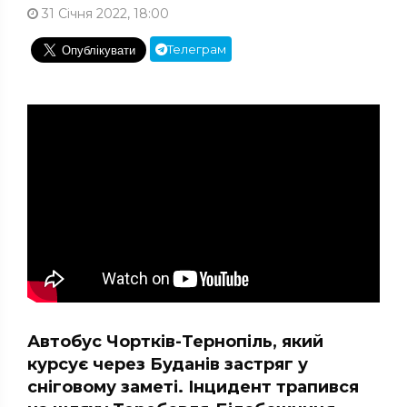
31 Січня 2022, 18:00
Телеграм
Автобус Чортків-Тернопіль, який
курсує через Буданів застряг у
сніговому заметі. Інцидент трапився