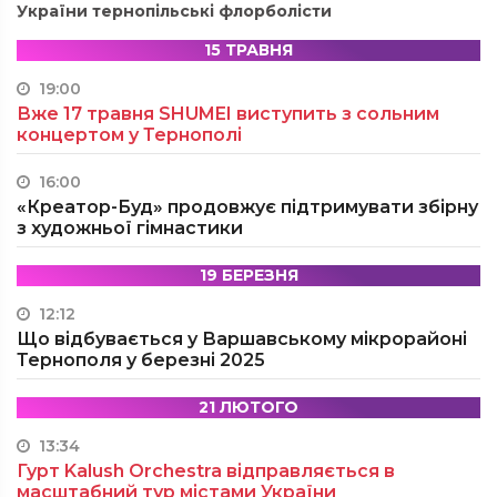
України тернопільські флорболісти
15 ТРАВНЯ
19:00
Вже 17 травня SHUMEI виступить з сольним
концертом у Тернополі
16:00
«Креатор-Буд» продовжує підтримувати збірну
з художньої гімнастики
19 БЕРЕЗНЯ
12:12
Що відбувається у Варшавському мікрорайоні
Тернополя у березні 2025
21 ЛЮТОГО
13:34
Гурт Kalush Orchestra відправляється в
масштабний тур містами України