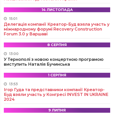
14 ЛИСТОПАДА
15:01
Делегація компанії Креатор-Буд взяла участь у
міжнародному форумі Recovery Construction
Forum 3.0 у Варшаві
8 СЕРПНЯ
13:00
У Тернополі з новою концертною програмою
виступить Наталія Бучинська
1 СЕРПНЯ
13:53
Ігор Гуда та представники компанії Креатор-
Буд взяли участь у Конгресі INVEST IN UKRAINE
2024
9 ЛИПНЯ