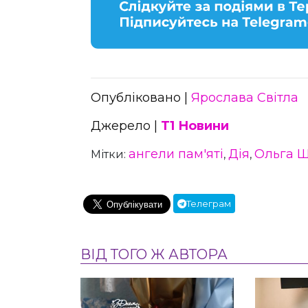
Опубліковано |
Ярослава Світла
Джерело |
Т1 Новини
ангели пам'яті
Дія
Ольга Ш
Мітки:
,
,
Телеграм
ВІД ТОГО Ж АВТОРА