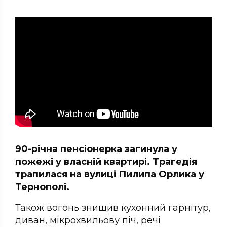
90-річна пенсіонерка загинула у
пожежі у власній квартирі. Трагедія
трапилася на вулиці Пилипа Орлика у
Тернополі.
Також вогонь знищив кухонний гарнітур,
диван, мікрохвильову піч, речі