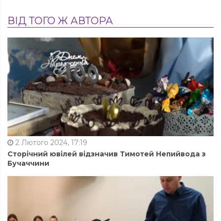
ВІД ТОГО Ж АВТОРА
2 Лютого 2024, 17:19
Сторічний ювілей відзначив Тимотей Непийвода з
Бучаччини