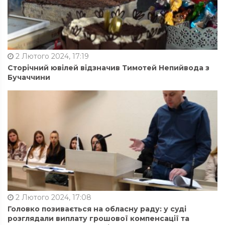
2 Лютого 2024, 17:19
Сторічний ювілей відзначив Тимотей Непийвода з
Бучаччини
2 Лютого 2024, 17:08
Головко позивається на обласну раду: у суді
розглядали виплату грошової компенсації та