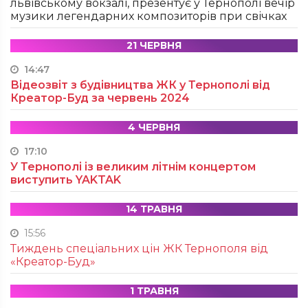
львівському вокзалі, презентує у Тернополі вечір
музики легендарних композиторів при свічках
21 ЧЕРВНЯ
14:47
Відеозвіт з будівництва ЖК у Тернополі від
Креатор-Буд за червень 2024
4 ЧЕРВНЯ
17:10
У Тернополі із великим літнім концертом
виступить YAKTAK
14 ТРАВНЯ
15:56
Тиждень спеціальних цін ЖК Тернополя від
«Креатор-Буд»
1 ТРАВНЯ