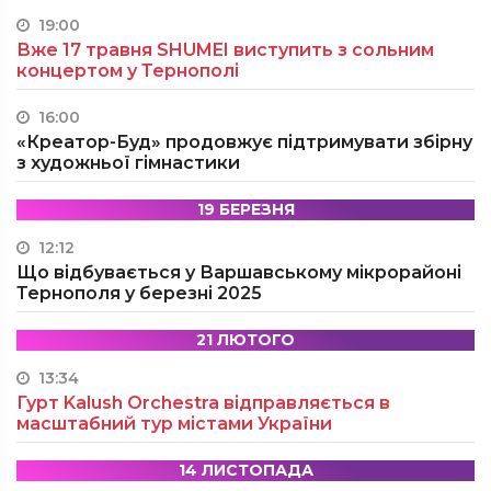
19:00
Вже 17 травня SHUMEI виступить з сольним
концертом у Тернополі
16:00
«Креатор-Буд» продовжує підтримувати збірну
з художньої гімнастики
19 БЕРЕЗНЯ
12:12
Що відбувається у Варшавському мікрорайоні
Тернополя у березні 2025
21 ЛЮТОГО
13:34
Гурт Kalush Orchestra відправляється в
масштабний тур містами України
14 ЛИСТОПАДА