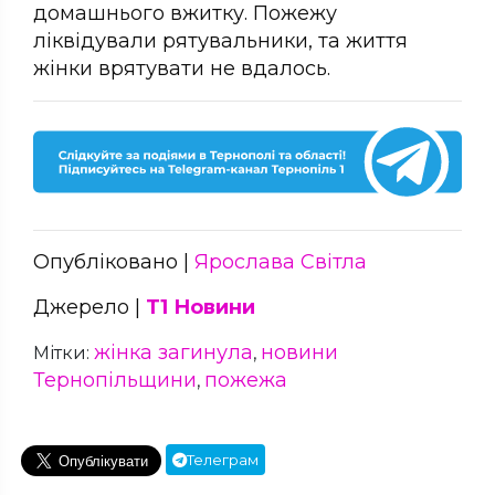
домашнього вжитку. Пожежу
ліквідували рятувальники, та життя
жінки врятувати не вдалось.
Опубліковано |
Ярослава Світла
Джерело |
Т1 Новини
жінка загинула
новини
Мітки:
,
Тернопільщини
пожежа
,
Телеграм