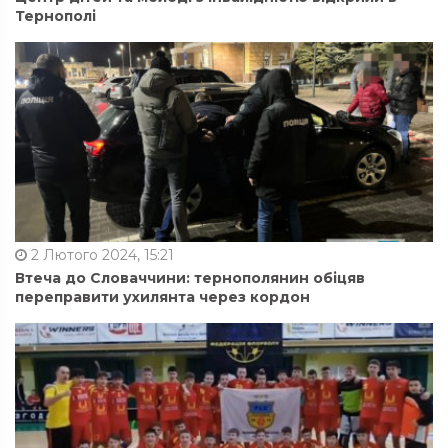
Тернополі
2 Лютого 2024, 15:21
Втеча до Словаччини: тернополянин обіцяв
переправити ухилянта через кордон