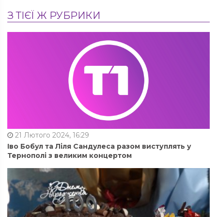
З ТІЄЇ Ж РУБРИКИ
21 Лютого 2024, 16:29
Іво Бобул та Ліля Сандулеса разом виступлять у
Тернополі з великим концертом