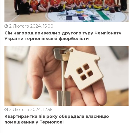
2 Лютого 2024, 15:00
Сім нагород привезли з другого туру Чемпіонату
України тернопільські флорболісти
2 Лютого 2024, 12:56
Квартирантка пів року обкрадала власницю
помешкання у Тернополі