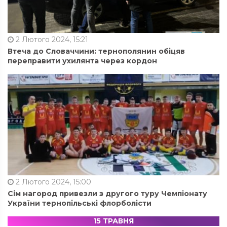
2 Лютого 2024, 15:21
Втеча до Словаччини: тернополянин обіцяв
переправити ухилянта через кордон
2 Лютого 2024, 15:00
Сім нагород привезли з другого туру Чемпіонату
України тернопільські флорболісти
15 ТРАВНЯ