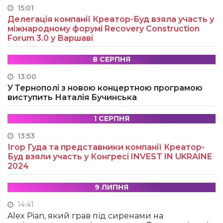
15:01
Делегація компанії Креатор-Буд взяла участь у
міжнародному форумі Recovery Construction
Forum 3.0 у Варшаві
8 СЕРПНЯ
13:00
У Тернополі з новою концертною програмою
виступить Наталія Бучинська
1 СЕРПНЯ
13:53
Ігор Гуда та представники компанії Креатор-
Буд взяли участь у Конгресі INVEST IN UKRAINE
2024
9 ЛИПНЯ
14:41
Alex Pian, який грав під сиренами на