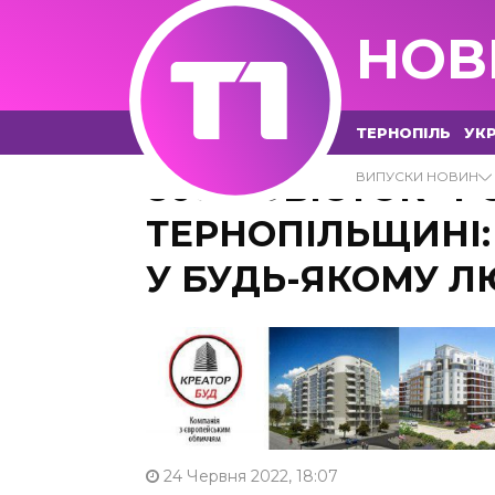
НОВ
ТЕРНОПІЛЬ
УКР
800 ПОВІСТОК “
ВИПУСКИ НОВИН
ТЕРНОПІЛЬЩИНІ:
У БУДЬ-ЯКОМУ Л
24 Червня 2022, 18:07