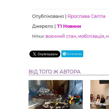
Опубліковано |
Ярослава Світла
Джерело |
Т1 Новини
воєнний стан
мобілізація
н
Мітки:
,
,
Телеграм
ВІД ТОГО Ж АВТОРА