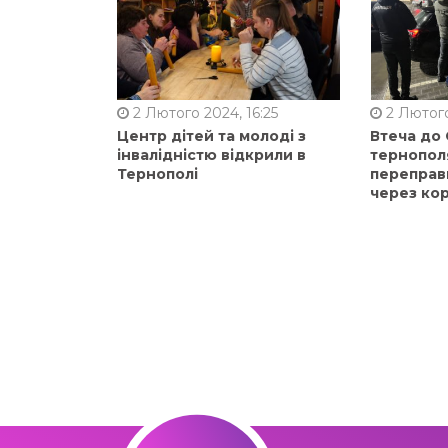
2 Лютого 2024, 16:25
2 Лютого
Центр дітей та молоді з
Втеча до
інвалідністю відкрили в
тернопол
Тернополі
переправ
через ко