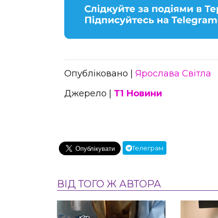
Опубліковано |
Ярослава Світла
Джерело |
Т1 Новини
Телеграм
ВІД ТОГО Ж АВТОРА