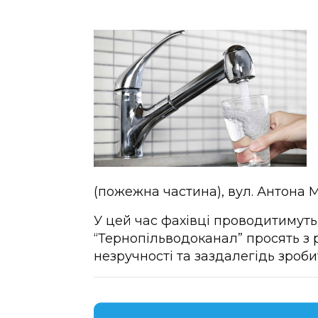
(пожежна частина), вул. Антона М
У цей час фахівці проводитимуть
“Тернопільводоканал” просять з
незручності та заздалегідь зроби