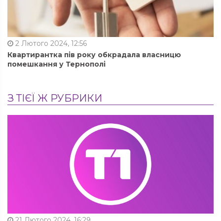
2 Лютого 2024, 12:56
Квартирантка пів року обкрадала власницю
помешкання у Тернополі
З ТІЄЇ Ж РУБРИКИ
21 Лютого 2024, 16:29