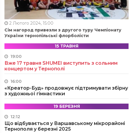
2 Лютого 2024, 15:00
Сім нагород привезли з другого туру Чемпіонату
України тернопільські флорболісти
15 ТРАВНЯ
19:00
Вже 17 травня SHUMEI виступить з сольним
концертом у Тернополі
16:00
«Креатор-Буд» продовжує підтримувати збірну
з художньої гімнастики
19 БЕРЕЗНЯ
12:12
Що відбувається у Варшавському мікрорайоні
Тернополя у березні 2025