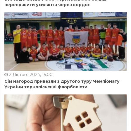
переправити ухилянта через кордон
2 Лютого 2024, 15:00
Сім нагород привезли з другого туру Чемпіонату
України тернопільські флорболісти