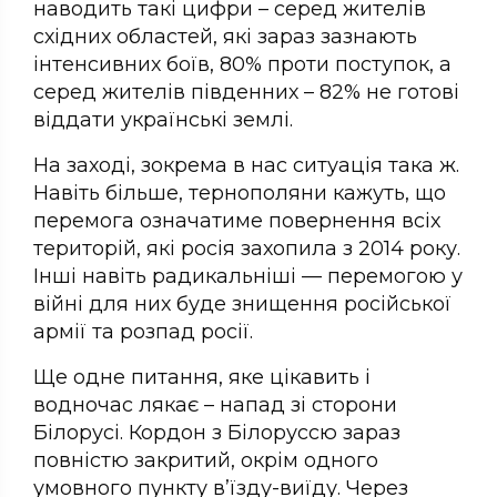
наводить такі цифри – серед жителів
східних областей, які зараз зазнають
інтенсивних боїв, 80% проти поступок, а
серед жителів південних – 82% не готові
віддати українські землі.
На заході, зокрема в нас ситуація така ж.
Навіть більше, тернополяни кажуть, що
перемога означатиме повернення всіх
територій, які росія захопила з 2014 року.
Інші навіть радикальніші — перемогою у
війні для них буде знищення російської
армії та розпад росії.
Ще одне питання, яке цікавить і
водночас лякає – напад зі сторони
Білорусі. Кордон з Білоруссю зараз
повністю закритий, окрім одного
умовного пункту в’їзду-виїду. Через