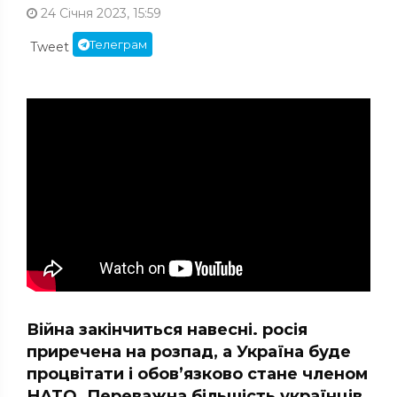
24 Січня 2023, 15:59
Телеграм
Tweet
Війна закінчиться навесні. росія
приречена на розпад, а Україна буде
процвітати і обов’язково стане членом
НАТО. Переважна більшість українців