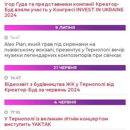
Ігор Гуда та представники компанії Креатор-
Буд взяли участь у Конгресі INVEST IN UKRAINE
2024
9 ЛИПНЯ
14:41
Alex Pian, який грав під сиренами на
львівському вокзалі, презентує у Тернополі вечір
музики легендарних композиторів при свічках
21 ЧЕРВНЯ
14:47
Відеозвіт з будівництва ЖК у Тернополі від
Креатор-Буд за червень 2024
4 ЧЕРВНЯ
17:10
У Тернополі із великим літнім концертом
виступить YAKTAK