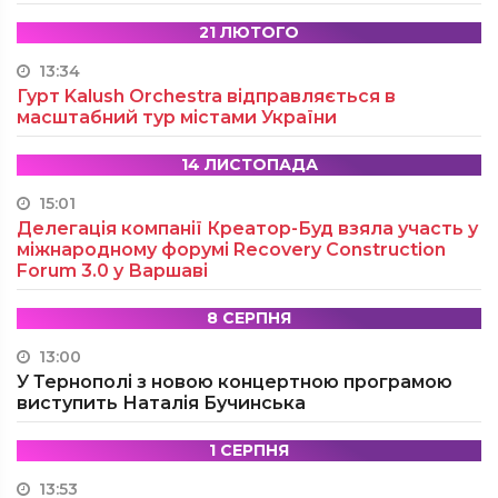
21 ЛЮТОГО
13:34
Гурт Kalush Orchestra відправляється в
масштабний тур містами України
14 ЛИСТОПАДА
15:01
Делегація компанії Креатор-Буд взяла участь у
міжнародному форумі Recovery Construction
Forum 3.0 у Варшаві
8 СЕРПНЯ
13:00
У Тернополі з новою концертною програмою
виступить Наталія Бучинська
1 СЕРПНЯ
13:53