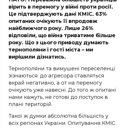
вірить в перемогу у війні проти росії.
Це підтверджують дані КМІС. 63%
опитаних очікують її впродовж
найближчого року. Лише 26%
відповіли, що війна триватиме більше
року. Що з цього приводу думають
тернополяни і гості міста – ми
вирішили дізнатись.
Тернополяни та вимушені переселенці
зізнаються: до агресора ставляться
вкрай негативно, а от на перемогу
очікують уже навесні. До того ж опитані
нами кажуть, не готові до поступок в
плані територій.
Такої ж думки абсолютна більшість у
всіх регіонах України. Опитування КМІС