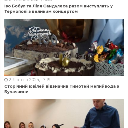
Іво Бобул та Ліля Сандулеса разом виступлять у
Тернополі з великим концертом
2 Лютого 2024, 17:19
Сторічний ювілей відзначив Тимотей Непийвода з
Бучаччини