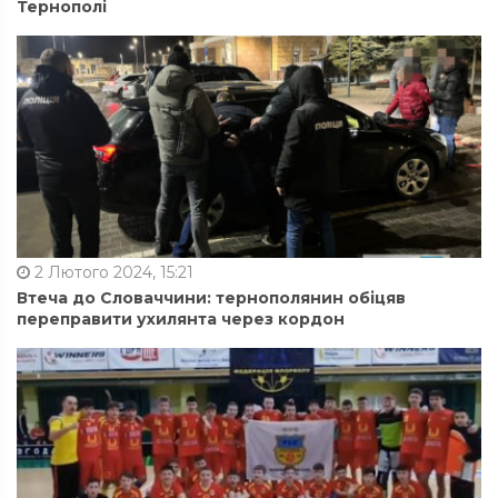
Тернополі
2 Лютого 2024, 15:21
Втеча до Словаччини: тернополянин обіцяв
переправити ухилянта через кордон