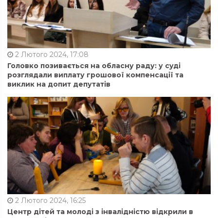
2 Лютого 2024, 17:08
Головко позивається на обласну раду: у суді
розглядали виплату грошової компенсації та
виклик на допит депутатів
2 Лютого 2024, 16:25
Центр дітей та молоді з інвалідністю відкрили в