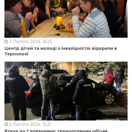
2 Лютого 2024, 16:25
Центр дітей та молоді з інвалідністю відкрили в
Тернополі
2 Лютого 2024, 15:21
Втеча до Словаччини: тернополянин обіцяв