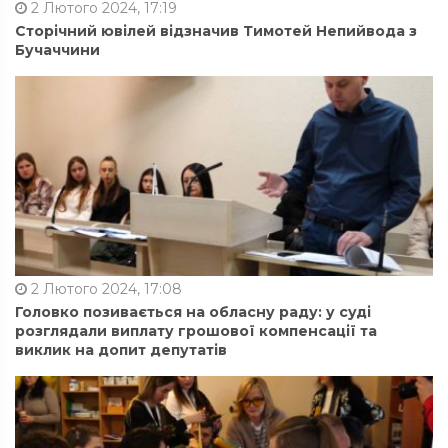
2 Лютого 2024, 17:19
Сторічний ювілей відзначив Тимотей Непийвода з
Бучаччини
2 Лютого 2024, 17:08
Головко позивається на обласну раду: у суді
розглядали виплату грошової компенсації та
виклик на допит депутатів