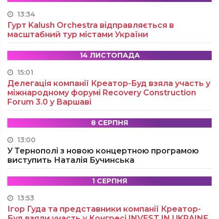
13:34
Гурт Kalush Orchestra відправляється в
масштабний тур містами України
14 ЛИСТОПАДА
15:01
Делегація компанії Креатор-Буд взяла участь у
міжнародному форумі Recovery Construction
Forum 3.0 у Варшаві
8 СЕРПНЯ
13:00
У Тернополі з новою концертною програмою
виступить Наталія Бучинська
1 СЕРПНЯ
13:53
Ігор Гуда та представники компанії Креатор-
Буд взяли участь у Конгресі INVEST IN UKRAINE