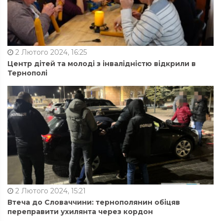
2 Лютого 2024, 16:25
Центр дітей та молоді з інвалідністю відкрили в
Тернополі
2 Лютого 2024, 15:21
Втеча до Словаччини: тернополянин обіцяв
переправити ухилянта через кордон