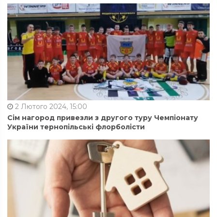
2 Лютого 2024, 15:00
Сім нагород привезли з другого туру Чемпіонату
України тернопільські флорболісти