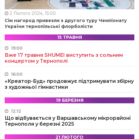
2 Лютого 2024, 15:00
Сім нагород привезли з другого туру Чемпіонату
України тернопільські флорболісти
15 ТРАВНЯ
19:00
Вже 17 травня SHUMEI виступить з сольним
концертом у Тернополі
16:00
«Креатор-Буд» продовжує підтримувати збірну
з художньої гімнастики
19 БЕРЕЗНЯ
12:12
Що відбувається у Варшавському мікрорайоні
Тернополя у березні 2025
21 ЛЮТОГО