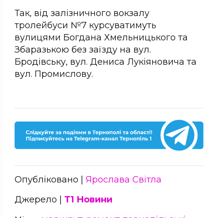
Так, від залізничного вокзалу
тролейбуси №7 курсуватимуть
вулицями Богдана Хмельницького та
Збаразькою без заїзду на вул.
Бродівську, вул. Дениса Лукіяновича та
вул. Промислову.
Опубліковано |
Ярослава Світла
Джерело |
Т1 Новини