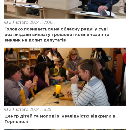
2 Лютого 2024, 17:08
Головко позивається на обласну раду: у суді
розглядали виплату грошової компенсації та
виклик на допит депутатів
2 Лютого 2024, 16:25
Центр дітей та молоді з інвалідністю відкрили в
Тернополі