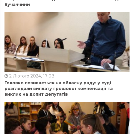
Бучаччини
2 Лютого 2024, 17:08
Головко позивається на обласну раду: у суді
розглядали виплату грошової компенсації та
виклик на допит депутатів