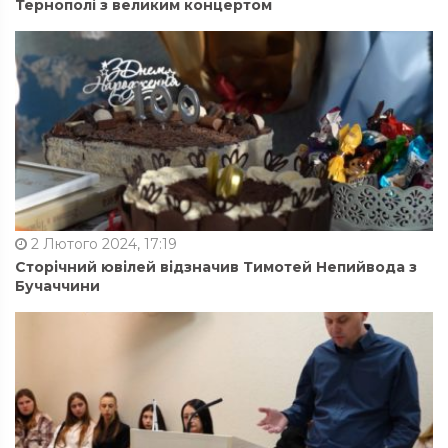
Тернополі з великим концертом
2 Лютого 2024, 17:19
Сторічний ювілей відзначив Тимотей Непийвода з
Бучаччини