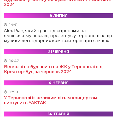
2024
9 ЛИПНЯ
14:41
Alex Pian, який грав під сиренами на
львівському вокзалі, презентує у Тернополі вечір
музики легендарних композиторів при свічках
21 ЧЕРВНЯ
14:47
Відеозвіт з будівництва ЖК у Тернополі від
Креатор-Буд за червень 2024
4 ЧЕРВНЯ
17:10
У Тернополі із великим літнім концертом
виступить YAKTAK
14 ТРАВНЯ