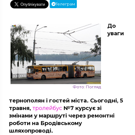
Телеграм
До
уваги
Фото: Погляд
тернополян і гостей міста. Сьогодні, 5
травня,
тролейбус
№7 курсує зі
змінами у маршруті через ремонтні
роботи на Бродівському
шляхопроводі.