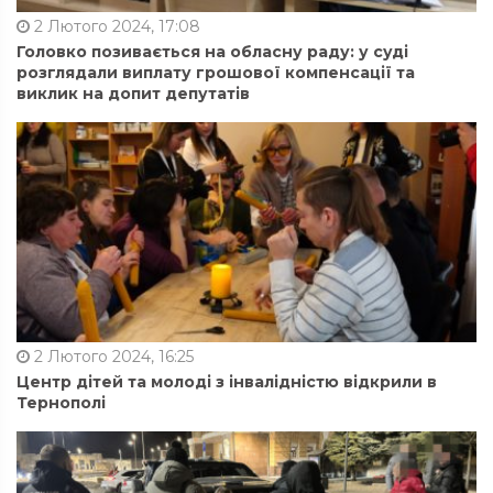
2 Лютого 2024, 17:08
Головко позивається на обласну раду: у суді
розглядали виплату грошової компенсації та
виклик на допит депутатів
2 Лютого 2024, 16:25
Центр дітей та молоді з інвалідністю відкрили в
Тернополі