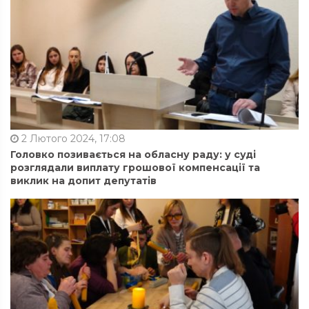
2 Лютого 2024, 17:08
Головко позивається на обласну раду: у суді
розглядали виплату грошової компенсації та
виклик на допит депутатів