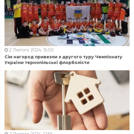
2 Лютого 2024, 15:00
Сім нагород привезли з другого туру Чемпіонату
України тернопільські флорболісти