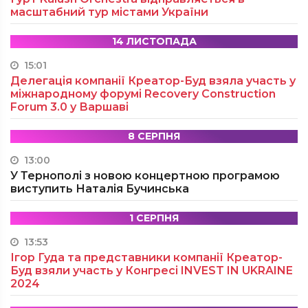
масштабний тур містами України
14 ЛИСТОПАДА
15:01
Делегація компанії Креатор-Буд взяла участь у
міжнародному форумі Recovery Construction
Forum 3.0 у Варшаві
8 СЕРПНЯ
13:00
У Тернополі з новою концертною програмою
виступить Наталія Бучинська
1 СЕРПНЯ
13:53
Ігор Гуда та представники компанії Креатор-
Буд взяли участь у Конгресі INVEST IN UKRAINE
2024