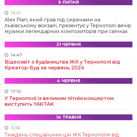
9 ЛИПНЯ
14:41
Alex Pian, який грав під сиренами на
львівському вокзалі, презентує у Тернополі вечір
музики легендарних композиторів при свічках
21 ЧЕРВНЯ
14:47
Відеозвіт з будівництва ЖК у Тернополі від
Креатор-Буд за червень 2024
4 ЧЕРВНЯ
17:10
У Тернополі із великим літнім концертом
виступить YAKTAK
14 ТРАВНЯ
15:56
Тиждень спеціальних цін ЖК Тернополя від