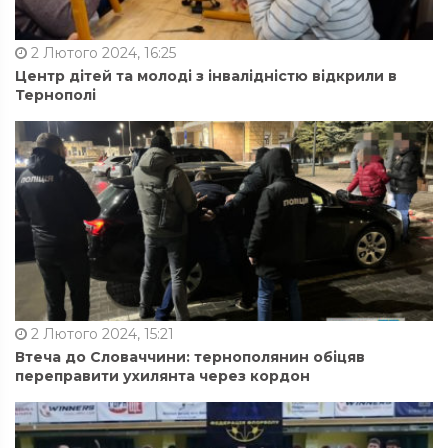
2 Лютого 2024, 16:25
Центр дітей та молоді з інвалідністю відкрили в
Тернополі
2 Лютого 2024, 15:21
Втеча до Словаччини: тернополянин обіцяв
переправити ухилянта через кордон