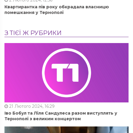
2 Лютого 2024, 12:56
Квартирантка пів року обкрадала власницю
помешкання у Тернополі
З ТІЄЇ Ж РУБРИКИ
21 Лютого 2024, 16:29
Іво Бобул та Ліля Сандулеса разом виступлять у
Тернополі з великим концертом