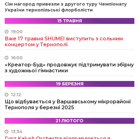
Сім нагород привезли з другого туру Чемпіонату
України тернопільські флорболісти
15 ТРАВНЯ
19:00
Вже 17 травня SHUMEI виступить з сольним
концертом у Тернополі
16:00
«Креатор-Буд» продовжує підтримувати збірну
з художньої гімнастики
19 БЕРЕЗНЯ
12:12
Що відбувається у Варшавському мікрорайоні
Тернополя у березні 2025
21 ЛЮТОГО
13:34
Гурт Kalush Orchestra відправляється в