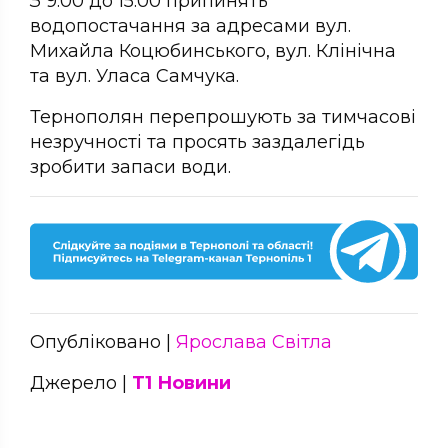
З 9.00 до 15.00 припинять
водопостачання за адресами вул.
Михайла Коцюбинського, вул. Клінічна
та вул. Уласа Самчука.
Тернополян перепрошують за тимчасові
незручності та просять заздалегідь
зробити запаси води.
Опубліковано |
Ярослава Світла
Джерело |
Т1 Новини