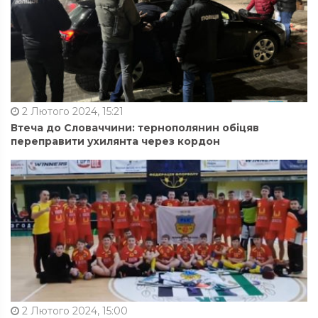
2 Лютого 2024, 15:21
Втеча до Словаччини: тернополянин обіцяв
переправити ухилянта через кордон
2 Лютого 2024, 15:00