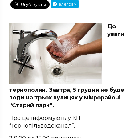
Телеграм
До
уваги
тернополян. Завтра, 5 грудня не буде
води на трьох вулицях у мікрорайоні
“Старий парк”.
Про це інформують у КП
“Тернопільводоканал”.