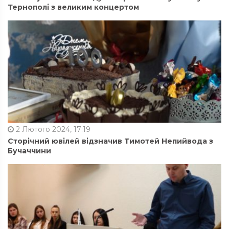
Тернополі з великим концертом
2 Лютого 2024, 17:19
Сторічний ювілей відзначив Тимотей Непийвода з
Бучаччини