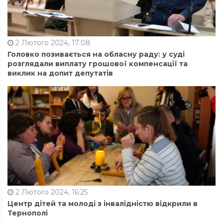
2 Лютого 2024, 17:08
Головко позивається на обласну раду: у суді
розглядали виплату грошової компенсації та
виклик на допит депутатів
2 Лютого 2024, 16:25
Центр дітей та молоді з інвалідністю відкрили в
Тернополі