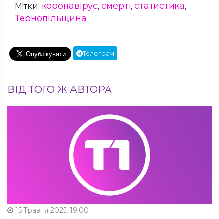
коронавірус
смерті
статистика
Мітки:
,
,
,
Тернопільщина
Телеграм
ВІД ТОГО Ж АВТОРА
15 Травня 2025, 19:00