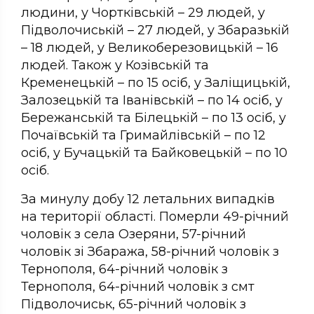
людини, у Чортківській – 29 людей, у
Підволочиській – 27 людей, у Збаразькій
– 18 людей, у Великоберезовицькій – 16
людей. Також у Козівській та
Кременецькій – по 15 осіб, у Заліщицькій,
Залозецькій та Іванівській – по 14 осіб, у
Бережанській та Білецькій – по 13 осіб, у
Почаївській та Гримайлівській – по 12
осіб, у Бучацькій та Байковецькій – по 10
осіб.
За минулу добу 12 летальних випадків
на території області. Померли 49-річний
чоловік з села Озеряни, 57-річний
чоловік зі Збаража, 58-річний чоловік з
Тернополя, 64-річний чоловік з
Тернополя, 64-річний чоловік з смт
Підволочиськ, 65-річний чоловік з