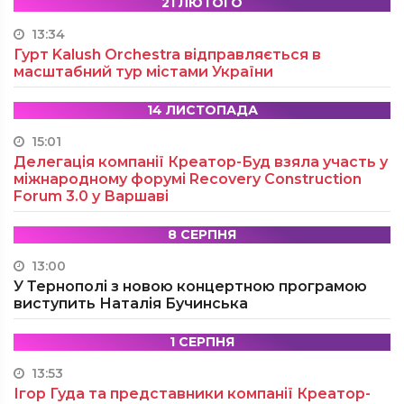
21 ЛЮТОГО
13:34
Гурт Kalush Orchestra відправляється в
масштабний тур містами України
14 ЛИСТОПАДА
15:01
Делегація компанії Креатор-Буд взяла участь у
міжнародному форумі Recovery Construction
Forum 3.0 у Варшаві
8 СЕРПНЯ
13:00
У Тернополі з новою концертною програмою
виступить Наталія Бучинська
1 СЕРПНЯ
13:53
Ігор Гуда та представники компанії Креатор-