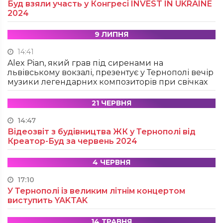
Буд взяли участь у Конгресі INVEST IN UKRAINE
2024
9 ЛИПНЯ
14:41
Alex Pian, який грав під сиренами на
львівському вокзалі, презентує у Тернополі вечір
музики легендарних композиторів при свічках
21 ЧЕРВНЯ
14:47
Відеозвіт з будівництва ЖК у Тернополі від
Креатор-Буд за червень 2024
4 ЧЕРВНЯ
17:10
У Тернополі із великим літнім концертом
виступить YAKTAK
14 ТРАВНЯ