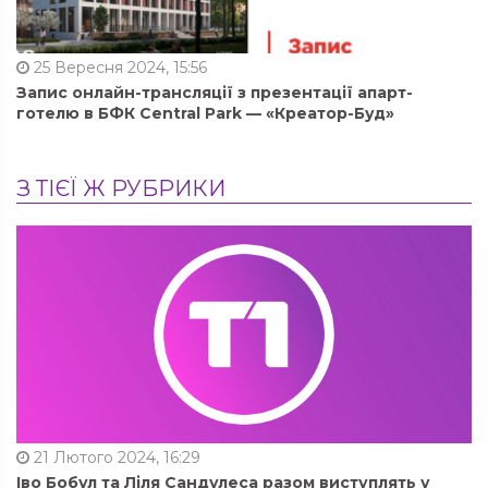
25 Вересня 2024, 15:56
Запис онлайн-трансляції з презентації апарт-
готелю в БФК Central Park — «Креатор-Буд»
З ТІЄЇ Ж РУБРИКИ
21 Лютого 2024, 16:29
Іво Бобул та Ліля Сандулеса разом виступлять у