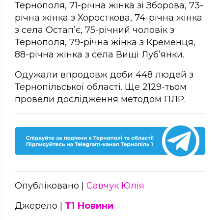
Тернополя, 71-річна жінка зі Зборова, 73-
річна жінка з Хоросткова, 74-річна жінка
з села Остап’є, 75-річний чоловік з
Тернополя, 79-річна жінка з Кременця,
88-річна жінка з села Вищі Луб’янки.
Одужали впродовж доби 448 людей з
Тернопільської області. Ще 2129-тьом
провели дослідження методом ПЛР.
Опубліковано |
Савчук Юлія
Джерело |
Т1 Новини