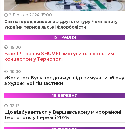
2 Лютого 2024, 15:00
Сім нагород привезли з другого туру Чемпіонату
України тернопільські флорболісти
15 ТРАВНЯ
19:00
Вже 17 травня SHUMEI виступить з сольним
концертом у Тернополі
16:00
«Креатор-Буд» продовжує підтримувати збірну
з художньої гімнастики
19 БЕРЕЗНЯ
12:12
Що відбувається у Варшавському мікрорайоні
Тернополя у березні 2025