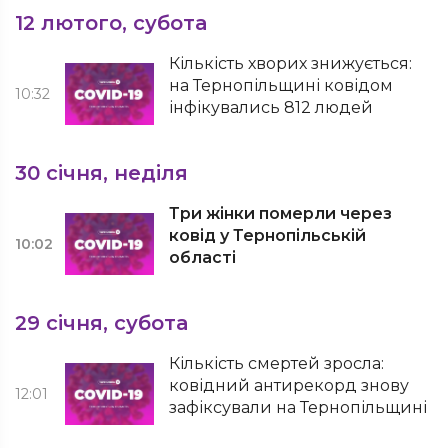
12 лютого, субота
Кількість хворих знижується:
на Тернопільщині ковідом
10:32
інфікувались 812 людей
30 січня, неділя
Три жінки померли через
ковід у Тернопільській
10:02
області
29 січня, субота
Кількість смертей зросла:
ковідний антирекорд знову
12:01
зафіксували на Тернопільщині