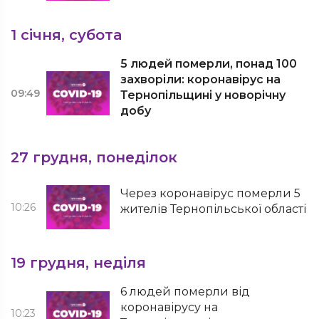
1 січня, субота
5 людей померли, понад 100
захворіли: коронавірус на
09:49
Тернопільщині у новорічну
добу
27 грудня, понеділок
Через коронавірус померли 5
10:26
жителів Тернопільської області
19 грудня, неділя
6 людей померли від
коронавірусу на
10:23