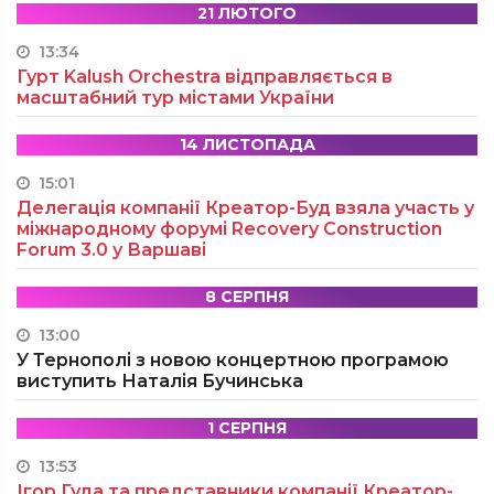
21 ЛЮТОГО
13:34
Гурт Kalush Orchestra відправляється в
масштабний тур містами України
14 ЛИСТОПАДА
15:01
Делегація компанії Креатор-Буд взяла участь у
міжнародному форумі Recovery Construction
Forum 3.0 у Варшаві
8 СЕРПНЯ
13:00
У Тернополі з новою концертною програмою
виступить Наталія Бучинська
1 СЕРПНЯ
13:53
Ігор Гуда та представники компанії Креатор-