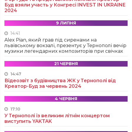
Буд взяли участь у Конгресі INVEST IN UKRAINE
2024
9 ЛИПНЯ
14:41
Alex Pian, який грав під сиренами на
львівському вокзалі, презентує у Тернополі вечір
музики легендарних композиторів при свічках
21 ЧЕРВНЯ
14:47
Відеозвіт з будівництва ЖК у Тернополі від
Креатор-Буд за червень 2024
4 ЧЕРВНЯ
17:10
У Тернополі із великим літнім концертом
виступить YAKTAK