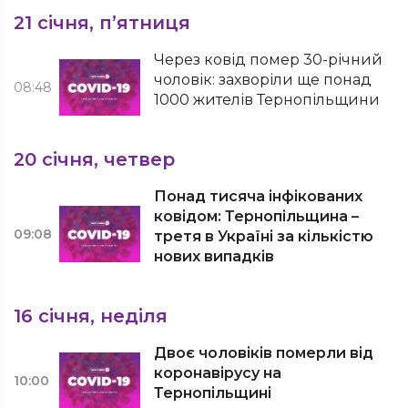
21 січня, п’ятниця
Через ковід помер 30-річний
чоловік: захворіли ще понад
08:48
1000 жителів Тернопільщини
20 січня, четвер
Понад тисяча інфікованих
ковідом: Тернопільщина –
09:08
третя в Україні за кількістю
нових випадків
16 січня, неділя
Двоє чоловіків померли від
коронавірусу на
10:00
Тернопільщині