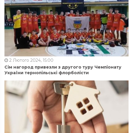
2 Лютого 2024, 15:00
Сім нагород привезли з другого туру Чемпіонату
України тернопільські флорболісти