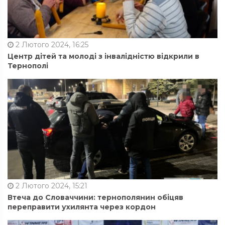
2 Лютого 2024, 16:25
Центр дітей та молоді з інвалідністю відкрили в
Тернополі
2 Лютого 2024, 15:21
Втеча до Словаччини: тернополянин обіцяв
переправити ухилянта через кордон