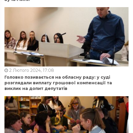
2 Лютого 2024, 17:08
Головко позивається на обласну раду: у суді
розглядали виплату грошової компенсації та
виклик на допит депутатів