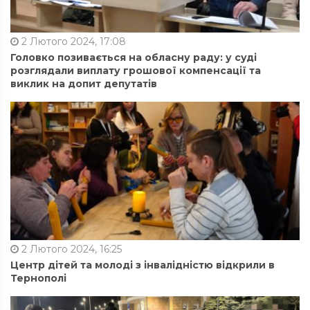
2 Лютого 2024, 17:08
Головко позивається на обласну раду: у суді
розглядали виплату грошової компенсації та
виклик на допит депутатів
2 Лютого 2024, 16:25
Центр дітей та молоді з інвалідністю відкрили в
Тернополі