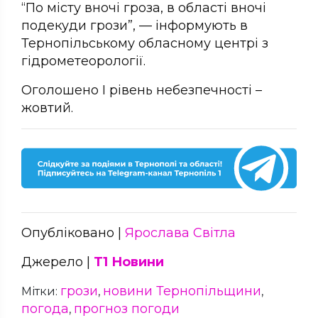
“По місту вночі гроза, в області вночі
подекуди грози”, — інформують в
Тернопільському обласному центрі з
гідрометеорології.
Оголошено I рівень небезпечності –
жовтий.
Опубліковано |
Ярослава Світла
Джерело |
Т1 Новини
грози
новини Тернопільщини
Мітки:
,
,
погода
прогноз погоди
,