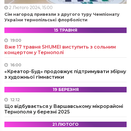
2 Лютого 2024, 15:00
Сім нагород привезли з другого туру Чемпіонату
України тернопільські флорболісти
15 ТРАВНЯ
19:00
Вже 17 травня SHUMEI виступить з сольним
концертом у Тернополі
16:00
«Креатор-Буд» продовжує підтримувати збірну
з художньої гімнастики
19 БЕРЕЗНЯ
12:12
Що відбувається у Варшавському мікрорайоні
Тернополя у березні 2025
21 ЛЮТОГО