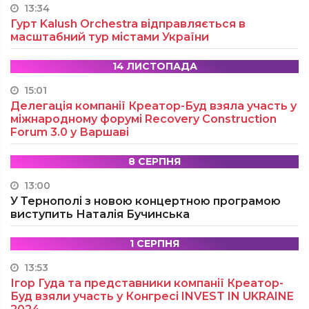
13:34
Гурт Kalush Orchestra відправляється в
масштабний тур містами України
14 ЛИСТОПАДА
15:01
Делегація компанії Креатор-Буд взяла участь у
міжнародному форумі Recovery Construction
Forum 3.0 у Варшаві
8 СЕРПНЯ
13:00
У Тернополі з новою концертною програмою
виступить Наталія Бучинська
1 СЕРПНЯ
13:53
Ігор Гуда та представники компанії Креатор-
Буд взяли участь у Конгресі INVEST IN UKRAINE