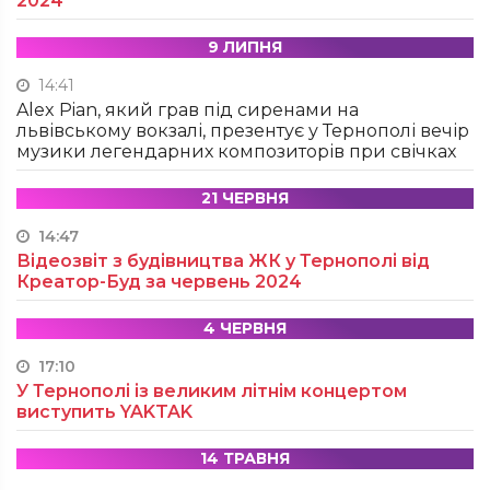
2024
9 ЛИПНЯ
14:41
Alex Pian, який грав під сиренами на
львівському вокзалі, презентує у Тернополі вечір
музики легендарних композиторів при свічках
21 ЧЕРВНЯ
14:47
Відеозвіт з будівництва ЖК у Тернополі від
Креатор-Буд за червень 2024
4 ЧЕРВНЯ
17:10
У Тернополі із великим літнім концертом
виступить YAKTAK
14 ТРАВНЯ