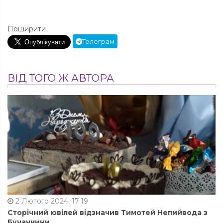
Поширити
Телеграм
ВІД ТОГО Ж АВТОРА
2 Лютого 2024, 17:19
Сторічний ювілей відзначив Тимотей Непийвода з
Бучаччини