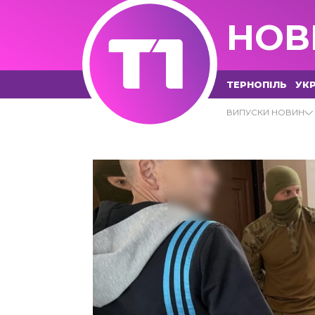
НОВ
ТЕРНОПІЛЬ
УКР
19.06.2023 - Т1 НОВИНИ
ВИПУСКИ НОВИН