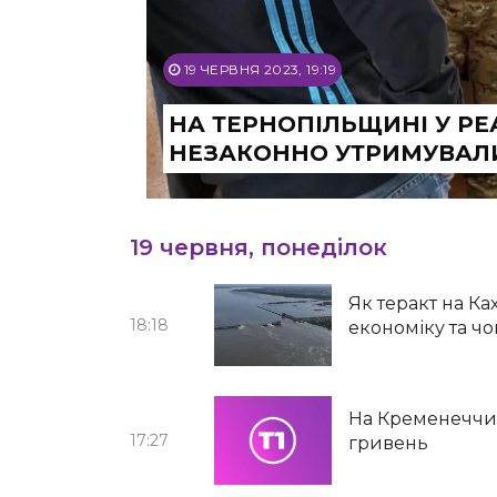
19 ЧЕРВНЯ 2023, 19:19
НА ТЕРНОПІЛЬЩИНІ У РЕ
НЕЗАКОННО УТРИМУВАЛ
19 червня, понеділок
Як теракт на Ка
18:18
економіку та ч
На Кременеччин
17:27
гривень