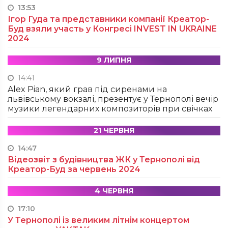
13:53
Ігор Гуда та представники компанії Креатор-
Буд взяли участь у Конгресі INVEST IN UKRAINE
2024
9 ЛИПНЯ
14:41
Alex Pian, який грав під сиренами на
львівському вокзалі, презентує у Тернополі вечір
музики легендарних композиторів при свічках
21 ЧЕРВНЯ
14:47
Відеозвіт з будівництва ЖК у Тернополі від
Креатор-Буд за червень 2024
4 ЧЕРВНЯ
17:10
У Тернополі із великим літнім концертом