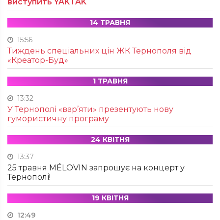
виступить YAKTAK
14 ТРАВНЯ
15:56
Тиждень спеціальних цін ЖК Тернополя від
«Креатор-Буд»
1 ТРАВНЯ
13:32
У Тернополі «вар’яти» презентують нову
гумористичну програму
24 КВІТНЯ
13:37
25 травня MÉLOVIN запрошує на концерт у
Тернополі!
19 КВІТНЯ
12:49