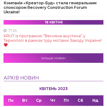
Компанія «Креатор-Буд» стала генеральним
спонсором Recovery Construction Forum
Ukraine!
18 КВІТНЯ
17:24
KRUТ із програмою “Весняна акустика” у
Тернополі в рамках туру містами Заходу України!
БІЛЬШЕ НОВИН
АРХІВ НОВИН
КВІТЕНЬ 2023
Пн
Вт
Ср
Чт
Пт
Сб
Нд