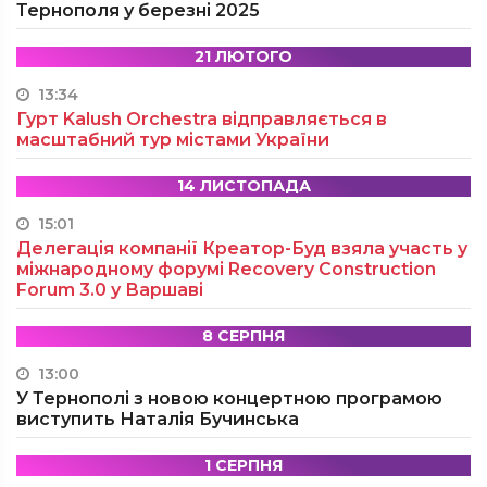
Тернополя у березні 2025
21 ЛЮТОГО
13:34
Гурт Kalush Orchestra відправляється в
масштабний тур містами України
14 ЛИСТОПАДА
15:01
Делегація компанії Креатор-Буд взяла участь у
міжнародному форумі Recovery Construction
Forum 3.0 у Варшаві
8 СЕРПНЯ
13:00
У Тернополі з новою концертною програмою
виступить Наталія Бучинська
1 СЕРПНЯ