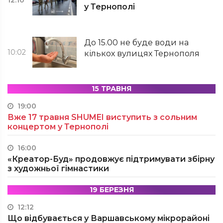
у Тернополі
До 15.00 не буде води на
10:02
кількох вулицях Тернополя
15 ТРАВНЯ
19:00
Вже 17 травня SHUMEI виступить з сольним
концертом у Тернополі
16:00
«Креатор-Буд» продовжує підтримувати збірну
з художньої гімнастики
19 БЕРЕЗНЯ
12:12
Що відбувається у Варшавському мікрорайоні