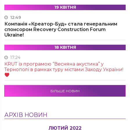
19 КВІТНЯ
12:49
Компанія «Креатор-Буд» стала генеральним
спонсором Recovery Construction Forum
Ukraine!
18 КВІТНЯ
17:24
KRUТ із програмою “Весняна акустика” у
Тернополі в рамках туру містами Заходу України!
БІЛЬШЕ НОВИН
АРХІВ НОВИН
ЛЮТИЙ 2022