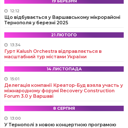
19 БЕРЕЗНЯ
12:12
Що відбувається у Варшавському мікрорайоні
Тернополя у березні 2025
21 ЛЮТОГО
13:34
Гурт Kalush Orchestra відправляється в
масштабний тур містами України
14 ЛИСТОПАДА
15:01
Делегація компанії Креатор-Буд взяла участь у
міжнародному форумі Recovery Construction
Forum 3.0 у Варшаві
8 СЕРПНЯ
13:00
У Тернополі з новою концертною програмою