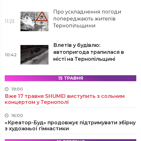
Про ускладнення погоди
попереджають жителів
11:23
Тернопільщини
Влетів у будівлю:
автопригода трапилася в
10:42
місті на Тернопільщині
15 ТРАВНЯ
19:00
Вже 17 травня SHUMEI виступить з сольним
концертом у Тернополі
16:00
«Креатор-Буд» продовжує підтримувати збірну
з художньої гімнастики