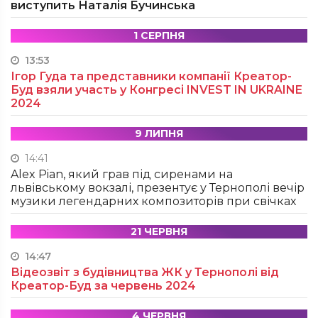
виступить Наталія Бучинська
1 СЕРПНЯ
13:53
Ігор Гуда та представники компанії Креатор-
Буд взяли участь у Конгресі INVEST IN UKRAINE
2024
9 ЛИПНЯ
14:41
Alex Pian, який грав під сиренами на
львівському вокзалі, презентує у Тернополі вечір
музики легендарних композиторів при свічках
21 ЧЕРВНЯ
14:47
Відеозвіт з будівництва ЖК у Тернополі від
Креатор-Буд за червень 2024
4 ЧЕРВНЯ