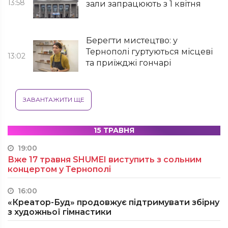
13:58
зали запрацюють з 1 квітня
Берегти мистецтво: у
Тернополі гуртуються місцеві
13:02
та приїжджі гончарі
ЗАВАНТАЖИТИ ЩЕ
15 ТРАВНЯ
19:00
Вже 17 травня SHUMEI виступить з сольним
концертом у Тернополі
16:00
«Креатор-Буд» продовжує підтримувати збірну
з художньої гімнастики