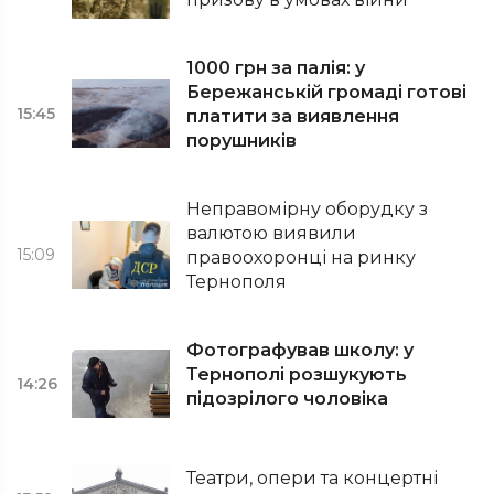
1000 грн за палія: у
Бережанській громаді готові
15:45
платити за виявлення
порушників
Неправомірну оборудку з
валютою виявили
15:09
правоохоронці на ринку
Тернополя
Фотографував школу: у
Тернополі розшукують
14:26
підозрілого чоловіка
Театри, опери та концертні