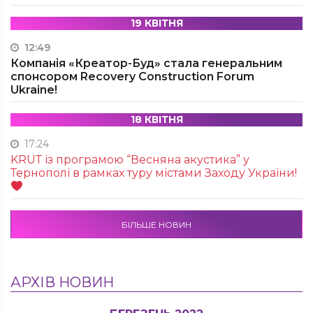
19 КВІТНЯ
12:49
Компанія «Креатор-Буд» стала генеральним
спонсором Recovery Construction Forum
Ukraine!
18 КВІТНЯ
17:24
KRUТ із програмою “Весняна акустика” у
Тернополі в рамках туру містами Заходу України!
БІЛЬШЕ НОВИН
АРХІВ НОВИН