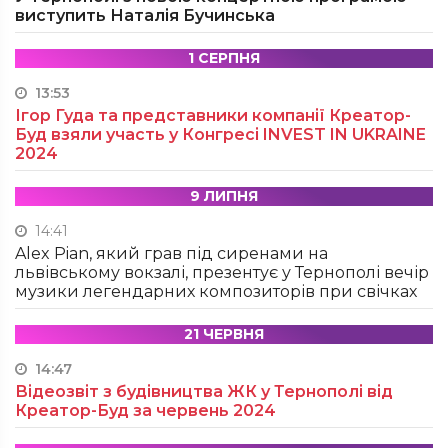
виступить Наталія Бучинська
1 СЕРПНЯ
13:53
Ігор Гуда та представники компанії Креатор-
Буд взяли участь у Конгресі INVEST IN UKRAINE
2024
9 ЛИПНЯ
14:41
Alex Pian, який грав під сиренами на
львівському вокзалі, презентує у Тернополі вечір
музики легендарних композиторів при свічках
21 ЧЕРВНЯ
14:47
Відеозвіт з будівництва ЖК у Тернополі від
Креатор-Буд за червень 2024