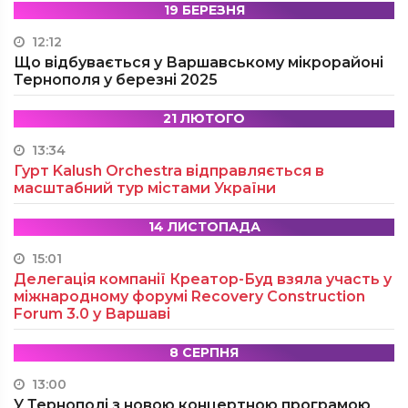
19 БЕРЕЗНЯ
12:12
Що відбувається у Варшавському мікрорайоні
Тернополя у березні 2025
21 ЛЮТОГО
13:34
Гурт Kalush Orchestra відправляється в
масштабний тур містами України
14 ЛИСТОПАДА
15:01
Делегація компанії Креатор-Буд взяла участь у
міжнародному форумі Recovery Construction
Forum 3.0 у Варшаві
8 СЕРПНЯ
13:00
У Тернополі з новою концертною програмою