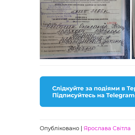
Опубліковано |
Ярослава Світла