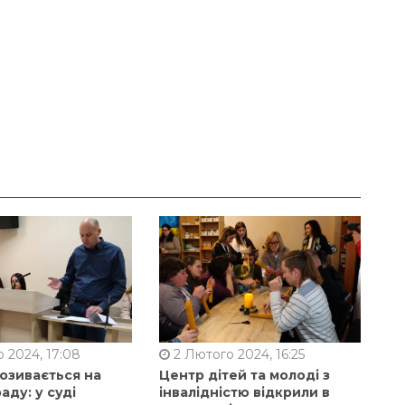
 2024, 17:08
2 Лютого 2024, 16:25
позивається на
Центр дітей та молоді з
аду: у суді
інвалідністю відкрили в