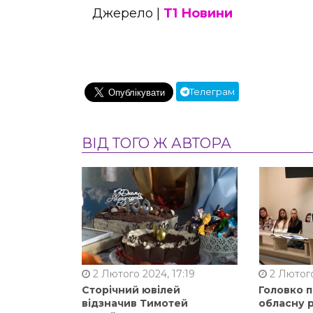
Джерело |
Т1 Новини
Телеграм
ВІД ТОГО Ж АВТОРА
2 Лютого 2024, 17:19
2 Лютого
Сторічний ювілей
Головко 
відзначив Тимотей
обласну р