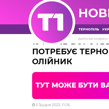
НОВ
ТЕРНОПІЛЬ
УКР
19 РОКІВ БОРОТ
ВИПУСКИ НОВИН
ПОТРЕБУЄ ТЕРН
ОЛІЙНИК
5 Грудня 2023, 11:06