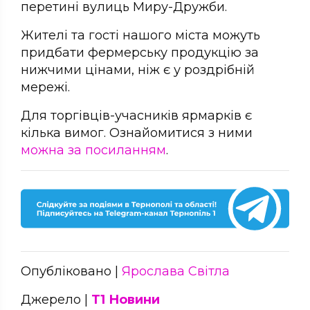
перетині вулиць Миру-Дружби.
Жителі та гості нашого міста можуть
придбати фермерську продукцію за
нижчими цінами, ніж є у роздрібній
мережі.
Для торгівців-учасників ярмарків є
кілька вимог. Ознайомитися з ними
можна за посиланням
.
Опубліковано |
Ярослава Світла
Джерело |
Т1 Новини