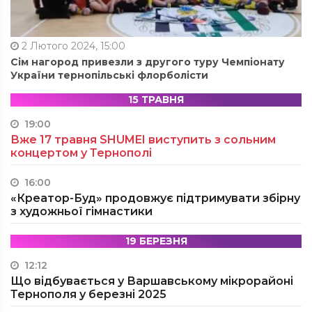
2 Лютого 2024, 15:00
Сім нагород привезли з другого туру Чемпіонату
України тернопільські флорболісти
15 ТРАВНЯ
19:00
Вже 17 травня SHUMEI виступить з сольним
концертом у Тернополі
16:00
«Креатор-Буд» продовжує підтримувати збірну
з художньої гімнастики
19 БЕРЕЗНЯ
12:12
Що відбувається у Варшавському мікрорайоні
Тернополя у березні 2025