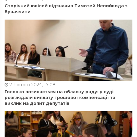
Сторічний ювілей відзначив Тимотей Непийвода з
Бучаччини
2 Лютого 2024, 17:08
Головко позивається на обласну раду: у суді
розглядали виплату грошової компенсації та
виклик на допит депутатів