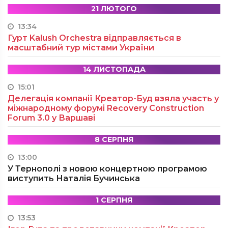
21 ЛЮТОГО
13:34
Гурт Kalush Orchestra відправляється в
масштабний тур містами України
14 ЛИСТОПАДА
15:01
Делегація компанії Креатор-Буд взяла участь у
міжнародному форумі Recovery Construction
Forum 3.0 у Варшаві
8 СЕРПНЯ
13:00
У Тернополі з новою концертною програмою
виступить Наталія Бучинська
1 СЕРПНЯ
13:53