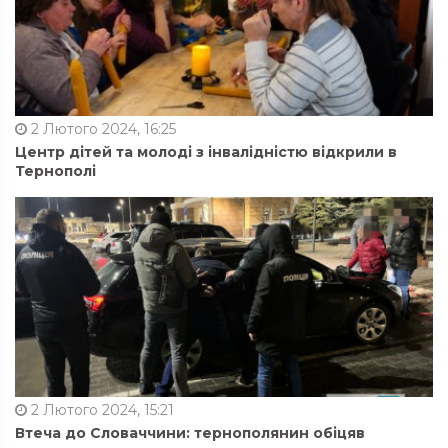
2 Лютого 2024, 16:25
Центр дітей та молоді з інвалідністю відкрили в
Тернополі
2 Лютого 2024, 15:21
Втеча до Словаччини: тернополянин обіцяв