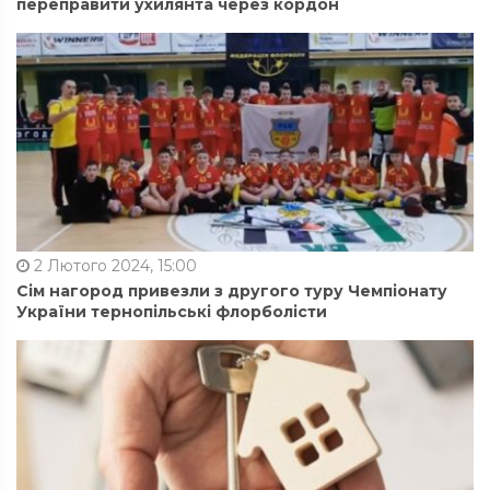
переправити ухилянта через кордон
2 Лютого 2024, 15:00
Сім нагород привезли з другого туру Чемпіонату
України тернопільські флорболісти