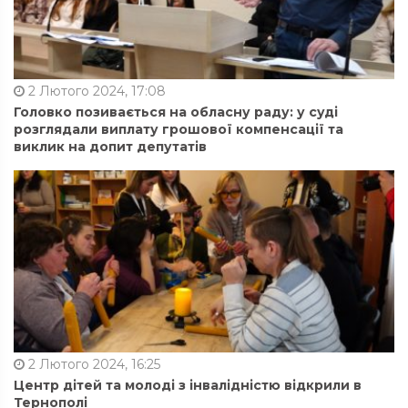
2 Лютого 2024, 17:08
Головко позивається на обласну раду: у суді
розглядали виплату грошової компенсації та
виклик на допит депутатів
2 Лютого 2024, 16:25
Центр дітей та молоді з інвалідністю відкрили в
Тернополі