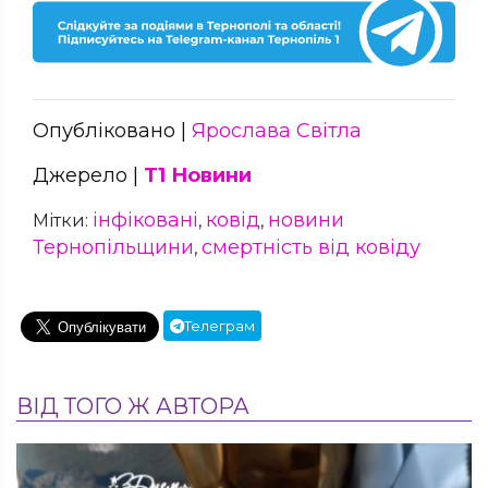
Опубліковано |
Ярослава Світла
Джерело |
Т1 Новини
інфіковані
ковід
новини
Мітки:
,
,
Тернопільщини
смертність від ковіду
,
Телеграм
ВІД ТОГО Ж АВТОРА