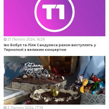
21 Лютого 2024, 16:29
Іво Бобул та Ліля Сандулеса разом виступлять у
Тернополі з великим концертом
2 Лютого 2024, 17:19