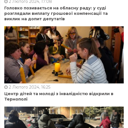
2 Лютого 2024, 17:08
Головко позивається на обласну раду: у суді
розглядали виплату грошової компенсації та
виклик на допит депутатів
2 Лютого 2024, 16:25
Центр дітей та молоді з інвалідністю відкрили в
Тернополі