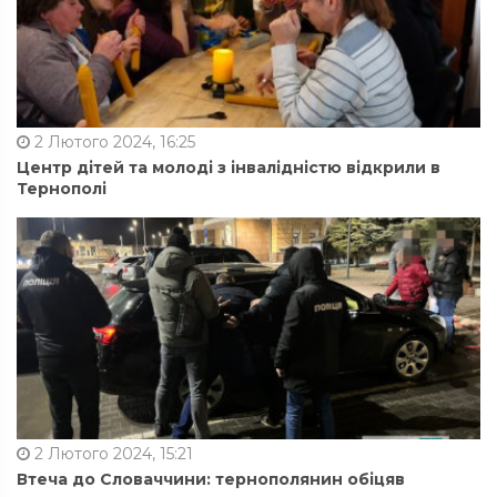
2 Лютого 2024, 16:25
Центр дітей та молоді з інвалідністю відкрили в
Тернополі
2 Лютого 2024, 15:21
Втеча до Словаччини: тернополянин обіцяв