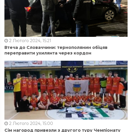
2 Лютого 2024, 15:21
Втеча до Словаччини: тернополянин обіцяв
переправити ухилянта через кордон
2 Лютого 2024, 15:00
Сім нагород привезли з другого туру Чемпіонату