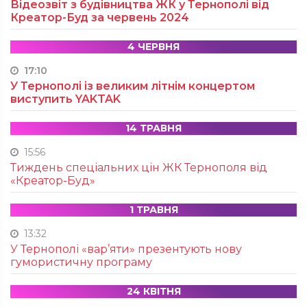
Відеозвіт з будівництва ЖК у Тернополі від
Креатор-Буд за червень 2024
4 ЧЕРВНЯ
17:10
У Тернополі із великим літнім концертом
виступить YAKTAK
14 ТРАВНЯ
15:56
Тиждень спеціальних цін ЖК Тернополя від
«Креатор-Буд»
1 ТРАВНЯ
13:32
У Тернополі «вар’яти» презентують нову
гумористичну програму
24 КВІТНЯ