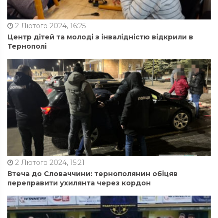
2 Лютого 2024, 16:25
Центр дітей та молоді з інвалідністю відкрили в
Тернополі
2 Лютого 2024, 15:21
Втеча до Словаччини: тернополянин обіцяв
переправити ухилянта через кордон