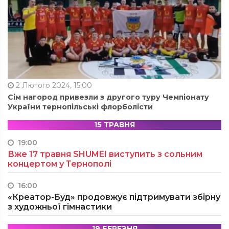
2 Лютого 2024, 15:00
Сім нагород привезли з другого туру Чемпіонату
України тернопільські флорболісти
15 ТРАВНЯ
19:00
Вже 17 травня SHUMEI виступить з сольним
концертом у Тернополі
16:00
«Креатор-Буд» продовжує підтримувати збірну
з художньої гімнастики
19 БЕРЕЗНЯ