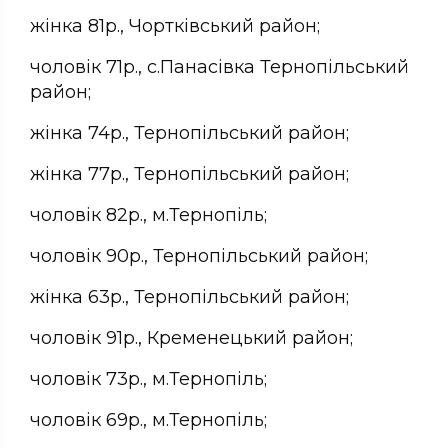
жінка 81р., Чортківський район;
чоловік 71р., с.Панасівка Тернопільський
район;
жінка 74р., Тернопільський район;
жінка 77р., Тернопільський район;
чоловік 82р., м.Тернопіль;
чоловік 90р., Тернопільський район;
жінка 63р., Тернопільський район;
чоловік 91р., Кременецький район;
чоловік 73р., м.Тернопіль;
чоловік 69р., м.Тернопіль;