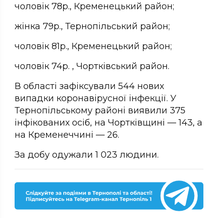
чоловік 78р., Кременецький район;
жінка 79р., Тернопільський район;
чоловік 81р., Кременецький район;
чоловік 74р. , Чортківський район.
В області зафіксували 544 нових
випадки коронавірусної інфекції. У
Тернопільському районі виявили 375
інфікованих осіб, на Чортківщині — 143, а
на Кременеччині — 26.
За добу одужали 1 023 людини.