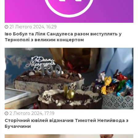
21 Лютого 2024, 16:29
Іво Бобул та Ліля Сандулеса разом виступлять у
Тернополі з великим концертом
2 Лютого 2024, 17:19
Сторічний ювілей відзначив Тимотей Непийвода з
Бучаччини