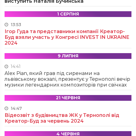
виступить Наталія Бучинська
1 СЕРПНЯ
13:53
Ігор Гуда та представники компанії Креатор-
Буд взяли участь у Конгресі INVEST IN UKRAINE
2024
9 ЛИПНЯ
14:41
Alex Pian, який грав під сиренами на
львівському вокзалі, презентує у Тернополі вечір
музики легендарних композиторів при свічках
21 ЧЕРВНЯ
14:47
Відеозвіт з будівництва ЖК у Тернополі від
Креатор-Буд за червень 2024
4 ЧЕРВНЯ