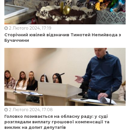
2 Лютого 2024, 17:19
Сторічний ювілей відзначив Тимотей Непийвода з
Бучаччини
2 Лютого 2024, 17:08
Головко позивається на обласну раду: у суді
розглядали виплату грошової компенсації та
виклик на допит депутатів