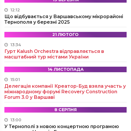
12:12
Що відбувається у Варшавському мікрорайоні
Тернополя у березні 2025
21 ЛЮТОГО
13:34
Гурт Kalush Orchestra відправляється в
масштабний тур містами України
14 ЛИСТОПАДА
15:01
Делегація компанії Креатор-Буд взяла участь у
міжнародному форумі Recovery Construction
Forum 3.0 у Варшаві
8 СЕРПНЯ
13:00
У Тернополі з новою концертною програмою