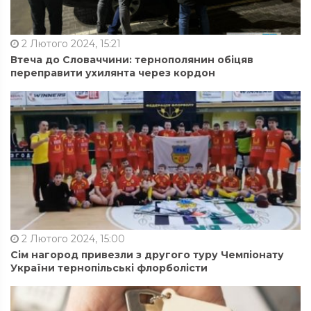
2 Лютого 2024, 15:21
Втеча до Словаччини: тернополянин обіцяв
переправити ухилянта через кордон
2 Лютого 2024, 15:00
Сім нагород привезли з другого туру Чемпіонату
України тернопільські флорболісти