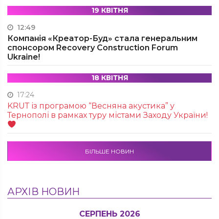
19 КВІТНЯ
12:49
Компанія «Креатор-Буд» стала генеральним
спонсором Recovery Construction Forum
Ukraine!
18 КВІТНЯ
17:24
KRUТ із програмою “Весняна акустика” у
Тернополі в рамках туру містами Заходу України!
БІЛЬШЕ НОВИН
АРХІВ НОВИН
СЕРПЕНЬ 2026