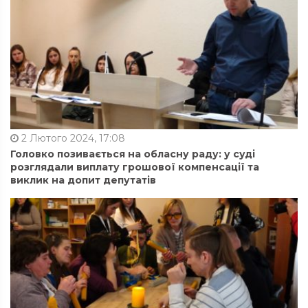
2 Лютого 2024, 17:08
Головко позивається на обласну раду: у суді
розглядали виплату грошової компенсації та
виклик на допит депутатів