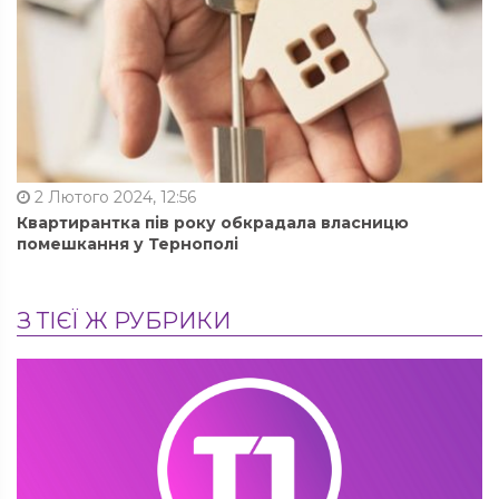
2 Лютого 2024, 12:56
Квартирантка пів року обкрадала власницю
помешкання у Тернополі
З ТІЄЇ Ж РУБРИКИ