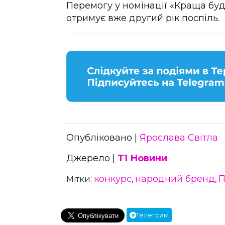
Перемогу у номінації «Краща бу
отримує вже другий рік поспіль.
Опубліковано |
Ярослава Світла
Джерело |
Т1 Новини
конкурс
народний бренд
П
Мітки:
,
,
Телеграм