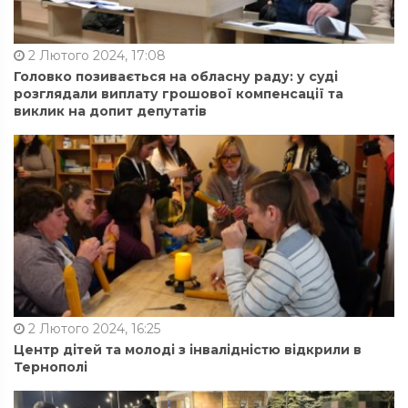
2 Лютого 2024, 17:08
Головко позивається на обласну раду: у суді
розглядали виплату грошової компенсації та
виклик на допит депутатів
2 Лютого 2024, 16:25
Центр дітей та молоді з інвалідністю відкрили в
Тернополі