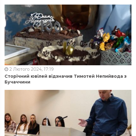
2 Лютого 2024, 17:19
Сторічний ювілей відзначив Тимотей Непийвода з
Бучаччини