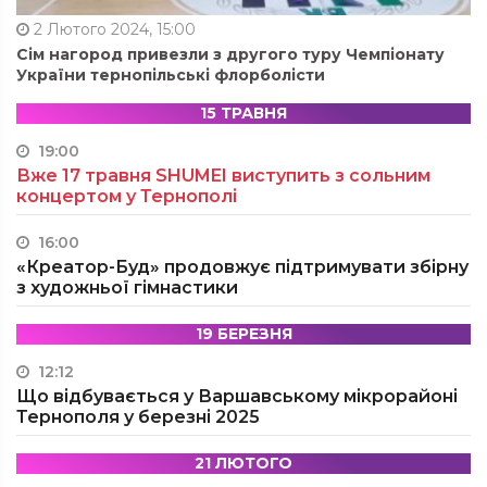
2 Лютого 2024, 15:00
Сім нагород привезли з другого туру Чемпіонату
України тернопільські флорболісти
15 ТРАВНЯ
19:00
Вже 17 травня SHUMEI виступить з сольним
концертом у Тернополі
16:00
«Креатор-Буд» продовжує підтримувати збірну
з художньої гімнастики
19 БЕРЕЗНЯ
12:12
Що відбувається у Варшавському мікрорайоні
Тернополя у березні 2025
21 ЛЮТОГО