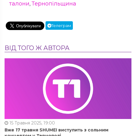
талони
Тернопільщина
,
Телеграм
ВІД ТОГО Ж АВТОРА
15 Травня 2025, 19:00
Вже 17 травня SHUMEI виступить з сольним
концертом у Тернополі