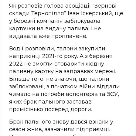
Як розповів голова асоціації “Зернові
склади Тернопілля” Іван Іскерський, ще
у березні компанія заблокувала
карточки на видачу палива, і не
видавала вже проплачене.
Водії розповіли, талони закупили
наприкінці 2021-го року. А з березня
2022 не змогли отоварити жодну
паливну картку на заправках мережі.
Більше того, не знаючи, що талони
заблоковані, з початком війни віддали
чимало на потреби волонтерів та ЗСУ,
яких брак пального заставав
прямісінько посеред дороги.
Брак пального знову дався взнаки у
сезон жнив, зазначили підприємці.