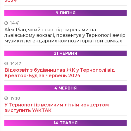
2024
9 ЛИПНЯ
14:41
Alex Pian, який грав під сиренами на
львівському вокзалі, презентує у Тернополі вечір
музики легендарних композиторів при свічках
21 ЧЕРВНЯ
14:47
Відеозвіт з будівництва ЖК у Тернополі від
Креатор-Буд за червень 2024
4 ЧЕРВНЯ
17:10
У Тернополі із великим літнім концертом
виступить YAKTAK
14 ТРАВНЯ