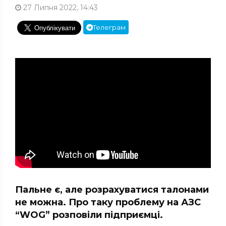
27 Липня 2022, 14:43
Телеграм
Пальне є, але розрахуватися талонами
не можна. Про таку проблему на АЗС
“WOG” розповіли підприємці.