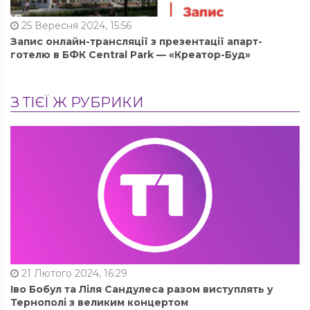
25 Вересня 2024, 15:56
Запис онлайн-трансляції з презентації апарт-
готелю в БФК Central Park — «Креатор-Буд»
З ТІЄЇ Ж РУБРИКИ
21 Лютого 2024, 16:29
Іво Бобул та Ліля Сандулеса разом виступлять у
Тернополі з великим концертом