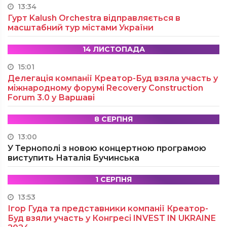
13:34
Гурт Kalush Orchestra відправляється в
масштабний тур містами України
14 ЛИСТОПАДА
15:01
Делегація компанії Креатор-Буд взяла участь у
міжнародному форумі Recovery Construction
Forum 3.0 у Варшаві
8 СЕРПНЯ
13:00
У Тернополі з новою концертною програмою
виступить Наталія Бучинська
1 СЕРПНЯ
13:53
Ігор Гуда та представники компанії Креатор-
Буд взяли участь у Конгресі INVEST IN UKRAINE