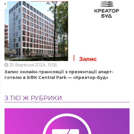
25 Вересня 2024, 15:56
Запис онлайн-трансляції з презентації апарт-
готелю в БФК Central Park — «Креатор-Буд»
З ТІЄЇ Ж РУБРИКИ