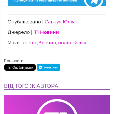
Опубліковано |
Савчук Юлія
Джерело |
Т1 Новини
арешт
Злочин
поліцейські
Мітки:
,
,
Поширити
Телеграм
ВІД ТОГО Ж АВТОРА