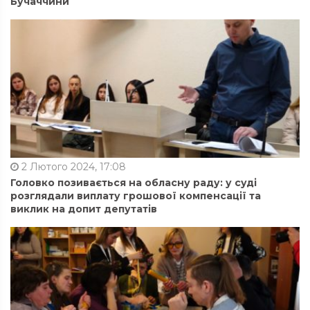
Бучаччини
2 Лютого 2024, 17:08
Головко позивається на обласну раду: у суді
розглядали виплату грошової компенсації та
виклик на допит депутатів