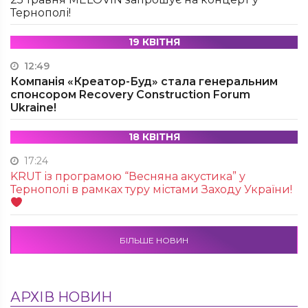
Тернополі!
19 КВІТНЯ
12:49
Компанія «Креатор-Буд» стала генеральним
спонсором Recovery Construction Forum
Ukraine!
18 КВІТНЯ
17:24
KRUТ із програмою “Весняна акустика” у
Тернополі в рамках туру містами Заходу України!
БІЛЬШЕ НОВИН
АРХІВ НОВИН