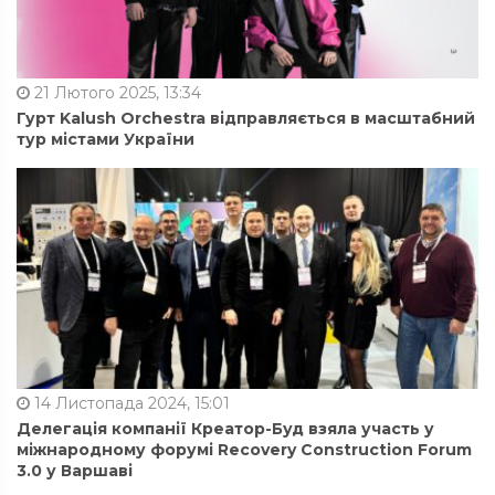
21 Лютого 2025, 13:34
Гурт Kalush Orchestra відправляється в масштабний
тур містами України
14 Листопада 2024, 15:01
Делегація компанії Креатор-Буд взяла участь у
міжнародному форумі Recovery Construction Forum
3.0 у Варшаві