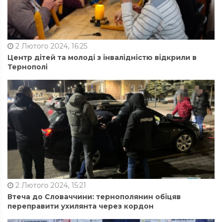
2 Лютого 2024, 16:25
Центр дітей та молоді з інвалідністю відкрили в
Тернополі
2 Лютого 2024, 15:21
Втеча до Словаччини: тернополянин обіцяв
переправити ухилянта через кордон