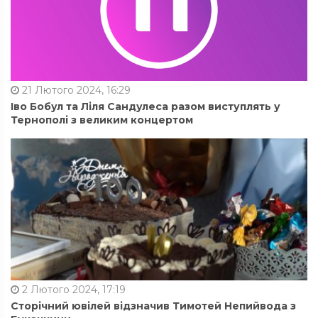
21 Лютого 2024, 16:29
Іво Бобул та Ліля Сандулеса разом виступлять у
Тернополі з великим концертом
2 Лютого 2024, 17:19
Сторічний ювілей відзначив Тимотей Непийвода з