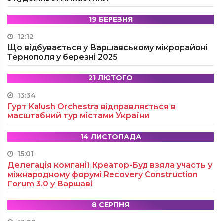
19 БЕРЕЗНЯ
12:12
Що відбувається у Варшавському мікрорайоні
Тернополя у березні 2025
21 ЛЮТОГО
13:34
Гурт Kalush Orchestra відправляється в
масштабний тур містами України
14 ЛИСТОПАДА
15:01
Делегація компанії Креатор-Буд взяла участь у
міжнародному форумі Recovery Construction
Forum 3.0 у Варшаві
8 СЕРПНЯ