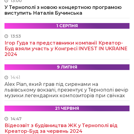
13:00
У Тернополі з новою концертною програмою
виступить Наталія Бучинська
1 СЕРПНЯ
13:53
Ігор Гуда та представники компанії Креатор-
Буд взяли участь у Конгресі INVEST IN UKRAINE
2024
9 ЛИПНЯ
14:41
Alex Pian, який грав під сиренами на
львівському вокзалі, презентує у Тернополі вечір
музики легендарних композиторів при свічках
21 ЧЕРВНЯ
14:47
Відеозвіт з будівництва ЖК у Тернополі від
Креатор-Буд за червень 2024