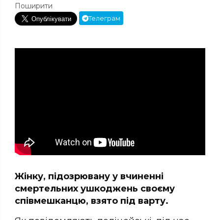
Поширити
Телеграм
Жінку, підозрювану у вчиненні
смертельних ушкоджень своєму
співмешканцю, взято під варту.