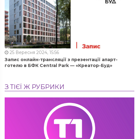
25 Вересня 2024, 15:56
Запис онлайн-трансляції з презентації апарт-
готелю в БФК Central Park — «Креатор-Буд»
З ТІЄЇ Ж РУБРИКИ