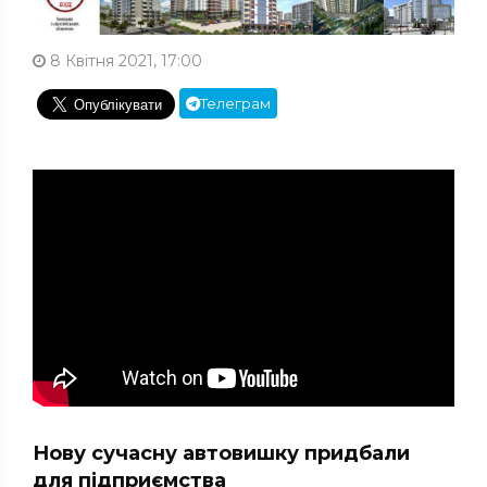
8 Квітня 2021, 17:00
Телеграм
Нову сучасну автовишку придбали
для підприємства