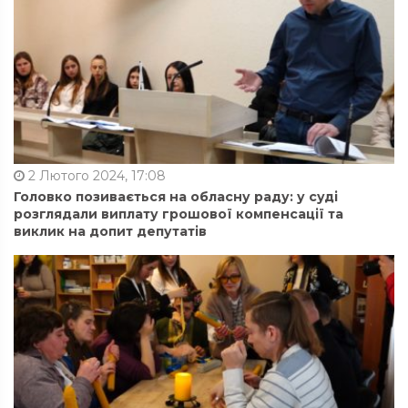
2 Лютого 2024, 17:08
Головко позивається на обласну раду: у суді
розглядали виплату грошової компенсації та
виклик на допит депутатів