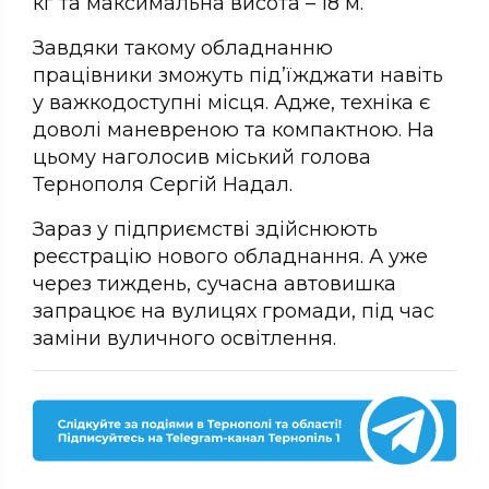
кг та максимальна висота – 18 м.
Завдяки такому обладнанню
працівники зможуть під’їжджати навіть
у важкодоступні місця. Адже, техніка є
доволі маневреною та компактною. На
цьому наголосив міський голова
Тернополя Сергій Надал.
Зараз у підприємстві здійснюють
реєстрацію нового обладнання. А уже
через тиждень, сучасна автовишка
запрацює на вулицях громади, під час
заміни вуличного освітлення.