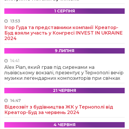
1 СЕРПНЯ
13:53
Ігор Гуда та представники компанії Креатор-
Буд взяли участь у Конгресі INVEST IN UKRAINE
2024
9 ЛИПНЯ
14:41
Alex Pian, який грав під сиренами на
львівському вокзалі, презентує у Тернополі вечір
музики легендарних композиторів при свічках
21 ЧЕРВНЯ
14:47
Відеозвіт з будівництва ЖК у Тернополі від
Креатор-Буд за червень 2024
4 ЧЕРВНЯ