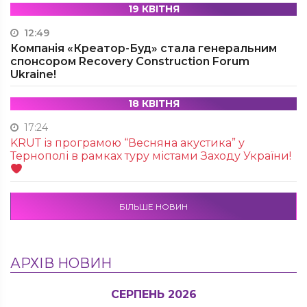
19 КВІТНЯ
12:49
Компанія «Креатор-Буд» стала генеральним
спонсором Recovery Construction Forum
Ukraine!
18 КВІТНЯ
17:24
KRUТ із програмою “Весняна акустика” у
Тернополі в рамках туру містами Заходу України!
БІЛЬШЕ НОВИН
АРХІВ НОВИН
СЕРПЕНЬ 2026