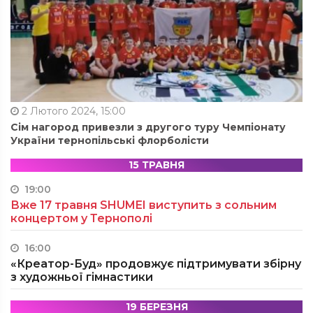
2 Лютого 2024, 15:00
Сім нагород привезли з другого туру Чемпіонату
України тернопільські флорболісти
15 ТРАВНЯ
19:00
Вже 17 травня SHUMEI виступить з сольним
концертом у Тернополі
16:00
«Креатор-Буд» продовжує підтримувати збірну
з художньої гімнастики
19 БЕРЕЗНЯ