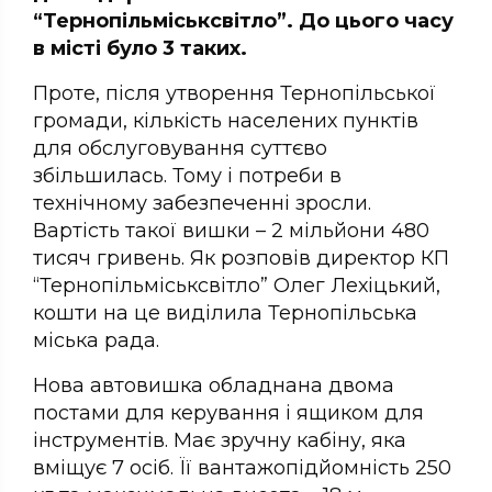
“Тернопільміськсвітло”. До цього часу
в місті було 3 таких.
Проте, після утворення Тернопільської
громади, кількість населених пунктів
для обслуговування суттєво
збільшилась. Тому і потреби в
технічному забезпеченні зросли.
Вартість такої вишки – 2 мільйони 480
тисяч гривень. Як розповів директор КП
“Тернопільміськсвітло” Олег Лехіцький,
кошти на це виділила Тернопільська
міська рада.
Нова автовишка обладнана двома
постами для керування і ящиком для
інструментів. Має зручну кабіну, яка
вміщує 7 осіб. Її вантажопідйомність 250