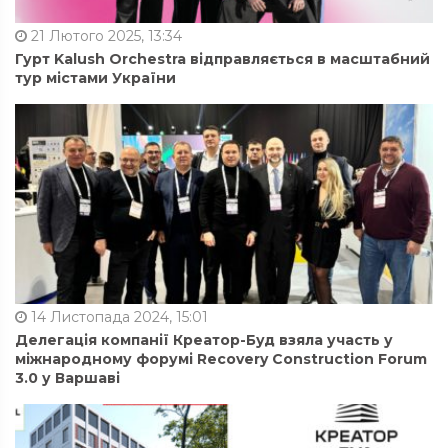
21 Лютого 2025, 13:34
Гурт Kalush Orchestra відправляється в масштабний
тур містами України
14 Листопада 2024, 15:01
Делегація компанії Креатор-Буд взяла участь у
міжнародному форумі Recovery Construction Forum
3.0 у Варшаві