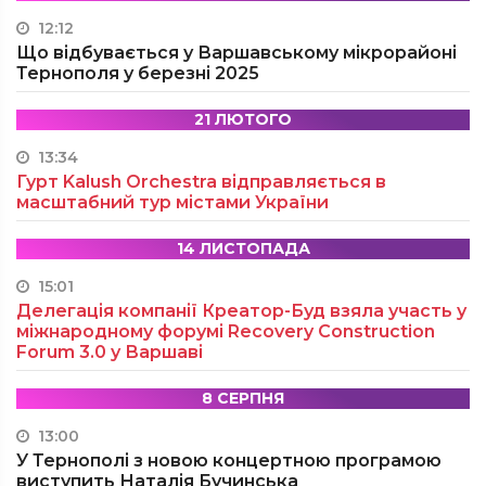
12:12
Що відбувається у Варшавському мікрорайоні
Тернополя у березні 2025
21 ЛЮТОГО
13:34
Гурт Kalush Orchestra відправляється в
масштабний тур містами України
14 ЛИСТОПАДА
15:01
Делегація компанії Креатор-Буд взяла участь у
міжнародному форумі Recovery Construction
Forum 3.0 у Варшаві
8 СЕРПНЯ
13:00
У Тернополі з новою концертною програмою
виступить Наталія Бучинська