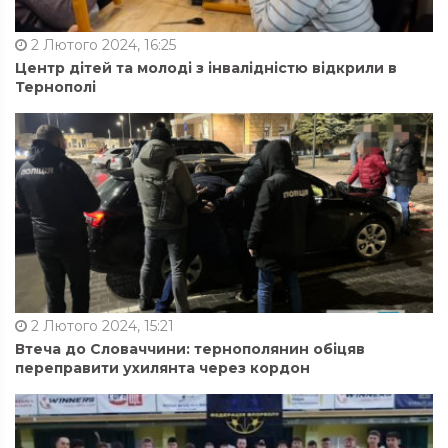
2 Лютого 2024, 16:25
Центр дітей та молоді з інвалідністю відкрили в
Тернополі
2 Лютого 2024, 15:21
Втеча до Словаччини: тернополянин обіцяв
переправити ухилянта через кордон