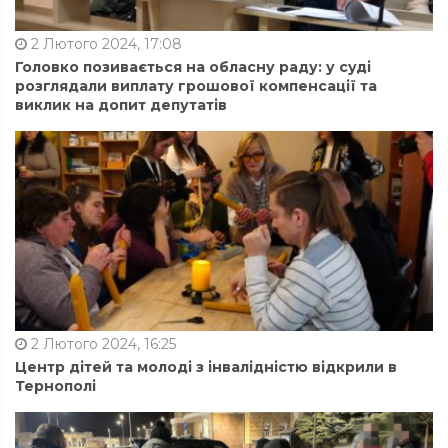
2 Лютого 2024, 17:08
Головко позивається на обласну раду: у суді
розглядали виплату грошової компенсації та
виклик на допит депутатів
2 Лютого 2024, 16:25
Центр дітей та молоді з інвалідністю відкрили в
Тернополі