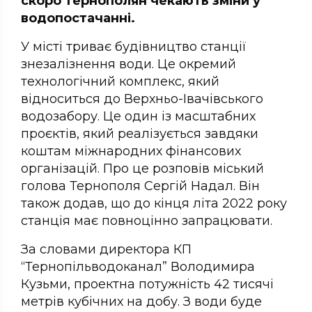
скоро тернополян чекають зміни у
водопостачанні.
У місті триває будівництво станції
знезалізнення води. Це окремий
технологічний комплекс, який
відноситься до Верхньо-Івачівського
водозабору. Це один із масштабних
проєктів, який реалізується завдяки
коштам міжнародних фінансових
організацій. Про це розповів міський
голова Тернополя Сергій Надал. Він
також додав, що до кінця літа 2022 року
станція має повноцінно запрацювати.
За словами директора КП
“Тернопільводоканал” Володимира
Кузьми, проектна потужність 42 тисячі
метрів кубічних на добу. З води буде