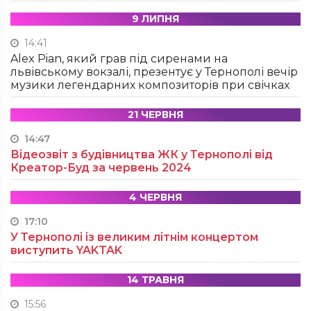
9 ЛИПНЯ
14:41
Alex Pian, який грав під сиренами на
львівському вокзалі, презентує у Тернополі вечір
музики легендарних композиторів при свічках
21 ЧЕРВНЯ
14:47
Відеозвіт з будівництва ЖК у Тернополі від
Креатор-Буд за червень 2024
4 ЧЕРВНЯ
17:10
У Тернополі із великим літнім концертом
виступить YAKTAK
14 ТРАВНЯ
15:56