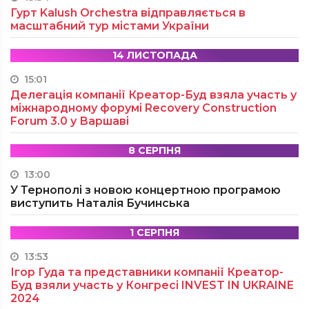
Гурт Kalush Orchestra відправляється в
масштабний тур містами України
14 ЛИСТОПАДА
15:01
Делегація компанії Креатор-Буд взяла участь у
міжнародному форумі Recovery Construction
Forum 3.0 у Варшаві
8 СЕРПНЯ
13:00
У Тернополі з новою концертною програмою
виступить Наталія Бучинська
1 СЕРПНЯ
13:53
Ігор Гуда та представники компанії Креатор-
Буд взяли участь у Конгресі INVEST IN UKRAINE
2024