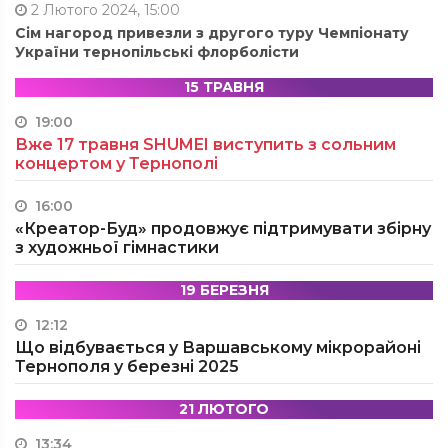
2 Лютого 2024, 15:00
Сім нагород привезли з другого туру Чемпіонату
України тернопільські флорболісти
15 ТРАВНЯ
19:00
Вже 17 травня SHUMEI виступить з сольним
концертом у Тернополі
16:00
«Креатор-Буд» продовжує підтримувати збірну
з художньої гімнастики
19 БЕРЕЗНЯ
12:12
Що відбувається у Варшавському мікрорайоні
Тернополя у березні 2025
21 ЛЮТОГО
13:34