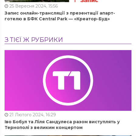
25 Вересня 2024, 15:56
Запис онлайн-трансляції з презентації апарт-
готелю в БФК Central Park — «Креатор-Буд»
З ТІЄЇ Ж РУБРИКИ
21 Лютого 2024, 16:29
Іво Бобул та Ліля Сандулеса разом виступлять у
Тернополі з великим концертом