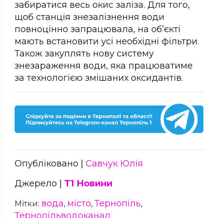
забиратися весь окис заліза. Для того,
щоб станція знезалізнення води
повноцінно запрацювала, на об’єкті
мають встановити усі необхідні фільтри.
Також закуплять нову систему
знезараження води, яка працюватиме
за технологією змішаних оксидантів.
Опубліковано |
Савчук Юлія
Джерело |
Т1 Новини
вода
місто
Тернопіль
Мітки:
,
,
,
Тернопільводоканал