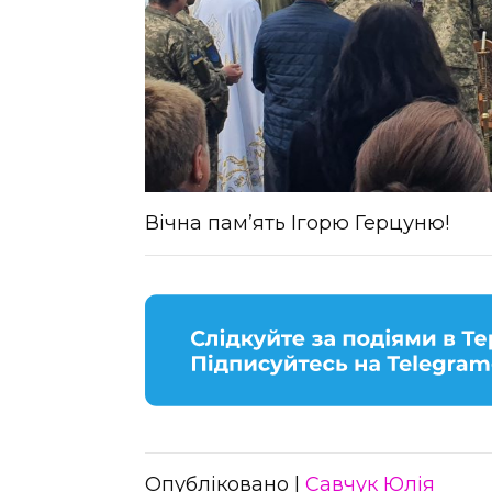
Вічна пам’ять Ігорю Герцуню!
Опубліковано |
Савчук Юлія