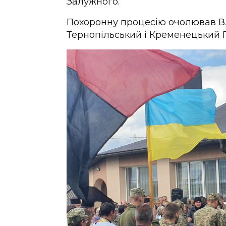
Залужного.
Похоронну процесію очолював В
Тернопільський і Кременецький 