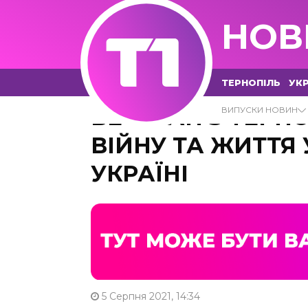
НОВ
ТЕРНОПІЛЬ
УКР
ВЕТЕРАН З ТЕРН
ВИПУСКИ НОВИН
ВІЙНУ ТА ЖИТТЯ
УКРАЇНІ
5 Серпня 2021, 14:34