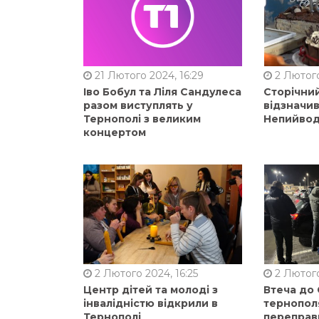
21 Лютого 2024, 16:29
2 Лютого
Іво Бобул та Ліля Сандулеса
Сторічни
разом виступлять у
відзначи
Тернополі з великим
Непийвод
концертом
2 Лютого 2024, 16:25
2 Лютого
Центр дітей та молоді з
Втеча до
інвалідністю відкрили в
тернопол
Тернополі
переправ