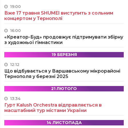
19:00
Вже 17 травня SHUMEI виступить з сольним
концертом у Тернополі
16:00
«Креатор-Буд» продовжує підтримувати збірну
з художньої гімнастики
19 БЕРЕЗНЯ
12:12
Що відбувається у Варшавському мікрорайоні
Тернополя у березні 2025
21 ЛЮТОГО
13:34
Гурт Kalush Orchestra відправляється в
масштабний тур містами України
14 ЛИСТОПАДА