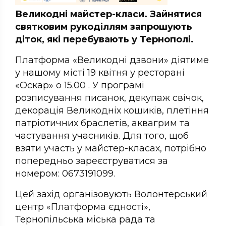
Великодні майстер-класи. Зайнятися
святковим рукоділлям запрошують
діток, які перебувають у Тернополі.
Платформа «Великодні дзвони» діятиме
у нашому місті 19 квітня у ресторані
«Оскар» о 15.00 . У програмі
розписування писанок, декупаж свічок,
декорація Великодніх кошиків, плетіння
патріотичних браслетів, аквагрим та
частування учасників. Для того, щоб
взяти участь у майстер-класах, потрібно
попередньо зареєструватися за
номером: 0673191099.
Цей захід організовують Волонтерський
центр «Платформа єдності»,
Тернопільська міська рада та