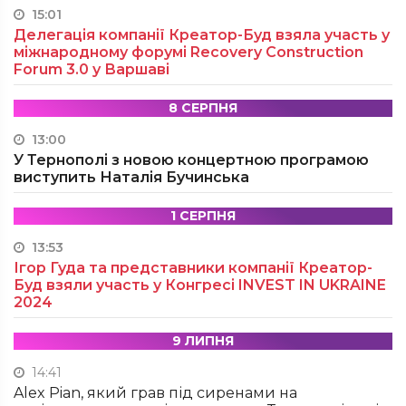
15:01
Делегація компанії Креатор-Буд взяла участь у
міжнародному форумі Recovery Construction
Forum 3.0 у Варшаві
8 СЕРПНЯ
13:00
У Тернополі з новою концертною програмою
виступить Наталія Бучинська
1 СЕРПНЯ
13:53
Ігор Гуда та представники компанії Креатор-
Буд взяли участь у Конгресі INVEST IN UKRAINE
2024
9 ЛИПНЯ
14:41
Alex Pian, який грав під сиренами на