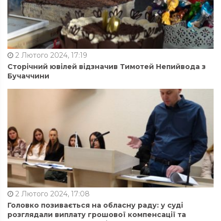
2 Лютого 2024, 17:19
Сторічний ювілей відзначив Тимотей Непийвода з
Бучаччини
2 Лютого 2024, 17:08
Головко позивається на обласну раду: у суді
розглядали виплату грошової компенсації та