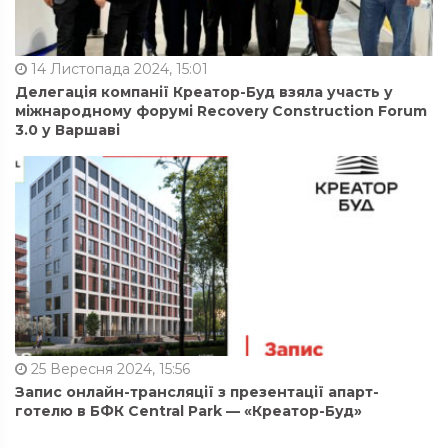
14 Листопада 2024, 15:01
Делегація компанії Креатор-Буд взяла участь у
міжнародному форумі Recovery Construction Forum
3.0 у Варшаві
25 Вересня 2024, 15:56
Запис онлайн-трансляції з презентації апарт-
готелю в БФК Central Park — «Креатор-Буд»