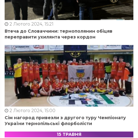
2 Лютого 2024, 15:21
Втеча до Словаччини: тернополянин обіцяв
переправити ухилянта через кордон
2 Лютого 2024, 15:00
Сім нагород привезли з другого туру Чемпіонату
України тернопільські флорболісти
15 ТРАВНЯ