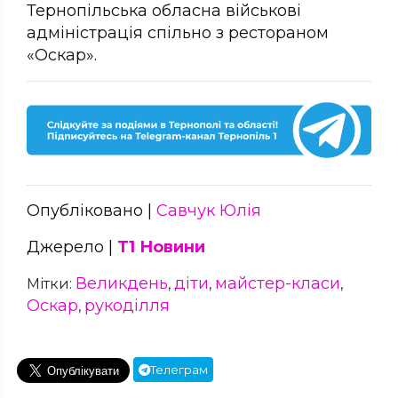
Тернопільська обласна військові
адміністрація спільно з рестораном
«Оскар».
Опубліковано |
Савчук Юлія
Джерело |
Т1 Новини
Великдень
діти
майстер-класи
Мітки:
,
,
,
Оскар
рукоділля
,
Телеграм