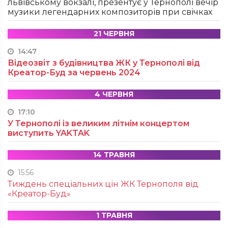
львівському вокзалі, презентує у Тернополі вечір
музики легендарних композиторів при свічках
21 ЧЕРВНЯ
14:47
Відеозвіт з будівництва ЖК у Тернополі від
Креатор-Буд за червень 2024
4 ЧЕРВНЯ
17:10
У Тернополі із великим літнім концертом
виступить YAKTAK
14 ТРАВНЯ
15:56
Тиждень спеціальних цін ЖК Тернополя від
«Креатор-Буд»
1 ТРАВНЯ