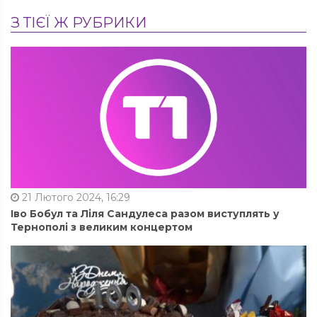
З ТІЄЇ Ж РУБРИКИ
21 Лютого 2024, 16:29
Іво Бобул та Ліля Сандулеса разом виступлять у
Тернополі з великим концертом